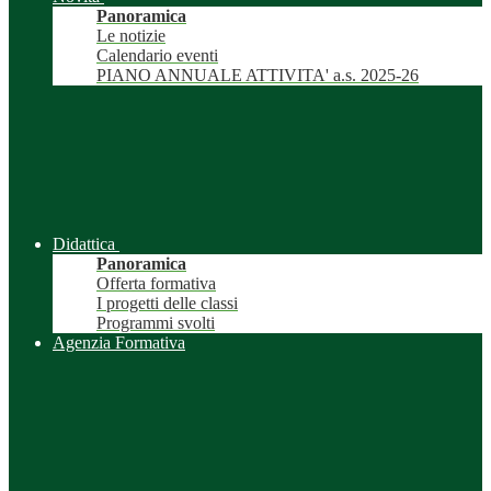
Panoramica
Le notizie
Calendario eventi
PIANO ANNUALE ATTIVITA' a.s. 2025-26
Didattica
Panoramica
Offerta formativa
I progetti delle classi
Programmi svolti
Agenzia Formativa