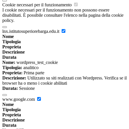
Cookie necessari per il funzionamento
I cookie necessari per il funzionamento non possono essere
disabilitati. È possibile consultare l'elenco nella pagina della cookie
policy.
lnx.istitutosuperiorebarga.edu.it
Nome
Tipologia
Proprieta
Descrizione
Durata
Nome:
wordpress_test_cookie
Tipologia:
analitico
Proprieta:
Prima parte
Descrizione:
Utilizzato su siti realizzati con Wordpress. Verifica se il
browser ha o meno i cookie abilitati
Durata:
Sessione
www.google.com
Nome
Tipologia
Proprieta
Descrizione
Durata