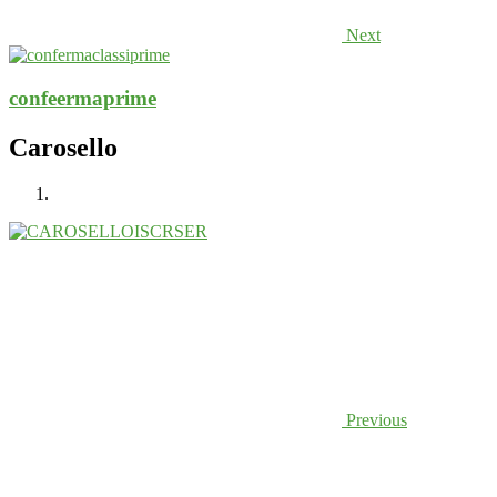
Next
confeermaprime
Carosello
Previous