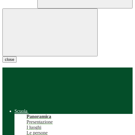
close
Scuola
Panoramica
Presentazione
I luoghi
Le persone