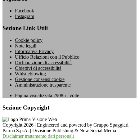
Facebook
Instagram
Sezione Link Utili
Cookie policy
Note legali
Informativa Privacy
Ufficio Relazioni con il Pubblico
Dichiarazione di accessibilità
Obiettivi di accessibilità
Whistleblowing
Gestione consensi cookie
Amministrazione trasparente
Pagina visualizzata
290851
volte
Sezione Copyright
Copyright 2026 | Engineered and powered by Gruppo Spaggiari
Parma S.p.A. | Divisione Publishing & New Social Media
Disclaimer trattamento dati personali