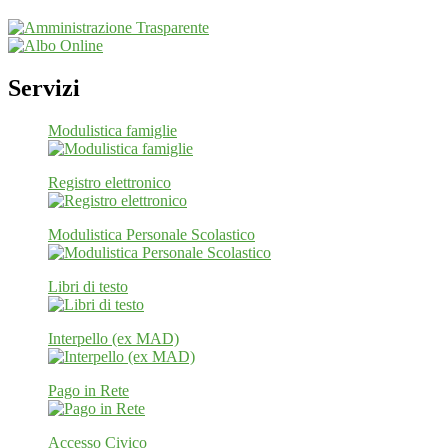
Servizi
Modulistica famiglie
Registro elettronico
Modulistica Personale Scolastico
Libri di testo
Interpello (ex MAD)
Pago in Rete
Accesso Civico