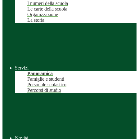
I numeri della scuola
Le carte della scuola
Organizzazione
La storia
Servizi
Panoramica
Famiglie e studenti
Personale scolastico
Percorsi di studio
Novità