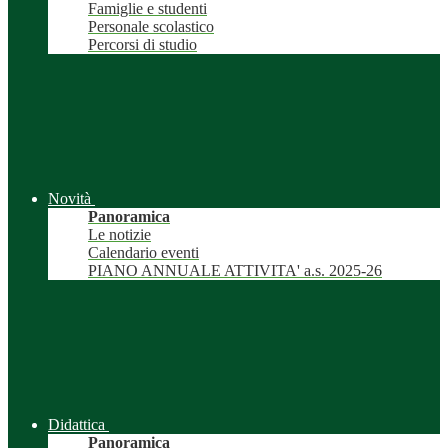
Famiglie e studenti
Personale scolastico
Percorsi di studio
Novità
Panoramica
Le notizie
Calendario eventi
PIANO ANNUALE ATTIVITA' a.s. 2025-26
Didattica
Panoramica