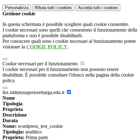
Personalizza
Rifiuta tutti
i cookies
Accetta tutti
i cookies
Gestione cookie
In questa schermata è possibile scegliere quali cookie consentire.
I cookie necessari sono quelli che consentono il funzionamento della
piattaforma e non è possibile disabilitarli.
Per conoscere quali sono i cookie necessari al funzionamento potete
visionare la
COOKIE POLICY
.
Cookie necessari per il funzionamento
I cookie necessari per il funzionamento non possono essere
disabilitati. È possibile consultare l'elenco nella pagina della cookie
policy.
lnx.istitutosuperiorebarga.edu.it
Nome
Tipologia
Proprieta
Descrizione
Durata
Nome:
wordpress_test_cookie
Tipologia:
analitico
Proprieta:
Prima parte