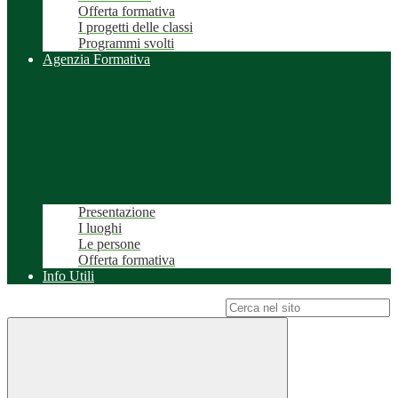
Offerta formativa
I progetti delle classi
Programmi svolti
Agenzia Formativa
Presentazione
I luoghi
Le persone
Offerta formativa
Info Utili
Campo di ricerca per le pagine del sito