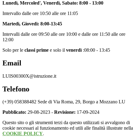
Lunedì, Mercoled', Venerdì, Sabato: 8:00 - 13:00
Intervallo dalle ore 10:50 alle ore 11:05
Martedì, Giovedì: 8:00-13:45
Intervalli dalle ore 09:50 alle ore 10:00 e dalle ore 11:50 alle ore
12:00
Solo per le
classi prime
e solo il
venerdì
:08:00 - 13:45
Email
LUIS00300X@istruzione.it
Telefono
(+39) 058388482 Sede di Via Roma, 29, Borgo a Mozzano LU
Pubblicato:
29-08-2023 -
Revisione:
17-09-2024
Questo sito o gli strumenti terzi da questo utilizzati si avvalgono di
cookie necessari al funzionamento ed utili alle finalità illustrate nella
COOKIE POLICY
.