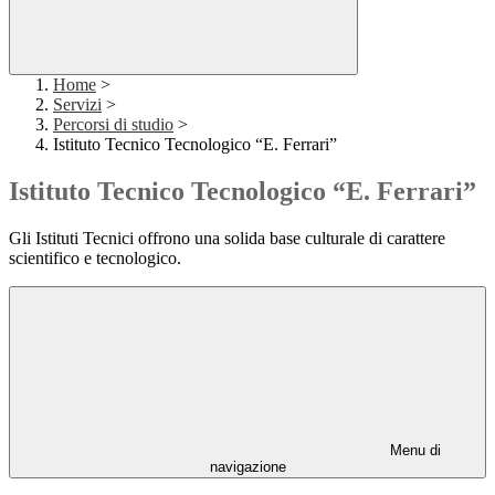
Home
>
Servizi
>
Percorsi di studio
>
Istituto Tecnico Tecnologico “E. Ferrari”
Istituto Tecnico Tecnologico “E. Ferrari”
Gli Istituti Tecnici offrono una solida base culturale di carattere
scientifico e tecnologico.
Menu di
navigazione