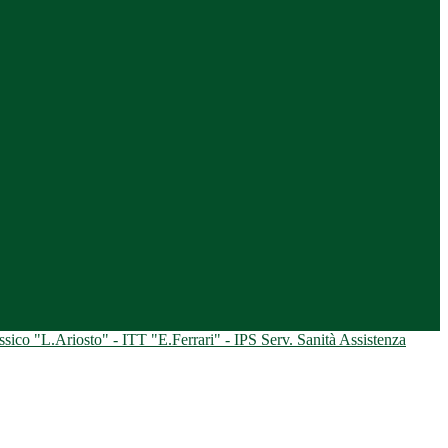
ico "L.Ariosto" - ITT "E.Ferrari" - IPS Serv. Sanità Assistenza