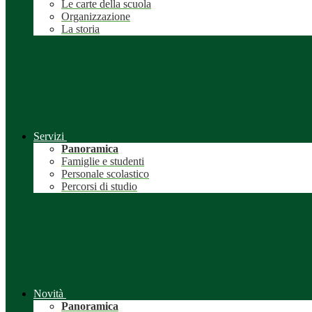
Le carte della scuola
Organizzazione
La storia
Servizi
Panoramica
Famiglie e studenti
Personale scolastico
Percorsi di studio
Novità
Panoramica