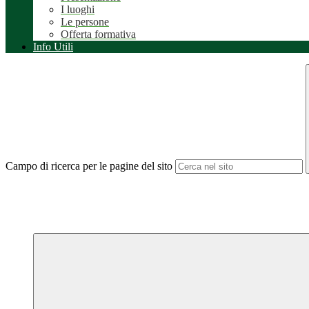
I luoghi
Le persone
Offerta formativa
Info Utili
Campo di ricerca per le pagine del sito