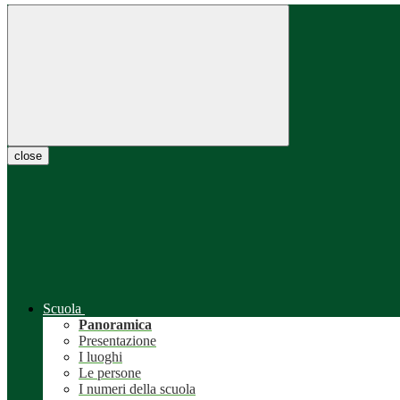
close
Scuola
Panoramica
Presentazione
I luoghi
Le persone
I numeri della scuola