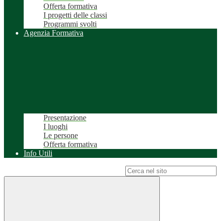
Offerta formativa
I progetti delle classi
Programmi svolti
Agenzia Formativa
Presentazione
I luoghi
Le persone
Offerta formativa
Info Utili
Campo di ricerca per le pagine del sito