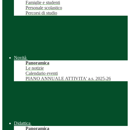
Famiglie e studenti
Personale scolastico
Percorsi di studio
Novità
Panoramica
Le notizie
Calendario eventi
PIANO ANNUALE ATTIVITA' a.s. 2025-26
Didattica
Panoramica