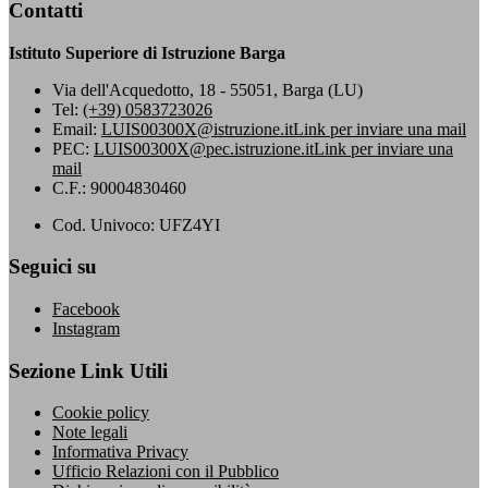
Contatti
Istituto Superiore di Istruzione Barga
Via dell'Acquedotto, 18 - 55051, Barga (LU)
Tel:
(+39) 0583723026
Email:
LUIS00300X@istruzione.it
Link per inviare una mail
PEC:
LUIS00300X@pec.istruzione.it
Link per inviare una
mail
C.F.: 90004830460
Cod. Univoco: UFZ4YI
Seguici su
Facebook
Instagram
Sezione Link Utili
Cookie policy
Note legali
Informativa Privacy
Ufficio Relazioni con il Pubblico