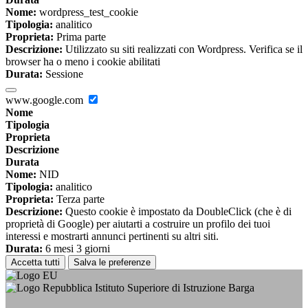
Nome:
wordpress_test_cookie
Tipologia:
analitico
Proprieta:
Prima parte
Descrizione:
Utilizzato su siti realizzati con Wordpress. Verifica se il
browser ha o meno i cookie abilitati
Durata:
Sessione
www.google.com
Nome
Tipologia
Proprieta
Descrizione
Durata
Nome:
NID
Tipologia:
analitico
Proprieta:
Terza parte
Descrizione:
Questo cookie è impostato da DoubleClick (che è di
proprietà di Google) per aiutarti a costruire un profilo dei tuoi
interessi e mostrarti annunci pertinenti su altri siti.
Durata:
6 mesi 3 giorni
Accetta tutti
Salva le preferenze
Istituto Superiore di Istruzione Barga