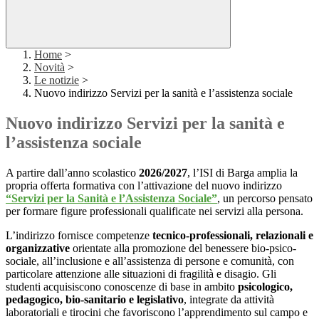
Home
>
Novità
>
Le notizie
>
Nuovo indirizzo Servizi per la sanità e l’assistenza sociale
Nuovo indirizzo Servizi per la sanità e
l’assistenza sociale
A partire dall’anno scolastico
2026/2027
, l’ISI di Barga amplia la
propria offerta formativa con l’attivazione del nuovo indirizzo
“Servizi per la Sanità e l’Assistenza Sociale”
, un percorso pensato
per formare figure professionali qualificate nei servizi alla persona.
L’indirizzo fornisce competenze
tecnico-professionali, relazionali e
organizzative
orientate alla promozione del benessere bio-psico-
sociale, all’inclusione e all’assistenza di persone e comunità, con
particolare attenzione alle situazioni di fragilità e disagio. Gli
studenti acquisiscono conoscenze di base in ambito
psicologico,
pedagogico, bio-sanitario e legislativo
, integrate da attività
laboratoriali e tirocini che favoriscono l’apprendimento sul campo e