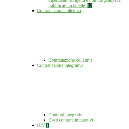
dipendenti (dirigenti e non dirigenti) (da
pubblicare in tabelle)
17
Contrattazione collettiva
Contrattazione collettiva
Contrattazione integrativa
Contratti integrativi
Costi contratti integrativi
OIV
1