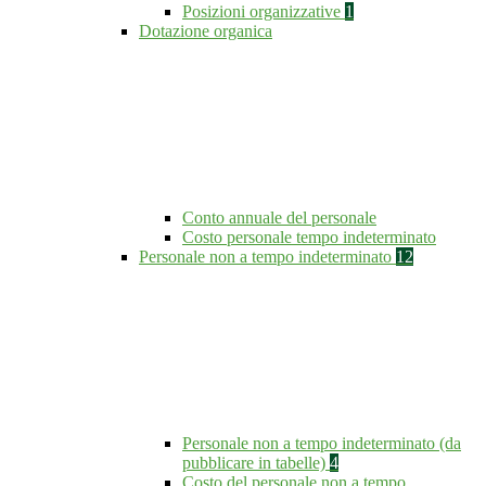
Posizioni organizzative
1
Dotazione organica
Conto annuale del personale
Costo personale tempo indeterminato
Personale non a tempo indeterminato
12
Personale non a tempo indeterminato (da
pubblicare in tabelle)
4
Costo del personale non a tempo