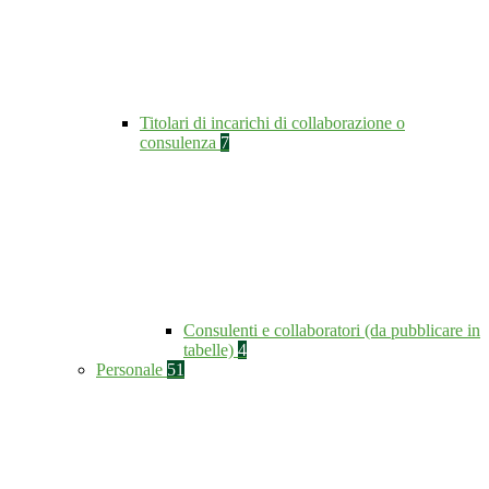
Titolari di incarichi di collaborazione o
consulenza
7
Consulenti e collaboratori (da pubblicare in
tabelle)
4
Personale
51