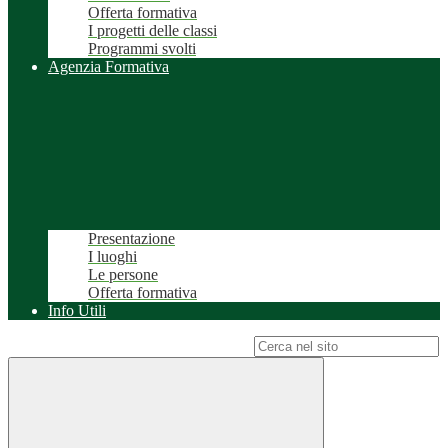
Offerta formativa
I progetti delle classi
Programmi svolti
Agenzia Formativa
Presentazione
I luoghi
Le persone
Offerta formativa
Info Utili
Campo di ricerca per le pagine del sito