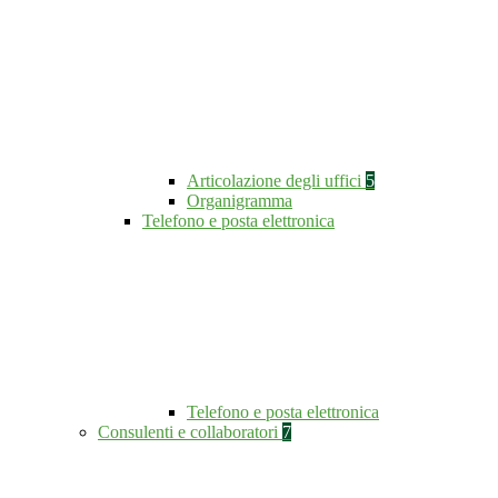
Articolazione degli uffici
5
Organigramma
Telefono e posta elettronica
Telefono e posta elettronica
Consulenti e collaboratori
7