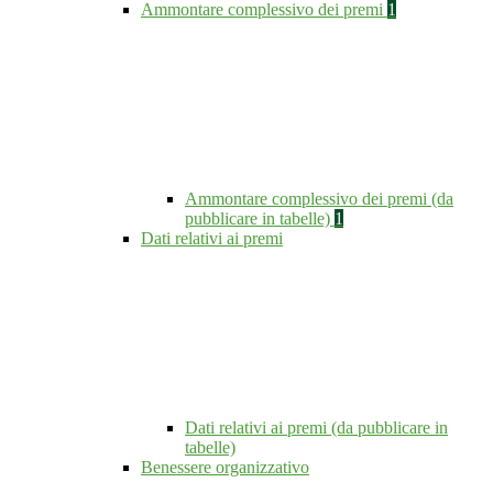
Ammontare complessivo dei premi
1
Ammontare complessivo dei premi (da
pubblicare in tabelle)
1
Dati relativi ai premi
Dati relativi ai premi (da pubblicare in
tabelle)
Benessere organizzativo