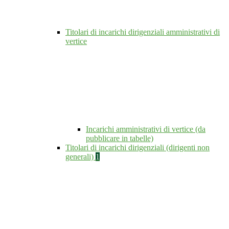
Titolari di incarichi dirigenziali amministrativi di
vertice
Incarichi amministrativi di vertice (da
pubblicare in tabelle)
Titolari di incarichi dirigenziali (dirigenti non
generali)
1