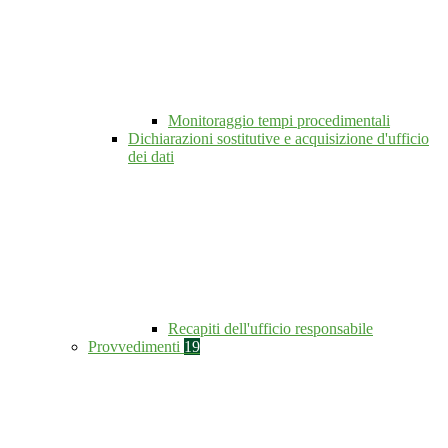
Monitoraggio tempi procedimentali
Dichiarazioni sostitutive e acquisizione d'ufficio
dei dati
Recapiti dell'ufficio responsabile
Provvedimenti
19