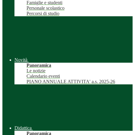
Famiglie e studenti
Personale scolastico
Percorsi di studio
Novità
Panoramica
Le notizie
Calendario eventi
PIANO ANNUALE ATTIVITA' a.s. 2025-26
Didattica
Panoramica