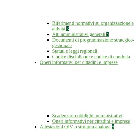
Riferimenti normativi su organizzazione e
attività
3
Atti amministrativi generali
4
Documenti di programmazione strategico-
gestionale
Statuti e leggi regionali
Codice disciplinare e codice di condotta
Oneri informativi per cittadini e imprese
Scadenzario obblighi amministrativi
Oneri informativi per cittadini e imprese
Attestazioni OIV o struttura analoga
5