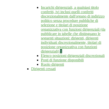
Incarichi dirigenziali, a qualsiasi titolo
conferiti, ivi inclusi quelli conferiti
discrezionalmente dall'organo di indirizzo
politico senza procedure pubbliche di
selezione e titolari di posizione
organizzativa con funzioni dirigenziali (da
pubblicare in tabelle che distinguano le
seguenti situazioni: dirigenti, dirigenti
individuati discrezionalmente, titolari di
posizione organizzativa con funzioni
dirigenziali)
1
Elenco posizioni dirigenziali discrezionali
Posti di funzione disponibili
Ruolo dirigenti
Dirigenti cessati