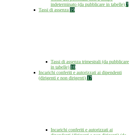
indeterminato (da pubblicare in tabelle)
7
Tassi di assenza
19
Tassi di assenza trimestrali (da pubblicare
in tabelle)
10
Incarichi conferiti e autorizzati ai dipendenti
(dirigenti e non dirigenti)
17
Incarichi conferiti e autorizzati ai