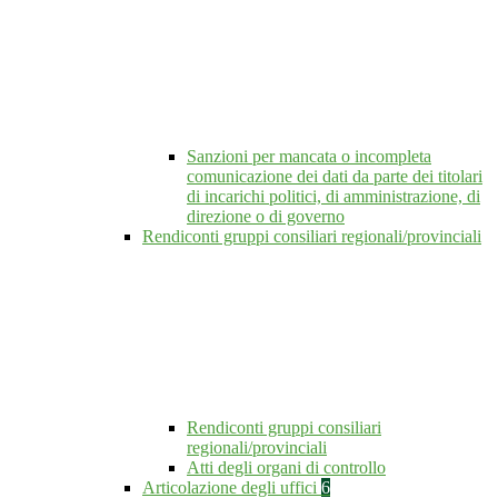
Sanzioni per mancata o incompleta
comunicazione dei dati da parte dei titolari
di incarichi politici, di amministrazione, di
direzione o di governo
Rendiconti gruppi consiliari regionali/provinciali
Rendiconti gruppi consiliari
regionali/provinciali
Atti degli organi di controllo
Articolazione degli uffici
6