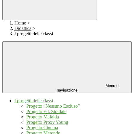
Home
>
Didattica
>
I progetti delle classi
Menu di
navigazione
I progetti delle classi
Progetto “Nessuno Escluso”
Progetto Ed. Stradale
Progetto Mafalda
Progetto Proxy Young
Progetto Cinema
Progetto Merende