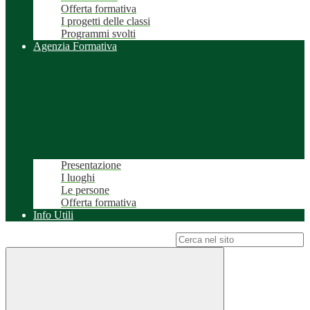
Offerta formativa
I progetti delle classi
Programmi svolti
Agenzia Formativa
Presentazione
I luoghi
Le persone
Offerta formativa
Info Utili
Campo di ricerca per le pagine del sito