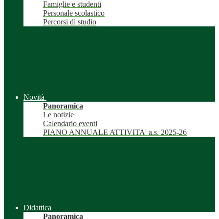
Famiglie e studenti
Personale scolastico
Percorsi di studio
Novità
Panoramica
Le notizie
Calendario eventi
PIANO ANNUALE ATTIVITA' a.s. 2025-26
Didattica
Panoramica