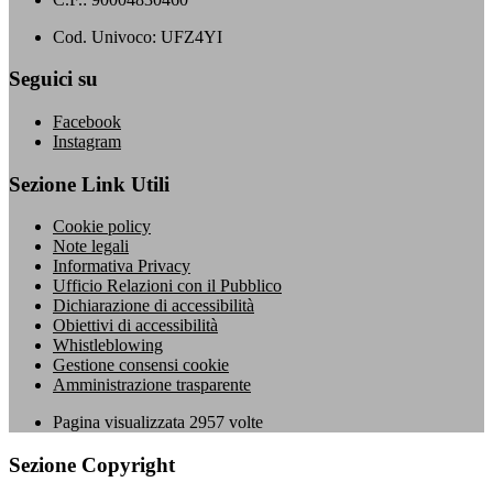
Cod. Univoco: UFZ4YI
Seguici su
Facebook
Instagram
Sezione Link Utili
Cookie policy
Note legali
Informativa Privacy
Ufficio Relazioni con il Pubblico
Dichiarazione di accessibilità
Obiettivi di accessibilità
Whistleblowing
Gestione consensi cookie
Amministrazione trasparente
Pagina visualizzata
2957
volte
Sezione Copyright