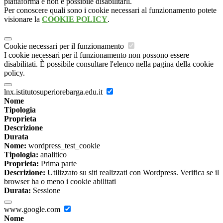
piattaforma e non è possibile disabilitarli.
Per conoscere quali sono i cookie necessari al funzionamento potete
visionare la
COOKIE POLICY
.
Cookie necessari per il funzionamento
I cookie necessari per il funzionamento non possono essere
disabilitati. È possibile consultare l'elenco nella pagina della cookie
policy.
lnx.istitutosuperiorebarga.edu.it
Nome
Tipologia
Proprieta
Descrizione
Durata
Nome:
wordpress_test_cookie
Tipologia:
analitico
Proprieta:
Prima parte
Descrizione:
Utilizzato su siti realizzati con Wordpress. Verifica se il
browser ha o meno i cookie abilitati
Durata:
Sessione
www.google.com
Nome