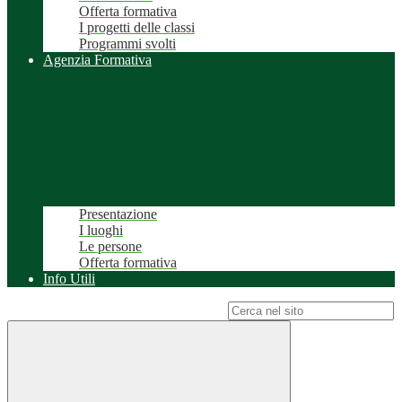
Offerta formativa
I progetti delle classi
Programmi svolti
Agenzia Formativa
Presentazione
I luoghi
Le persone
Offerta formativa
Info Utili
Campo di ricerca per le pagine del sito