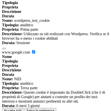
Tipologia
Proprieta
Descrizione
Durata
Nome:
wordpress_test_cookie
Tipologia:
analitico
Proprieta:
Prima parte
Descrizione:
Utilizzato su siti realizzati con Wordpress. Verifica se il
browser ha o meno i cookie abilitati
Durata:
Sessione
www.google.com
Nome
Tipologia
Proprieta
Descrizione
Durata
Nome:
NID
Tipologia:
analitico
Proprieta:
Terza parte
Descrizione:
Questo cookie è impostato da DoubleClick (che è di
proprietà di Google) per aiutarti a costruire un profilo dei tuoi
interessi e mostrarti annunci pertinenti su altri siti.
Durata:
6 mesi 3 giorni
Accetta tutti
Salva le preferenze