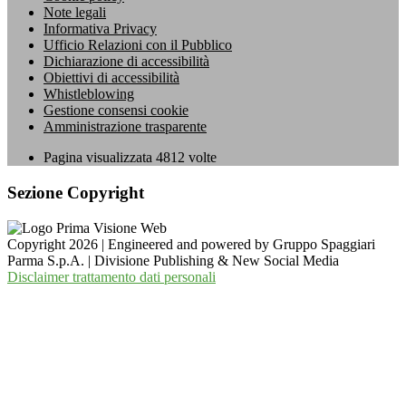
Note legali
Informativa Privacy
Ufficio Relazioni con il Pubblico
Dichiarazione di accessibilità
Obiettivi di accessibilità
Whistleblowing
Gestione consensi cookie
Amministrazione trasparente
Pagina visualizzata
4812
volte
Sezione Copyright
Copyright 2026 | Engineered and powered by Gruppo Spaggiari
Parma S.p.A. | Divisione Publishing & New Social Media
Disclaimer trattamento dati personali