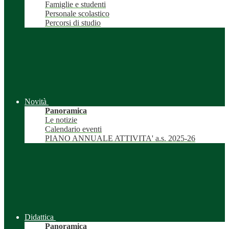
Famiglie e studenti
Personale scolastico
Percorsi di studio
Novità
Panoramica
Le notizie
Calendario eventi
PIANO ANNUALE ATTIVITA' a.s. 2025-26
Didattica
Panoramica