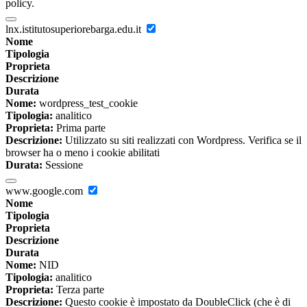
policy.
lnx.istitutosuperiorebarga.edu.it
Nome
Tipologia
Proprieta
Descrizione
Durata
Nome:
wordpress_test_cookie
Tipologia:
analitico
Proprieta:
Prima parte
Descrizione:
Utilizzato su siti realizzati con Wordpress. Verifica se il
browser ha o meno i cookie abilitati
Durata:
Sessione
www.google.com
Nome
Tipologia
Proprieta
Descrizione
Durata
Nome:
NID
Tipologia:
analitico
Proprieta:
Terza parte
Descrizione:
Questo cookie è impostato da DoubleClick (che è di