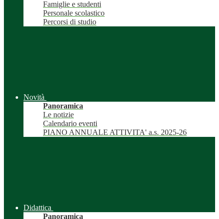
Famiglie e studenti
Personale scolastico
Percorsi di studio
Novità
Panoramica
Le notizie
Calendario eventi
PIANO ANNUALE ATTIVITA' a.s. 2025-26
Didattica
Panoramica