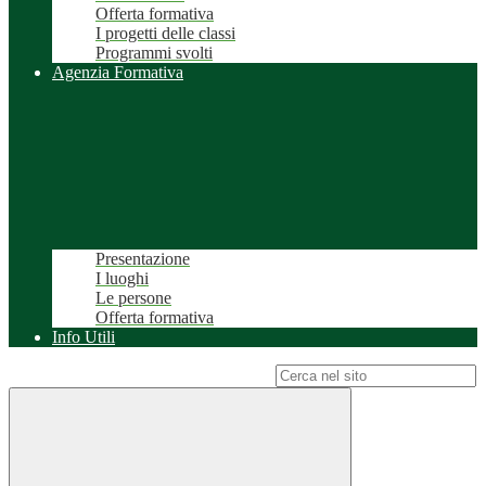
Offerta formativa
I progetti delle classi
Programmi svolti
Agenzia Formativa
Presentazione
I luoghi
Le persone
Offerta formativa
Info Utili
Campo di ricerca per le pagine del sito