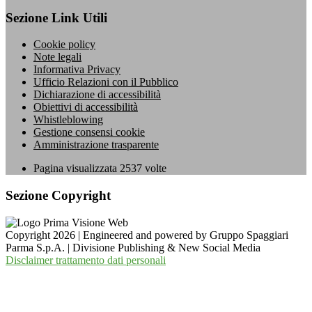
Sezione Link Utili
Cookie policy
Note legali
Informativa Privacy
Ufficio Relazioni con il Pubblico
Dichiarazione di accessibilità
Obiettivi di accessibilità
Whistleblowing
Gestione consensi cookie
Amministrazione trasparente
Pagina visualizzata
2537
volte
Sezione Copyright
Copyright 2026 | Engineered and powered by Gruppo Spaggiari
Parma S.p.A. | Divisione Publishing & New Social Media
Disclaimer trattamento dati personali