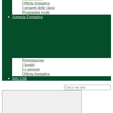
Offerta formativa
I progetti delle classi
Programmi svolti
Agenzia Formativa
Presentazione
I luoghi
Le persone
Offerta formativa
Info Utili
Campo di ricerca per le pagine del sito