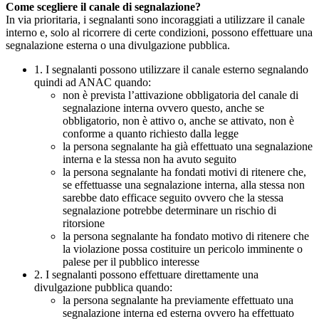
Come scegliere il canale di segnalazione?
In via prioritaria, i segnalanti sono incoraggiati a utilizzare il canale
interno e, solo al ricorrere di certe condizioni, possono effettuare una
segnalazione esterna o una divulgazione pubblica.
1. I segnalanti possono utilizzare il canale esterno segnalando
quindi ad ANAC quando:
non è prevista l’attivazione obbligatoria del canale di
segnalazione interna ovvero questo, anche se
obbligatorio, non è attivo o, anche se attivato, non è
conforme a quanto richiesto dalla legge
la persona segnalante ha già effettuato una segnalazione
interna e la stessa non ha avuto seguito
la persona segnalante ha fondati motivi di ritenere che,
se effettuasse una segnalazione interna, alla stessa non
sarebbe dato efficace seguito ovvero che la stessa
segnalazione potrebbe determinare un rischio di
ritorsione
la persona segnalante ha fondato motivo di ritenere che
la violazione possa costituire un pericolo imminente o
palese per il pubblico interesse
2. I segnalanti possono effettuare direttamente una
divulgazione pubblica quando:
la persona segnalante ha previamente effettuato una
segnalazione interna ed esterna ovvero ha effettuato