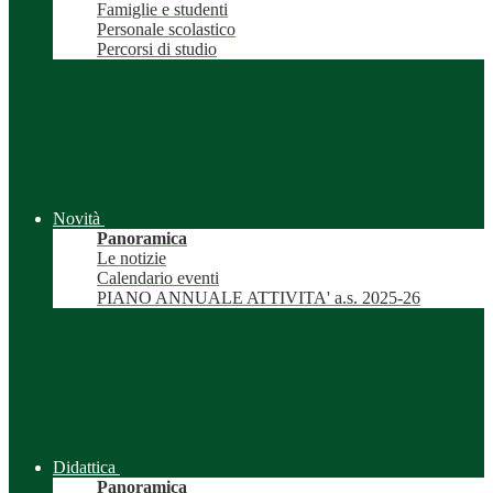
Famiglie e studenti
Personale scolastico
Percorsi di studio
Novità
Panoramica
Le notizie
Calendario eventi
PIANO ANNUALE ATTIVITA' a.s. 2025-26
Didattica
Panoramica