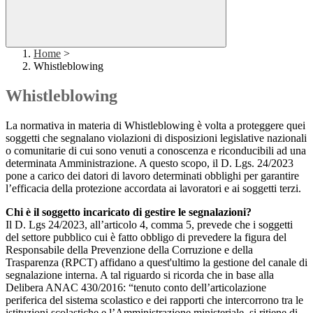
Home
>
Whistleblowing
Whistleblowing
La normativa in materia di Whistleblowing è volta a proteggere quei
soggetti che segnalano violazioni di disposizioni legislative nazionali
o comunitarie di cui sono venuti a conoscenza e riconducibili ad una
determinata Amministrazione. A questo scopo, il D. Lgs. 24/2023
pone a carico dei datori di lavoro determinati obblighi per garantire
l’efficacia della protezione accordata ai lavoratori e ai soggetti terzi.
Chi è il soggetto incaricato di gestire le segnalazioni?
Il D. Lgs 24/2023, all’articolo 4, comma 5, prevede che i soggetti
del settore pubblico cui è fatto obbligo di prevedere la figura del
Responsabile della Prevenzione della Corruzione e della
Trasparenza (RPCT) affidano a quest'ultimo la gestione del canale di
segnalazione interna. A tal riguardo si ricorda che in base alla
Delibera ANAC 430/2016: “tenuto conto dell’articolazione
periferica del sistema scolastico e dei rapporti che intercorrono tra le
istituzioni scolastiche e l’Amministrazione ministeriale, si ritiene di