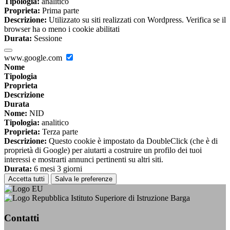
Tipologia:
analitico
Proprieta:
Prima parte
Descrizione:
Utilizzato su siti realizzati con Wordpress. Verifica se il
browser ha o meno i cookie abilitati
Durata:
Sessione
www.google.com
Nome
Tipologia
Proprieta
Descrizione
Durata
Nome:
NID
Tipologia:
analitico
Proprieta:
Terza parte
Descrizione:
Questo cookie è impostato da DoubleClick (che è di
proprietà di Google) per aiutarti a costruire un profilo dei tuoi
interessi e mostrarti annunci pertinenti su altri siti.
Durata:
6 mesi 3 giorni
Accetta tutti
Salva le preferenze
Istituto Superiore di Istruzione Barga
Contatti