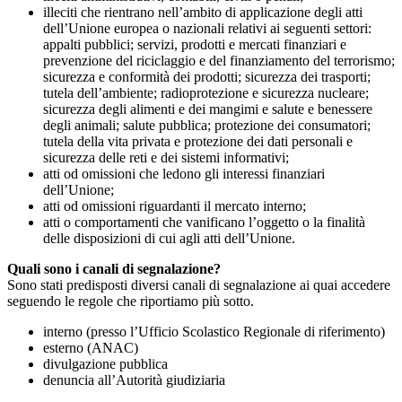
illeciti che rientrano nell’ambito di applicazione degli atti
dell’Unione europea o nazionali relativi ai seguenti settori:
appalti pubblici; servizi, prodotti e mercati finanziari e
prevenzione del riciclaggio e del finanziamento del terrorismo;
sicurezza e conformità dei prodotti; sicurezza dei trasporti;
tutela dell’ambiente; radioprotezione e sicurezza nucleare;
sicurezza degli alimenti e dei mangimi e salute e benessere
degli animali; salute pubblica; protezione dei consumatori;
tutela della vita privata e protezione dei dati personali e
sicurezza delle reti e dei sistemi informativi;
atti od omissioni che ledono gli interessi finanziari
dell’Unione;
atti od omissioni riguardanti il mercato interno;
atti o comportamenti che vanificano l’oggetto o la finalità
delle disposizioni di cui agli atti dell’Unione.
Quali sono i canali di segnalazione?
Sono stati predisposti diversi canali di segnalazione ai quai accedere
seguendo le regole che riportiamo più sotto.
interno (presso l’Ufficio Scolastico Regionale di riferimento)
esterno (ANAC)
divulgazione pubblica
denuncia all’Autorità giudiziaria