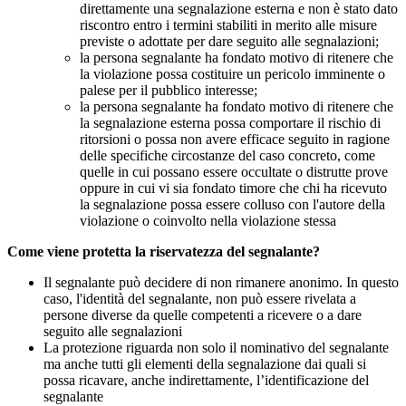
direttamente una segnalazione esterna e non è stato dato
riscontro entro i termini stabiliti in merito alle misure
previste o adottate per dare seguito alle segnalazioni;
la persona segnalante ha fondato motivo di ritenere che
la violazione possa costituire un pericolo imminente o
palese per il pubblico interesse;
la persona segnalante ha fondato motivo di ritenere che
la segnalazione esterna possa comportare il rischio di
ritorsioni o possa non avere efficace seguito in ragione
delle specifiche circostanze del caso concreto, come
quelle in cui possano essere occultate o distrutte prove
oppure in cui vi sia fondato timore che chi ha ricevuto
la segnalazione possa essere colluso con l'autore della
violazione o coinvolto nella violazione stessa
Come viene protetta la riservatezza del segnalante?
Il segnalante può decidere di non rimanere anonimo. In questo
caso, l'identità del segnalante, non può essere rivelata a
persone diverse da quelle competenti a ricevere o a dare
seguito alle segnalazioni
La protezione riguarda non solo il nominativo del segnalante
ma anche tutti gli elementi della segnalazione dai quali si
possa ricavare, anche indirettamente, l’identificazione del
segnalante