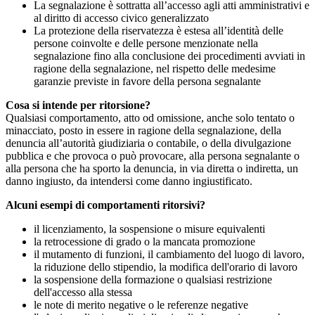
La segnalazione è sottratta all’accesso agli atti amministrativi e
al diritto di accesso civico generalizzato
La protezione della riservatezza è estesa all’identità delle
persone coinvolte e delle persone menzionate nella
segnalazione fino alla conclusione dei procedimenti avviati in
ragione della segnalazione, nel rispetto delle medesime
garanzie previste in favore della persona segnalante
Cosa si intende per ritorsione?
Qualsiasi comportamento, atto od omissione, anche solo tentato o
minacciato, posto in essere in ragione della segnalazione, della
denuncia all’autorità giudiziaria o contabile, o della divulgazione
pubblica e che provoca o può provocare, alla persona segnalante o
alla persona che ha sporto la denuncia, in via diretta o indiretta, un
danno ingiusto, da intendersi come danno ingiustificato.
Alcuni esempi di comportamenti ritorsivi?
il licenziamento, la sospensione o misure equivalenti
la retrocessione di grado o la mancata promozione
il mutamento di funzioni, il cambiamento del luogo di lavoro,
la riduzione dello stipendio, la modifica dell'orario di lavoro
la sospensione della formazione o qualsiasi restrizione
dell'accesso alla stessa
le note di merito negative o le referenze negative