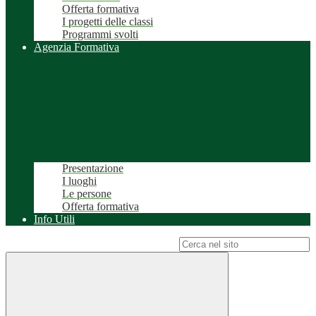
Offerta formativa
I progetti delle classi
Programmi svolti
Agenzia Formativa
Presentazione
I luoghi
Le persone
Offerta formativa
Info Utili
Campo di ricerca per le pagine del sito