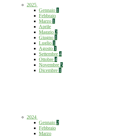
2025
Gennaio
1
Febbraio
Marzo
1
Aprile
Maggio
2
Giugno
1
Luglio
1
Agosto
1
Settembre
4
Ottobre
4
Novembre
5
Dicembre
1
2024
Gennaio
2
Febbraio
Marzo