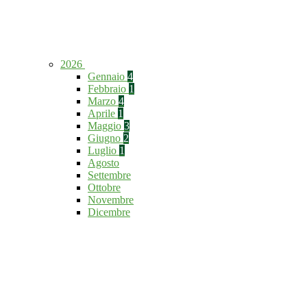
2026
Gennaio
4
Febbraio
1
Marzo
4
Aprile
1
Maggio
3
Giugno
2
Luglio
1
Agosto
Settembre
Ottobre
Novembre
Dicembre