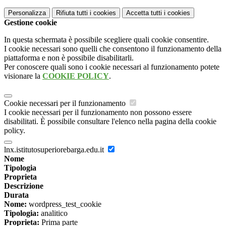
Personalizza
Rifiuta tutti
i cookies
Accetta tutti
i cookies
Gestione cookie
In questa schermata è possibile scegliere quali cookie consentire.
I cookie necessari sono quelli che consentono il funzionamento della
piattaforma e non è possibile disabilitarli.
Per conoscere quali sono i cookie necessari al funzionamento potete
visionare la
COOKIE POLICY
.
Cookie necessari per il funzionamento
I cookie necessari per il funzionamento non possono essere
disabilitati. È possibile consultare l'elenco nella pagina della cookie
policy.
lnx.istitutosuperiorebarga.edu.it
Nome
Tipologia
Proprieta
Descrizione
Durata
Nome:
wordpress_test_cookie
Tipologia:
analitico
Proprieta:
Prima parte