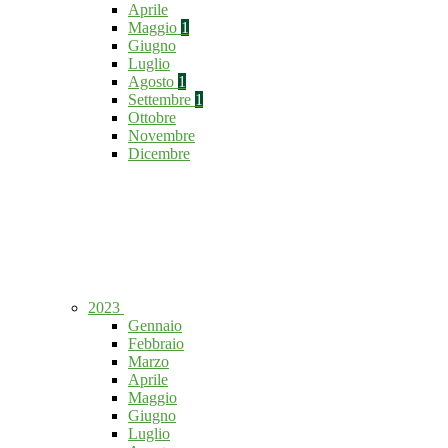
Aprile
Maggio
1
Giugno
Luglio
Agosto
1
Settembre
1
Ottobre
Novembre
Dicembre
2023
Gennaio
Febbraio
Marzo
Aprile
Maggio
Giugno
Luglio