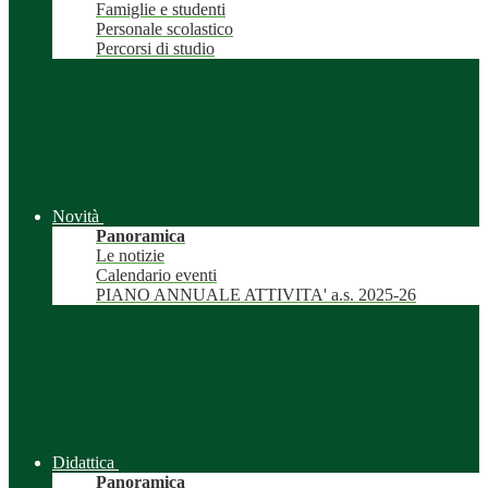
Famiglie e studenti
Personale scolastico
Percorsi di studio
Novità
Panoramica
Le notizie
Calendario eventi
PIANO ANNUALE ATTIVITA' a.s. 2025-26
Didattica
Panoramica