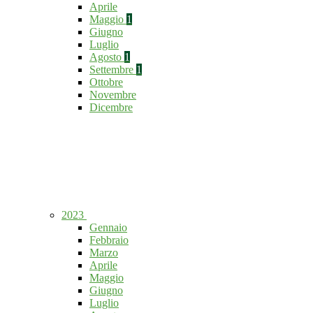
Aprile
Maggio
1
Giugno
Luglio
Agosto
1
Settembre
1
Ottobre
Novembre
Dicembre
2023
Gennaio
Febbraio
Marzo
Aprile
Maggio
Giugno
Luglio