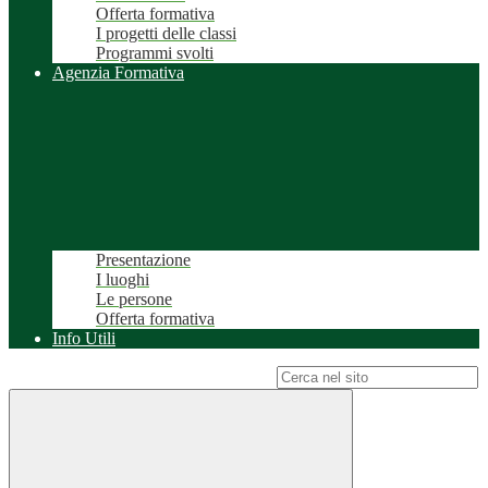
Offerta formativa
I progetti delle classi
Programmi svolti
Agenzia Formativa
Presentazione
I luoghi
Le persone
Offerta formativa
Info Utili
Campo di ricerca per le pagine del sito