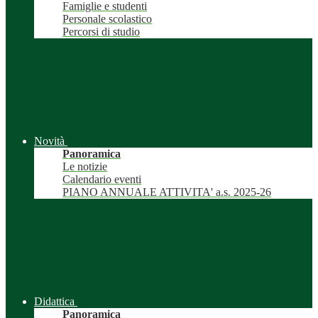
Famiglie e studenti
Personale scolastico
Percorsi di studio
Novità
Panoramica
Le notizie
Calendario eventi
PIANO ANNUALE ATTIVITA' a.s. 2025-26
Didattica
Panoramica