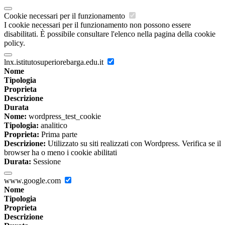
Cookie necessari per il funzionamento
I cookie necessari per il funzionamento non possono essere
disabilitati. È possibile consultare l'elenco nella pagina della cookie
policy.
lnx.istitutosuperiorebarga.edu.it
Nome
Tipologia
Proprieta
Descrizione
Durata
Nome:
wordpress_test_cookie
Tipologia:
analitico
Proprieta:
Prima parte
Descrizione:
Utilizzato su siti realizzati con Wordpress. Verifica se il
browser ha o meno i cookie abilitati
Durata:
Sessione
www.google.com
Nome
Tipologia
Proprieta
Descrizione