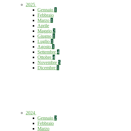
2025
Gennaio
1
Febbraio
Marzo
1
Aprile
Maggio
2
Giugno
1
Luglio
1
Agosto
1
Settembre
4
Ottobre
4
Novembre
5
Dicembre
1
2024
Gennaio
2
Febbraio
Marzo