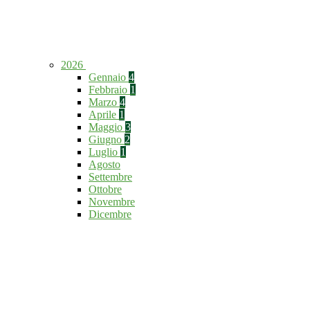
2026
Gennaio
4
Febbraio
1
Marzo
4
Aprile
1
Maggio
3
Giugno
2
Luglio
1
Agosto
Settembre
Ottobre
Novembre
Dicembre