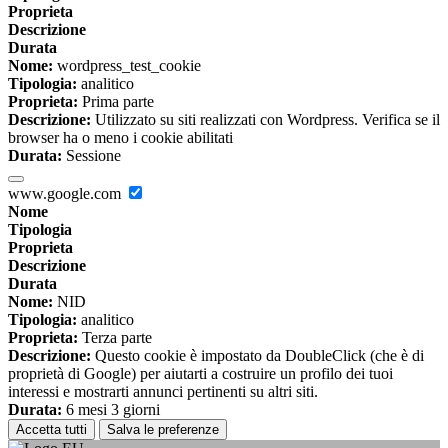
Proprieta
Descrizione
Durata
Nome:
wordpress_test_cookie
Tipologia:
analitico
Proprieta:
Prima parte
Descrizione:
Utilizzato su siti realizzati con Wordpress. Verifica se il
browser ha o meno i cookie abilitati
Durata:
Sessione
www.google.com
Nome
Tipologia
Proprieta
Descrizione
Durata
Nome:
NID
Tipologia:
analitico
Proprieta:
Terza parte
Descrizione:
Questo cookie è impostato da DoubleClick (che è di
proprietà di Google) per aiutarti a costruire un profilo dei tuoi
interessi e mostrarti annunci pertinenti su altri siti.
Durata:
6 mesi 3 giorni
Accetta tutti
Salva le preferenze