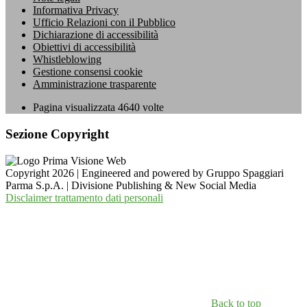
Informativa Privacy
Ufficio Relazioni con il Pubblico
Dichiarazione di accessibilità
Obiettivi di accessibilità
Whistleblowing
Gestione consensi cookie
Amministrazione trasparente
Pagina visualizzata
4640
volte
Sezione Copyright
Copyright 2026 | Engineered and powered by Gruppo Spaggiari
Parma S.p.A. | Divisione Publishing & New Social Media
Disclaimer trattamento dati personali
Back to top