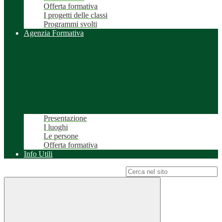
Offerta formativa
I progetti delle classi
Programmi svolti
Agenzia Formativa
Presentazione
I luoghi
Le persone
Offerta formativa
Info Utili
Campo di ricerca per le pagine del sito