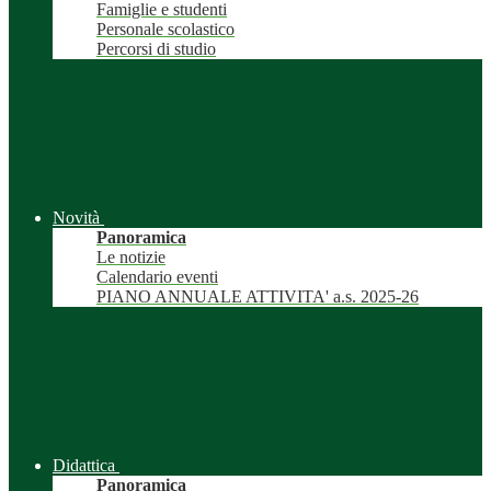
Famiglie e studenti
Personale scolastico
Percorsi di studio
Novità
Panoramica
Le notizie
Calendario eventi
PIANO ANNUALE ATTIVITA' a.s. 2025-26
Didattica
Panoramica