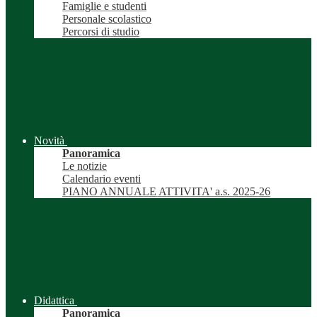
Famiglie e studenti
Personale scolastico
Percorsi di studio
Novità
Panoramica
Le notizie
Calendario eventi
PIANO ANNUALE ATTIVITA' a.s. 2025-26
Didattica
Panoramica