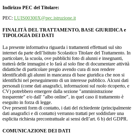
Indirizzo PEC del Titolare:
PEC:
LUIS00300X@pec.istruzione.it
FINALITÀ DEL TRATTAMENTO, BASE GIURIDICA e
TIPOLOGIA DEI DATI
La presente informativa riguarda i trattamenti effettuati sul sito
internet da parte dell’Istituto Scolastico Titolare del Trattamento. In
particolare, la scuola, ove pubblichi foto di alunni e insegnanti,
tratterà delle immagini e lo farà al solo fine di documentare attività
didattiche di particolare pregio avendo cura di non rendere
identificabili gli alunni in mancanza di base giuridica che non si
identifichi nel perseguimento di un interesse pubblico. Alcuni dati
personali (come dati anagrafici, informazioni sul ruolo ricoperto, e
CV) potrebbero emergere dalla sezione "amministrazione
trasparente" e/o dall' "albo online", in quel caso il trattamento è
eseguito in forza di legge.
Ove presenti form di contatto, i dati del richiedente (principalmente
dati anagrafici e di contatto) verranno trattati per soddisfare una
esplicita richiesta precontrattuale ai sensi dell’art. 6 b) del GDPR.
COMUNICAZIONE DEI DATI