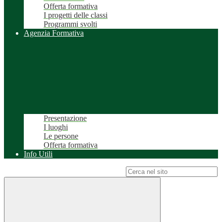
Offerta formativa
I progetti delle classi
Programmi svolti
Agenzia Formativa
Presentazione
I luoghi
Le persone
Offerta formativa
Info Utili
Campo di ricerca per le pagine del sito