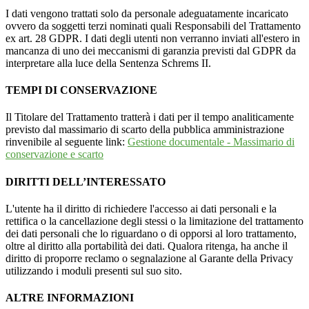
I dati vengono trattati solo da personale adeguatamente incaricato
ovvero da soggetti terzi nominati quali Responsabili del Trattamento
ex art. 28 GDPR. I dati degli utenti non verranno inviati all'estero in
mancanza di uno dei meccanismi di garanzia previsti dal GDPR da
interpretare alla luce della Sentenza Schrems II.
TEMPI DI CONSERVAZIONE
Il Titolare del Trattamento tratterà i dati per il tempo analiticamente
previsto dal massimario di scarto della pubblica amministrazione
rinvenibile al seguente link:
Gestione documentale - Massimario di
conservazione e scarto
DIRITTI DELL’INTERESSATO
L'utente ha il diritto di richiedere l'accesso ai dati personali e la
rettifica o la cancellazione degli stessi o la limitazione del trattamento
dei dati personali che lo riguardano o di opporsi al loro trattamento,
oltre al diritto alla portabilità dei dati. Qualora ritenga, ha anche il
diritto di proporre reclamo o segnalazione al Garante della Privacy
utilizzando i moduli presenti sul suo sito.
ALTRE INFORMAZIONI