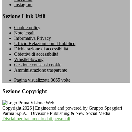
Instagram
Sezione Link Utili
Cookie policy
Note legali
Informativa Privacy
Ufficio Relazioni con il Pubblico
Dichiarazione di accessibilità
Obiettivi di accessibilità
Whistleblowing
Gestione consensi cookie
Amministrazione trasparente
Pagina visualizzata
3065
volte
Sezione Copyright
Copyright 2026 | Engineered and powered by Gruppo Spaggiari
Parma S.p.A. | Divisione Publishing & New Social Media
Disclaimer trattamento dati personali