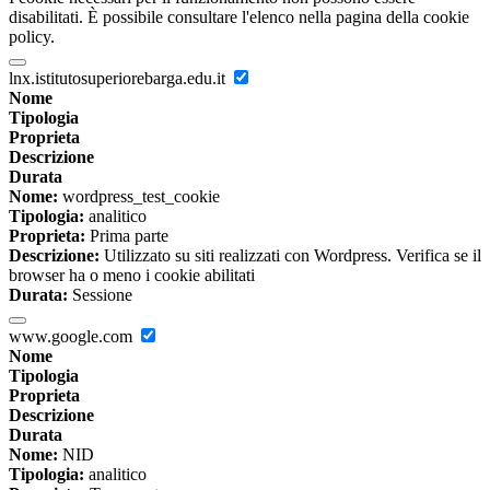
disabilitati. È possibile consultare l'elenco nella pagina della cookie
policy.
lnx.istitutosuperiorebarga.edu.it
Nome
Tipologia
Proprieta
Descrizione
Durata
Nome:
wordpress_test_cookie
Tipologia:
analitico
Proprieta:
Prima parte
Descrizione:
Utilizzato su siti realizzati con Wordpress. Verifica se il
browser ha o meno i cookie abilitati
Durata:
Sessione
www.google.com
Nome
Tipologia
Proprieta
Descrizione
Durata
Nome:
NID
Tipologia:
analitico