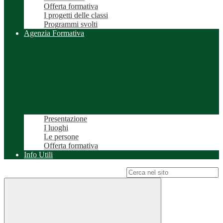
Offerta formativa
I progetti delle classi
Programmi svolti
Agenzia Formativa
Presentazione
I luoghi
Le persone
Offerta formativa
Info Utili
Campo di ricerca per le pagine del sito