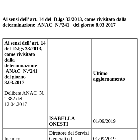
Ai sensi dell’ art. 14 del D.lgs 33/2013, come rivisitato dalla
determinazione ANAC N.°241 del giorno 8.03.2017
Ai sensi dell’ art. 14
del D.lgs 33/2013,
come rivisitato
dalla
determinazione
ANAC N.°241
Ultimo
del giorno
aggiornamento
8.03.2017
Delibera ANAC N.
° 382 del
12.04.2017
ISABELLA
01/09/2019
ONESTI
Direttore dei Servizi
Incarico
Generali ed
01/09/2019