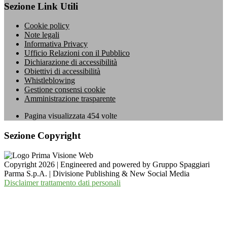
Sezione Link Utili
Cookie policy
Note legali
Informativa Privacy
Ufficio Relazioni con il Pubblico
Dichiarazione di accessibilità
Obiettivi di accessibilità
Whistleblowing
Gestione consensi cookie
Amministrazione trasparente
Pagina visualizzata
454
volte
Sezione Copyright
Copyright 2026 | Engineered and powered by Gruppo Spaggiari
Parma S.p.A. | Divisione Publishing & New Social Media
Disclaimer trattamento dati personali