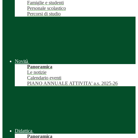
Famiglie e studenti
Personale scolastico
Percorsi di studio
Novità
Panoramica
Le notizie
Calendario eventi
PIANO ANNUALE ATTIVITA' a.s. 2025-26
Didattica
Panoramica