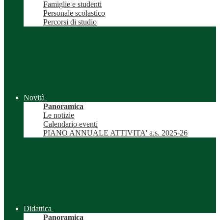
Famiglie e studenti
Personale scolastico
Percorsi di studio
Novità
Panoramica
Le notizie
Calendario eventi
PIANO ANNUALE ATTIVITA' a.s. 2025-26
Didattica
Panoramica