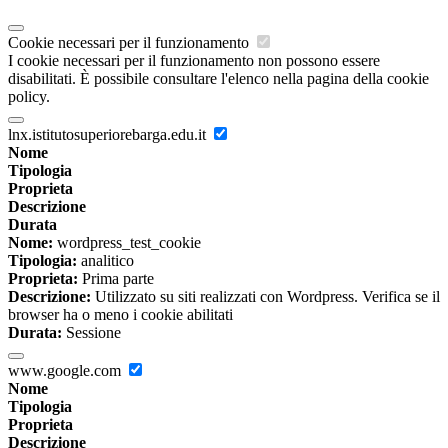
Cookie necessari per il funzionamento
I cookie necessari per il funzionamento non possono essere
disabilitati. È possibile consultare l'elenco nella pagina della cookie
policy.
lnx.istitutosuperiorebarga.edu.it
Nome
Tipologia
Proprieta
Descrizione
Durata
Nome:
wordpress_test_cookie
Tipologia:
analitico
Proprieta:
Prima parte
Descrizione:
Utilizzato su siti realizzati con Wordpress. Verifica se il
browser ha o meno i cookie abilitati
Durata:
Sessione
www.google.com
Nome
Tipologia
Proprieta
Descrizione