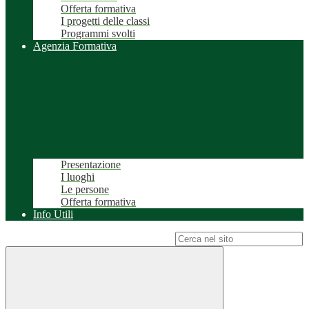
Offerta formativa
I progetti delle classi
Programmi svolti
Agenzia Formativa
Presentazione
I luoghi
Le persone
Offerta formativa
Info Utili
Campo di ricerca per le pagine del sito