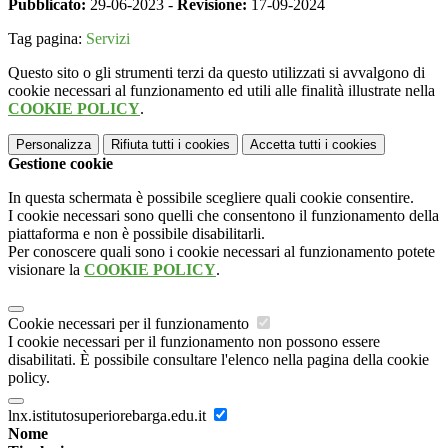
Pubblicato:
29-06-2023 -
Revisione:
17-09-2024
Tag pagina:
Servizi
Questo sito o gli strumenti terzi da questo utilizzati si avvalgono di
cookie necessari al funzionamento ed utili alle finalità illustrate nella
COOKIE POLICY
.
Personalizza
Rifiuta tutti
i cookies
Accetta tutti
i cookies
Gestione cookie
In questa schermata è possibile scegliere quali cookie consentire.
I cookie necessari sono quelli che consentono il funzionamento della
piattaforma e non è possibile disabilitarli.
Per conoscere quali sono i cookie necessari al funzionamento potete
visionare la
COOKIE POLICY
.
Cookie necessari per il funzionamento
I cookie necessari per il funzionamento non possono essere
disabilitati. È possibile consultare l'elenco nella pagina della cookie
policy.
lnx.istitutosuperiorebarga.edu.it
Nome