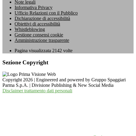
Note legali
Informativa Privacy
Ufficio Relazioni con il Pubblico
Dichiarazione di accessibilità
Obiettivi di accessibilità
Whistleblowing
Gestione consensi cookie
Amministrazione trasparente
Pagina visualizzata
2142
volte
Sezione Copyright
Copyright 2026 | Engineered and powered by Gruppo Spaggiari
Parma S.p.A. | Divisione Publishing & New Social Media
Disclaimer trattamento dati personali