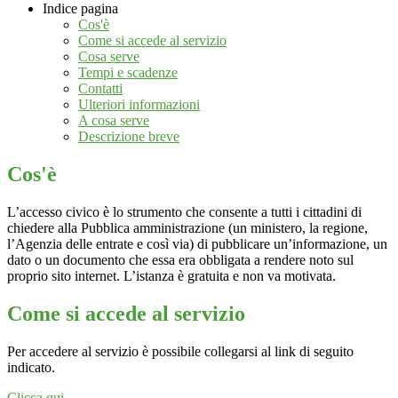
Indice pagina
Cos'è
Come si accede al servizio
Cosa serve
Tempi e scadenze
Contatti
Ulteriori informazioni
A cosa serve
Descrizione breve
Cos'è
L’accesso civico è lo strumento che consente a tutti i cittadini di
chiedere alla Pubblica amministrazione (un ministero, la regione,
l’Agenzia delle entrate e così via) di pubblicare un’informazione, un
dato o un documento che essa era obbligata a rendere noto sul
proprio sito internet. L’istanza è gratuita e non va motivata.
Come si accede al servizio
Per accedere al servizio è possibile collegarsi al link di seguito
indicato.
Clicca qui