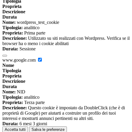
Tipologia
Proprieta
Descrizione
Durata
Nome:
wordpress_test_cookie
Tipologia:
analitico
Proprieta:
Prima parte
Descrizione:
Utilizzato su siti realizzati con Wordpress. Verifica se il
browser ha o meno i cookie abilitati
Durata:
Sessione
www.google.com
Nome
Tipologia
Proprieta
Descrizione
Durata
Nome:
NID
Tipologia:
analitico
Proprieta:
Terza parte
Descrizione:
Questo cookie è impostato da DoubleClick (che è di
proprietà di Google) per aiutarti a costruire un profilo dei tuoi
interessi e mostrarti annunci pertinenti su altri siti.
Durata:
6 mesi 3 giorni
Accetta tutti
Salva le preferenze