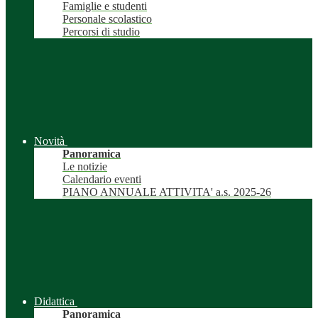
Famiglie e studenti
Personale scolastico
Percorsi di studio
Novità
Panoramica
Le notizie
Calendario eventi
PIANO ANNUALE ATTIVITA' a.s. 2025-26
Didattica
Panoramica