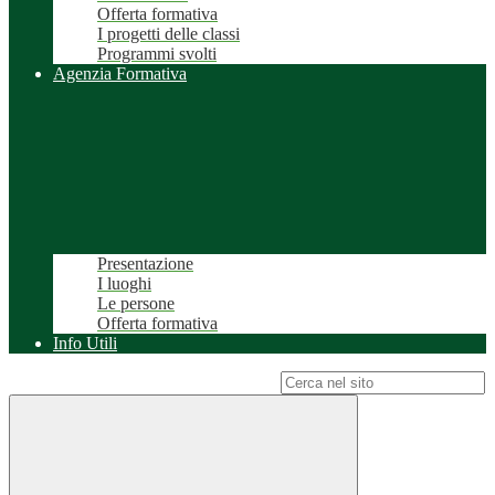
Offerta formativa
I progetti delle classi
Programmi svolti
Agenzia Formativa
Presentazione
I luoghi
Le persone
Offerta formativa
Info Utili
Campo di ricerca per le pagine del sito