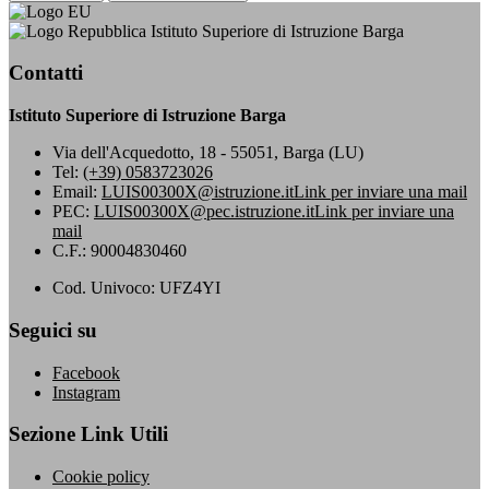
Istituto Superiore di Istruzione Barga
Contatti
Istituto Superiore di Istruzione Barga
Via dell'Acquedotto, 18 - 55051, Barga (LU)
Tel:
(+39) 0583723026
Email:
LUIS00300X@istruzione.it
Link per inviare una mail
PEC:
LUIS00300X@pec.istruzione.it
Link per inviare una
mail
C.F.: 90004830460
Cod. Univoco: UFZ4YI
Seguici su
Facebook
Instagram
Sezione Link Utili
Cookie policy