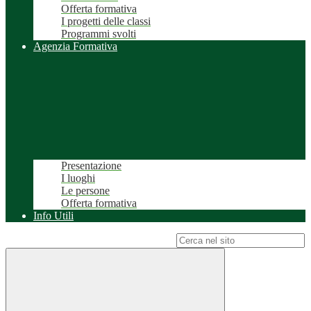
Offerta formativa
I progetti delle classi
Programmi svolti
Agenzia Formativa
Presentazione
I luoghi
Le persone
Offerta formativa
Info Utili
Campo di ricerca per le pagine del sito