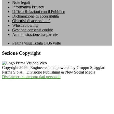
Note legali
Informativa Privacy
Ufficio Relazioni con il Pubblico
Dichiarazione di accessibilità
Obiettivi di accessibilità
Whistleblowing
Gestione consensi cookie
Amministrazione trasparente
Pagina visualizzata
1436
volte
Sezione Copyright
Copyright 2026 | Engineered and powered by Gruppo Spaggiari
Parma S.p.A. | Divisione Publishing & New Social Media
Disclaimer trattamento dati personali