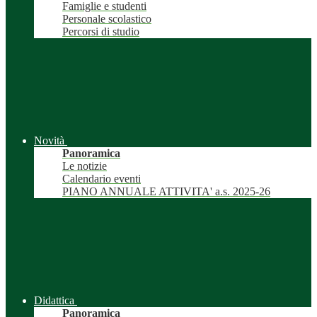
Famiglie e studenti
Personale scolastico
Percorsi di studio
Novità
Panoramica
Le notizie
Calendario eventi
PIANO ANNUALE ATTIVITA' a.s. 2025-26
Didattica
Panoramica