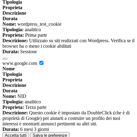
Tipologia
Proprieta
Descrizione
Durata
Nome:
wordpress_test_cookie
Tipologia:
analitico
Proprieta:
Prima parte
Descrizione:
Utilizzato su siti realizzati con Wordpress. Verifica se il
browser ha o meno i cookie abilitati
Durata:
Sessione
www.google.com
Nome
Tipologia
Proprieta
Descrizione
Durata
Nome:
NID
Tipologia:
analitico
Proprieta:
Terza parte
Descrizione:
Questo cookie è impostato da DoubleClick (che è di
proprietà di Google) per aiutarti a costruire un profilo dei tuoi
interessi e mostrarti annunci pertinenti su altri siti.
Durata:
6 mesi 3 giorni
Accetta tutti
Salva le preferenze