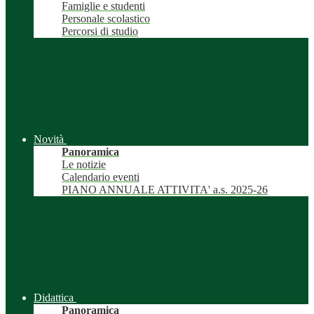
Famiglie e studenti
Personale scolastico
Percorsi di studio
Novità
Panoramica
Le notizie
Calendario eventi
PIANO ANNUALE ATTIVITA' a.s. 2025-26
Didattica
Panoramica