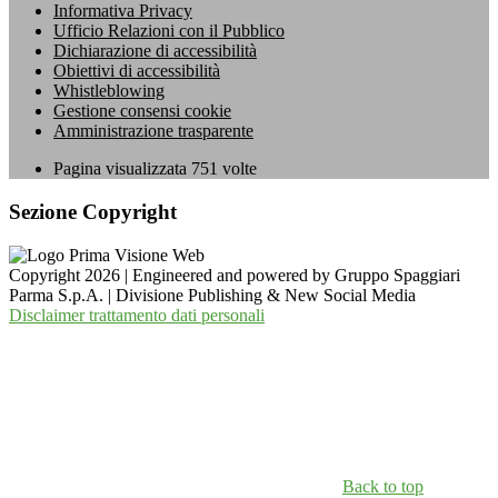
Informativa Privacy
Ufficio Relazioni con il Pubblico
Dichiarazione di accessibilità
Obiettivi di accessibilità
Whistleblowing
Gestione consensi cookie
Amministrazione trasparente
Pagina visualizzata
751
volte
Sezione Copyright
Copyright 2026 | Engineered and powered by Gruppo Spaggiari
Parma S.p.A. | Divisione Publishing & New Social Media
Disclaimer trattamento dati personali
Back to top