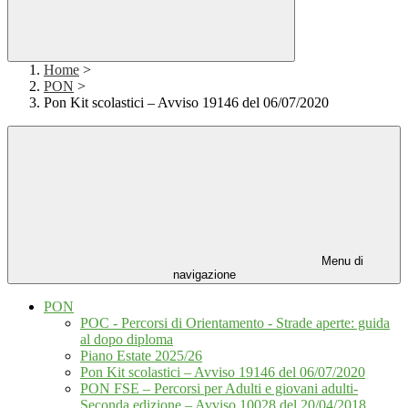
Home
>
PON
>
Pon Kit scolastici – Avviso 19146 del 06/07/2020
Menu di
navigazione
PON
POC - Percorsi di Orientamento - Strade aperte: guida
al dopo diploma
Piano Estate 2025/26
Pon Kit scolastici – Avviso 19146 del 06/07/2020
PON FSE – Percorsi per Adulti e giovani adulti-
Seconda edizione – Avviso 10028 del 20/04/2018