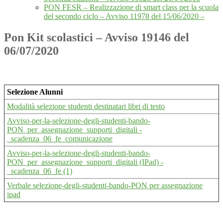
PON FESR – Realizzazione di smart class per la scuola
del secondo ciclo – Avviso 11978 del 15/06/2020 –
Pon Kit scolastici – Avviso 19146 del
06/07/2020
Selezione Alunni
Modalità selezione studenti destinatari libri di testo
Avviso-per-la-selezione-degli-studenti-bando-
PON_per_assegnazione_supporti_digitali -
_scadenza_06_fe_comunicazione
Avviso-per-la-selezione-degli-studenti-bando-
PON_per_assegnazione_supporti_digitali (IPad) -
_scadenza_06_fe (1)
Verbale selezione-degli-studenti-bando-PON per assegnazione
ipad