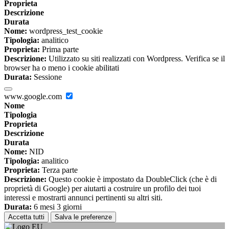
Proprieta
Descrizione
Durata
Nome:
wordpress_test_cookie
Tipologia:
analitico
Proprieta:
Prima parte
Descrizione:
Utilizzato su siti realizzati con Wordpress. Verifica se il
browser ha o meno i cookie abilitati
Durata:
Sessione
www.google.com
Nome
Tipologia
Proprieta
Descrizione
Durata
Nome:
NID
Tipologia:
analitico
Proprieta:
Terza parte
Descrizione:
Questo cookie è impostato da DoubleClick (che è di
proprietà di Google) per aiutarti a costruire un profilo dei tuoi
interessi e mostrarti annunci pertinenti su altri siti.
Durata:
6 mesi 3 giorni
Accetta tutti
Salva le preferenze