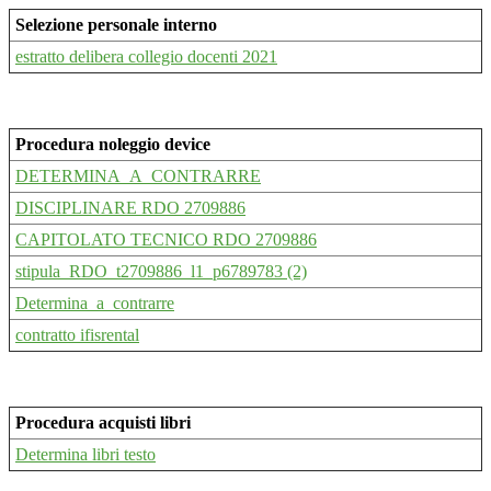
Selezione personale interno
estratto delibera collegio docenti 2021
Procedura noleggio device
DETERMINA_A_CONTRARRE
DISCIPLINARE RDO 2709886
CAPITOLATO TECNICO RDO 2709886
stipula_RDO_t2709886_l1_p6789783 (2)
Determina_a_contrarre
contratto ifisrental
Procedura acquisti libri
Determina libri testo