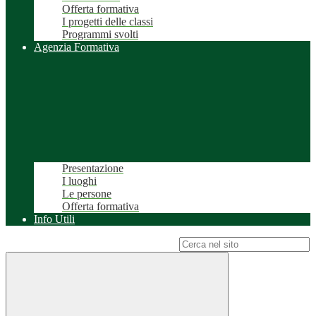
Offerta formativa
I progetti delle classi
Programmi svolti
Agenzia Formativa
Presentazione
I luoghi
Le persone
Offerta formativa
Info Utili
Campo di ricerca per le pagine del sito