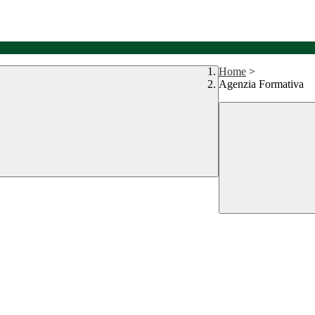
Home
>
Agenzia Formativa