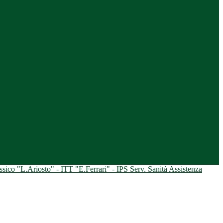
ico "L.Ariosto" - ITT "E.Ferrari" - IPS Serv. Sanità Assistenza