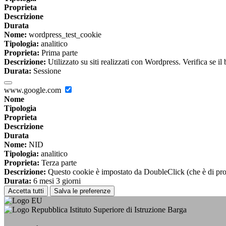
Proprieta
Descrizione
Durata
Nome:
wordpress_test_cookie
Tipologia:
analitico
Proprieta:
Prima parte
Descrizione:
Utilizzato su siti realizzati con Wordpress. Verifica se il
Durata:
Sessione
www.google.com
Nome
Tipologia
Proprieta
Descrizione
Durata
Nome:
NID
Tipologia:
analitico
Proprieta:
Terza parte
Descrizione:
Questo cookie è impostato da DoubleClick (che è di propriet
Durata:
6 mesi 3 giorni
Accetta tutti
Salva le preferenze
Istituto Superiore di Istruzione Barga