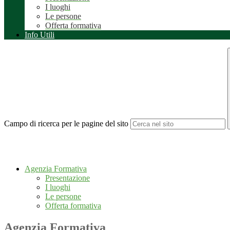
I luoghi
Le persone
Offerta formativa
Info Utili
Campo di ricerca per le pagine del sito
Agenzia Formativa
Presentazione
I luoghi
Le persone
Offerta formativa
Agenzia Formativa