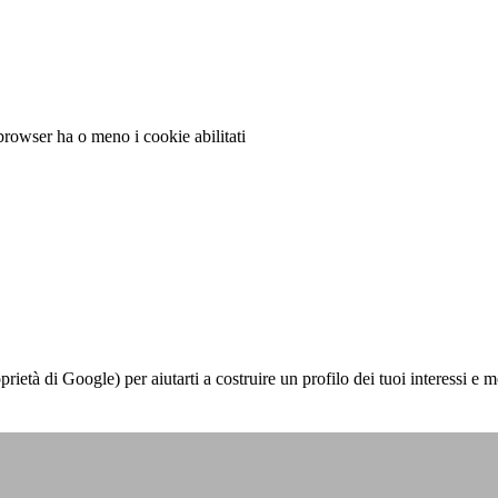
 browser ha o meno i cookie abilitati
à di Google) per aiutarti a costruire un profilo dei tuoi interessi e most