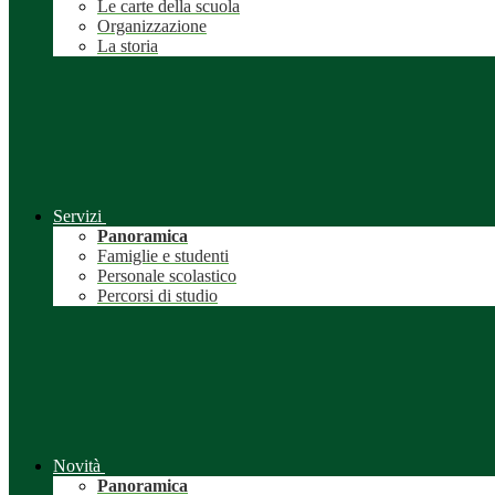
Le carte della scuola
Organizzazione
La storia
Servizi
Panoramica
Famiglie e studenti
Personale scolastico
Percorsi di studio
Novità
Panoramica