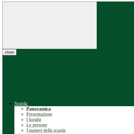
close
Scuola
Panoramica
Presentazione
I luoghi
Le persone
I numeri della scuola