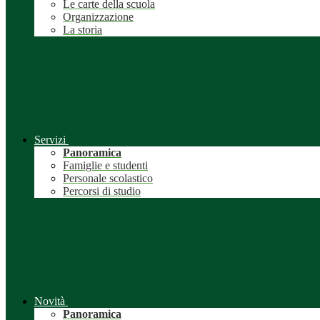
Le carte della scuola
Organizzazione
La storia
Servizi
Panoramica
Famiglie e studenti
Personale scolastico
Percorsi di studio
Novità
Panoramica