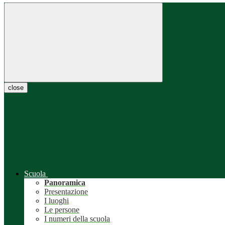
close
Scuola
Panoramica
Presentazione
I luoghi
Le persone
I numeri della scuola