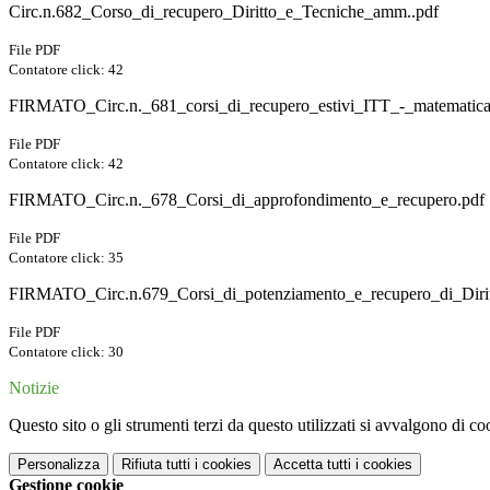
Circ.n.682_Corso_di_recupero_Diritto_e_Tecniche_amm..pdf
File PDF
Contatore click: 42
FIRMATO_Circ.n._681_corsi_di_recupero_estivi_ITT_-_matematica
File PDF
Contatore click: 42
FIRMATO_Circ.n._678_Corsi_di_approfondimento_e_recupero.pdf
File PDF
Contatore click: 35
FIRMATO_Circ.n.679_Corsi_di_potenziamento_e_recupero_di_Dirit
File PDF
Contatore click: 30
Notizie
Questo sito o gli strumenti terzi da questo utilizzati si avvalgono di coo
Personalizza
Rifiuta tutti
i cookies
Accetta tutti
i cookies
Gestione cookie