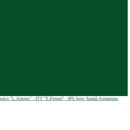
ico "L.Ariosto" - ITT "E.Ferrari" - IPS Serv. Sanità Assistenza