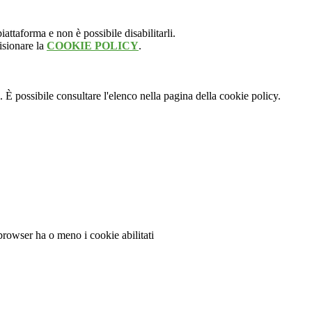
attaforma e non è possibile disabilitarli.
isionare la
COOKIE POLICY
.
 È possibile consultare l'elenco nella pagina della cookie policy.
 browser ha o meno i cookie abilitati