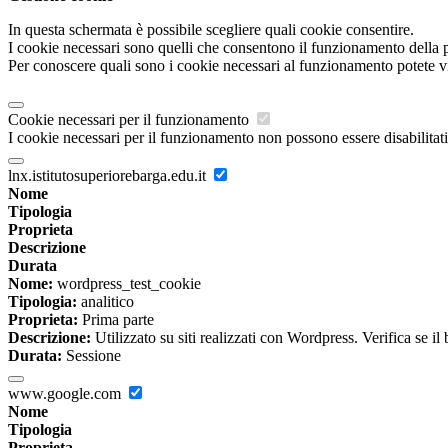
In questa schermata è possibile scegliere quali cookie consentire.
I cookie necessari sono quelli che consentono il funzionamento della pi
Per conoscere quali sono i cookie necessari al funzionamento potete v
Cookie necessari per il funzionamento
I cookie necessari per il funzionamento non possono essere disabilitati.
lnx.istitutosuperiorebarga.edu.it
Nome
Tipologia
Proprieta
Descrizione
Durata
Nome:
wordpress_test_cookie
Tipologia:
analitico
Proprieta:
Prima parte
Descrizione:
Utilizzato su siti realizzati con Wordpress. Verifica se il
Durata:
Sessione
www.google.com
Nome
Tipologia
Proprieta