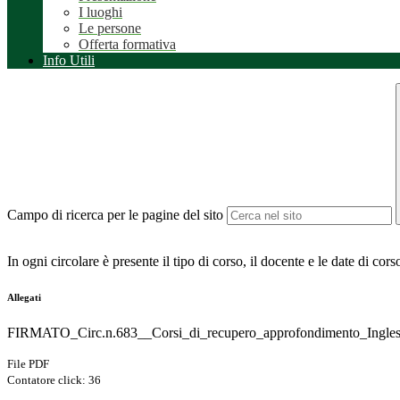
I luoghi
Le persone
Offerta formativa
Info Utili
Campo di ricerca per le pagine del sito
In ogni circolare è presente il tipo di corso, il docente e le date di co
Allegati
FIRMATO_Circ.n.683__Corsi_di_recupero_approfondimento_Ingles
File PDF
Contatore click: 36