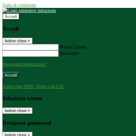
Salta al contenuto
Accedi
Accedi
button close
×
Nome Utente
Password
Password dimenticata?
-
Entra con SPID
Entra con CIE
Seleziona utente
button close
×
Recupero password
button close
×