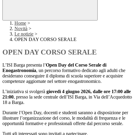
Home
>
Novità
>
Le notizie
>
OPEN DAY CORSO SERALE
OPEN DAY CORSO SERALE
L’ISI Barga presenta l’
Open Day del Corso Serale di
Enogastronomia
, un percorso formativo dedicato agli adulti che
desiderano conseguire il diploma di scuola superiore e acquisire
competenze aggiornate nel settore enogastronomico.
L’iniziativa si svolgerà
giovedì 4 giugno 2026, dalle ore 17:00 alle
21:00
, presso la sede centrale dell’ISI Barga, in Via dell’Acquedotto
18 a Barga.
Durante l’Open Day, docenti e studenti saranno a disposizione per
illustrare l’organizzazione del corso, le modalità di frequenza e le
opportunità formative e professionali offerte dal percorso serale.
Tutti gli interessati sono invitati a partecipare.