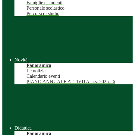
Famiglie e studenti
Personale scolastico
Percorsi di studio
Novità
Panoramica
Le notizie
Calendario eventi
PIANO ANNUALE ATTIVITA' a.s. 2025-26
Didattica
Panoramica