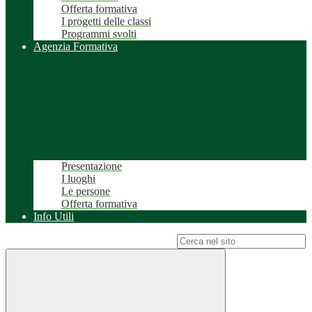
Offerta formativa
I progetti delle classi
Programmi svolti
Agenzia Formativa
Presentazione
I luoghi
Le persone
Offerta formativa
Info Utili
Campo di ricerca per le pagine del sito