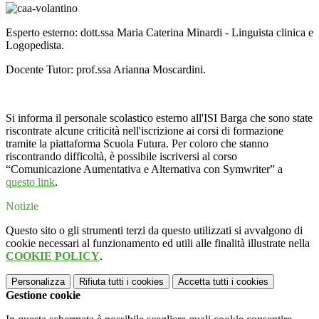
Esperto esterno: dott.ssa Maria Caterina Minardi - Linguista clinica e
Logopedista.
Docente Tutor: prof.ssa Arianna Moscardini.
Si informa il personale scolastico esterno all'ISI Barga che sono state
riscontrate alcune criticità nell'iscrizione ai corsi di formazione
tramite la piattaforma Scuola Futura. Per coloro che stanno
riscontrando difficoltà, è possibile iscriversi al corso
“Comunicazione Aumentativa e Alternativa con Symwriter” a
questo link
.
Notizie
Questo sito o gli strumenti terzi da questo utilizzati si avvalgono di
cookie necessari al funzionamento ed utili alle finalità illustrate nella
COOKIE POLICY
.
Personalizza
Rifiuta tutti
i cookies
Accetta tutti
i cookies
Gestione cookie