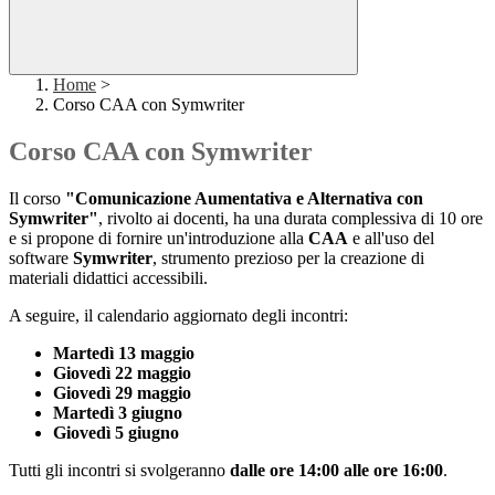
Home
>
Corso CAA con Symwriter
Corso CAA con Symwriter
Il corso
"Comunicazione Aumentativa e Alternativa con
Symwriter"
, rivolto ai docenti, ha una durata complessiva di 10 ore
e si propone di fornire un'introduzione alla
CAA
e all'uso del
software
Symwriter
, strumento prezioso per la creazione di
materiali didattici accessibili.
A seguire, il calendario aggiornato degli incontri:
Martedì 13 maggio
Giovedì 22 maggio
Giovedì 29 maggio
Martedì 3 giugno
Giovedì 5 giugno
Tutti gli incontri si svolgeranno
dalle ore 14:00 alle ore 16:00
.