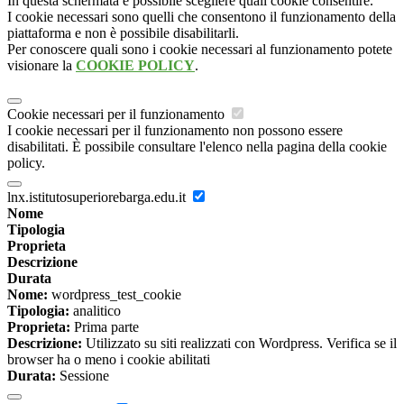
In questa schermata è possibile scegliere quali cookie consentire.
I cookie necessari sono quelli che consentono il funzionamento della
piattaforma e non è possibile disabilitarli.
Per conoscere quali sono i cookie necessari al funzionamento potete
visionare la
COOKIE POLICY
.
Cookie necessari per il funzionamento
I cookie necessari per il funzionamento non possono essere
disabilitati. È possibile consultare l'elenco nella pagina della cookie
policy.
lnx.istitutosuperiorebarga.edu.it
Nome
Tipologia
Proprieta
Descrizione
Durata
Nome:
wordpress_test_cookie
Tipologia:
analitico
Proprieta:
Prima parte
Descrizione:
Utilizzato su siti realizzati con Wordpress. Verifica se il
browser ha o meno i cookie abilitati
Durata:
Sessione