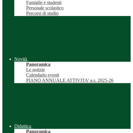
Famiglie e studenti
Personale scolastico
Percorsi di studio
Novità
Panoramica
Le notizie
Calendario eventi
PIANO ANNUALE ATTIVITA' a.s. 2025-26
Didattica
Panoramica