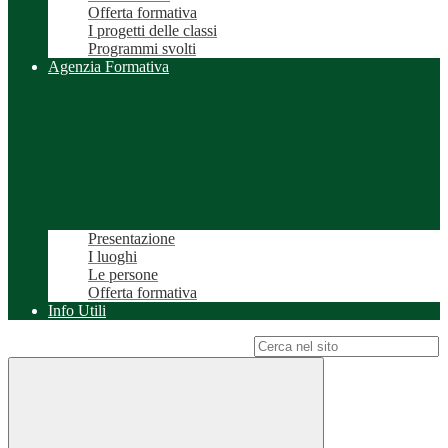
Offerta formativa
I progetti delle classi
Programmi svolti
Agenzia Formativa
Presentazione
I luoghi
Le persone
Offerta formativa
Info Utili
Campo di ricerca per le pagine del sito