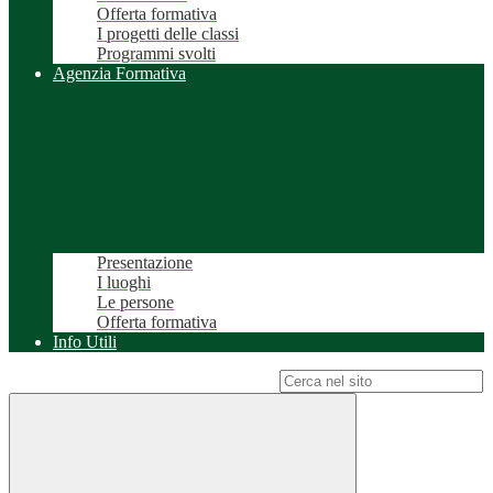
Offerta formativa
I progetti delle classi
Programmi svolti
Agenzia Formativa
Presentazione
I luoghi
Le persone
Offerta formativa
Info Utili
Campo di ricerca per le pagine del sito