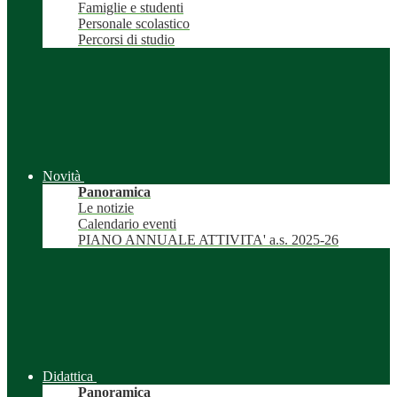
Famiglie e studenti
Personale scolastico
Percorsi di studio
Novità
Panoramica
Le notizie
Calendario eventi
PIANO ANNUALE ATTIVITA' a.s. 2025-26
Didattica
Panoramica