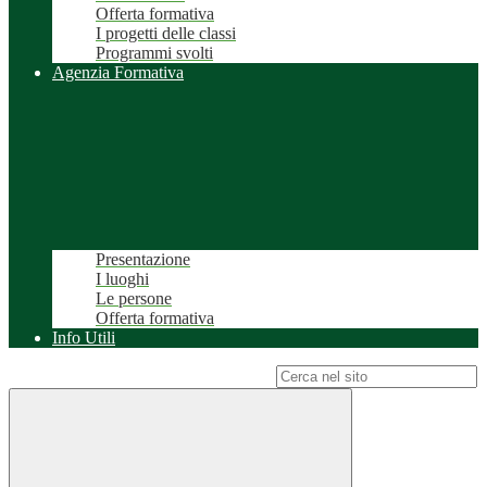
Offerta formativa
I progetti delle classi
Programmi svolti
Agenzia Formativa
Presentazione
I luoghi
Le persone
Offerta formativa
Info Utili
Campo di ricerca per le pagine del sito