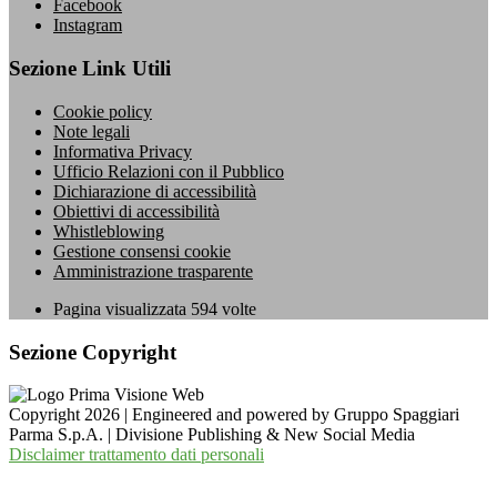
Facebook
Instagram
Sezione Link Utili
Cookie policy
Note legali
Informativa Privacy
Ufficio Relazioni con il Pubblico
Dichiarazione di accessibilità
Obiettivi di accessibilità
Whistleblowing
Gestione consensi cookie
Amministrazione trasparente
Pagina visualizzata
594
volte
Sezione Copyright
Copyright 2026 | Engineered and powered by Gruppo Spaggiari
Parma S.p.A. | Divisione Publishing & New Social Media
Disclaimer trattamento dati personali