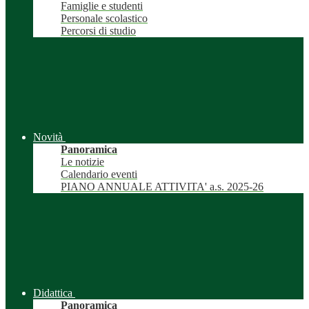
Famiglie e studenti
Personale scolastico
Percorsi di studio
Novità
Panoramica
Le notizie
Calendario eventi
PIANO ANNUALE ATTIVITA' a.s. 2025-26
Didattica
Panoramica