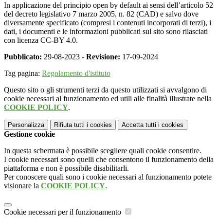
In applicazione del principio open by default ai sensi dell’articolo 52
del decreto legislativo 7 marzo 2005, n. 82 (CAD) e salvo dove
diversamente specificato (compresi i contenuti incorporati di terzi), i
dati, i documenti e le informazioni pubblicati sul sito sono rilasciati
con licenza CC-BY 4.0.
Pubblicato:
29-08-2023 -
Revisione:
17-09-2024
Tag pagina:
Regolamento d'istituto
Questo sito o gli strumenti terzi da questo utilizzati si avvalgono di
cookie necessari al funzionamento ed utili alle finalità illustrate nella
COOKIE POLICY
.
Personalizza
Rifiuta tutti
i cookies
Accetta tutti
i cookies
Gestione cookie
In questa schermata è possibile scegliere quali cookie consentire.
I cookie necessari sono quelli che consentono il funzionamento della
piattaforma e non è possibile disabilitarli.
Per conoscere quali sono i cookie necessari al funzionamento potete
visionare la
COOKIE POLICY
.
Cookie necessari per il funzionamento