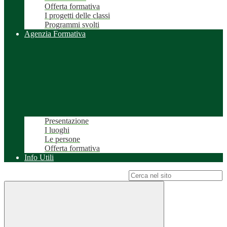
Offerta formativa
I progetti delle classi
Programmi svolti
Agenzia Formativa
Presentazione
I luoghi
Le persone
Offerta formativa
Info Utili
Campo di ricerca per le pagine del sito