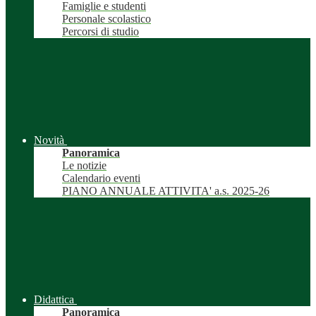
Famiglie e studenti
Personale scolastico
Percorsi di studio
Novità
Panoramica
Le notizie
Calendario eventi
PIANO ANNUALE ATTIVITA' a.s. 2025-26
Didattica
Panoramica