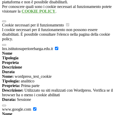
piattaforma e non è possibile disabilitarli.
Per conoscere quali sono i cookie necessari al funzionamento potete
visionare la
COOKIE POLICY
.
Cookie necessari per il funzionamento
I cookie necessari per il funzionamento non possono essere
disabilitati. È possibile consultare l'elenco nella pagina della cookie
policy.
lnx.istitutosuperiorebarga.edu.it
Nome
Tipologia
Proprieta
Descrizione
Durata
Nome:
wordpress_test_cookie
Tipologia:
analitico
Proprieta:
Prima parte
Descrizione:
Utilizzato su siti realizzati con Wordpress. Verifica se il
browser ha o meno i cookie abilitati
Durata:
Sessione
www.google.com
Nome