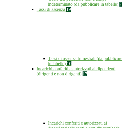
indeterminato (da pubblicare in tabelle)
7
Tassi di assenza
19
Tassi di assenza trimestrali (da pubblicare
in tabelle)
10
Incarichi conferiti e autorizzati ai dipendenti
(dirigenti e non dirigenti)
17
Incarichi conferiti e autorizzati ai