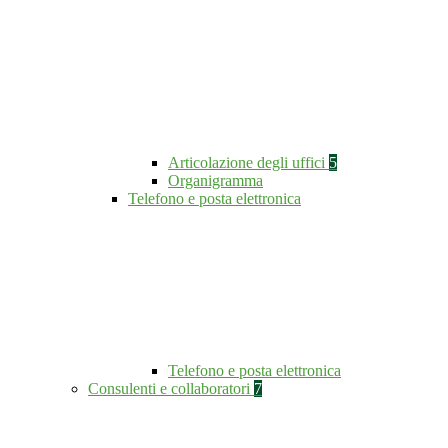
Articolazione degli uffici
5
Organigramma
Telefono e posta elettronica
Telefono e posta elettronica
Consulenti e collaboratori
7