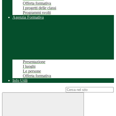
Offerta formativa
I progetti delle classi
Programmi svolti
Agenzia Formativa
Presentazione
I luoghi
Le persone
Offerta formativa
Info Utili
Campo di ricerca per le pagine del sito