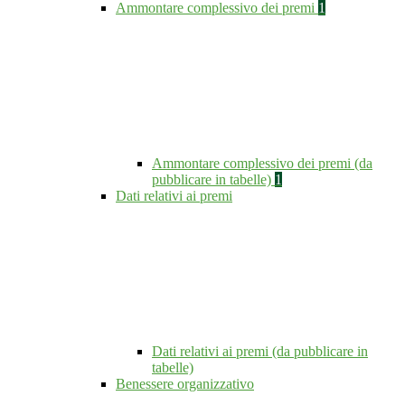
Ammontare complessivo dei premi
1
Ammontare complessivo dei premi (da
pubblicare in tabelle)
1
Dati relativi ai premi
Dati relativi ai premi (da pubblicare in
tabelle)
Benessere organizzativo