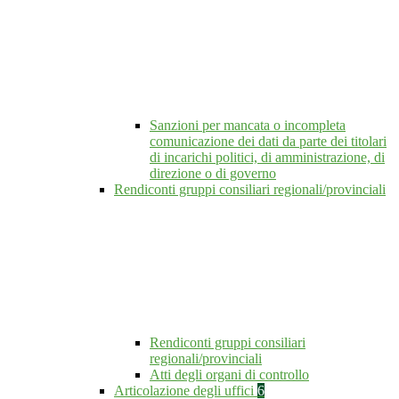
Sanzioni per mancata o incompleta
comunicazione dei dati da parte dei titolari
di incarichi politici, di amministrazione, di
direzione o di governo
Rendiconti gruppi consiliari regionali/provinciali
Rendiconti gruppi consiliari
regionali/provinciali
Atti degli organi di controllo
Articolazione degli uffici
6