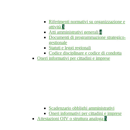
Riferimenti normativi su organizzazione e
attività
3
Atti amministrativi generali
4
Documenti di programmazione strategico-
gestionale
Statuti e leggi regionali
Codice disciplinare e codice di condotta
Oneri informativi per cittadini e imprese
Scadenzario obblighi amministrativi
Oneri informativi per cittadini e imprese
Attestazioni OIV o struttura analoga
5