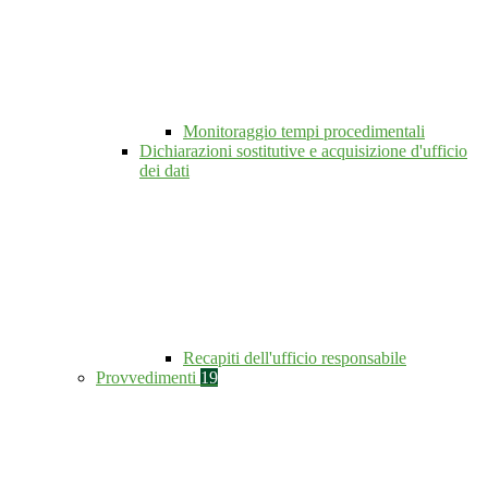
Monitoraggio tempi procedimentali
Dichiarazioni sostitutive e acquisizione d'ufficio
dei dati
Recapiti dell'ufficio responsabile
Provvedimenti
19