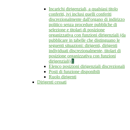
Incarichi dirigenziali, a qualsiasi titolo
conferiti, ivi inclusi quelli conferiti
discrezionalmente dall'organo di indirizzo
politico senza procedure pubbliche di
selezione e titolari di posizione
organizzativa con funzioni dirigenziali (da
pubblicare in tabelle che distinguano le
seguenti situazioni: dirigenti, dirigenti
individuati discrezionalmente, titolari di
posizione organizzativa con funzioni
dirigenziali)
1
Elenco posizioni dirigenziali discrezionali
Posti di funzione disponibili
Ruolo dirigenti
Dirigenti cessati