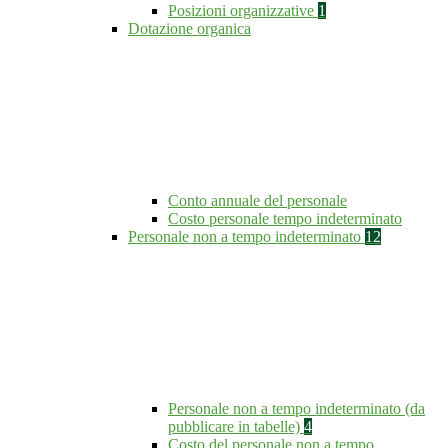
Posizioni organizzative
1
Dotazione organica
Conto annuale del personale
Costo personale tempo indeterminato
Personale non a tempo indeterminato
12
Personale non a tempo indeterminato (da
pubblicare in tabelle)
4
Costo del personale non a tempo