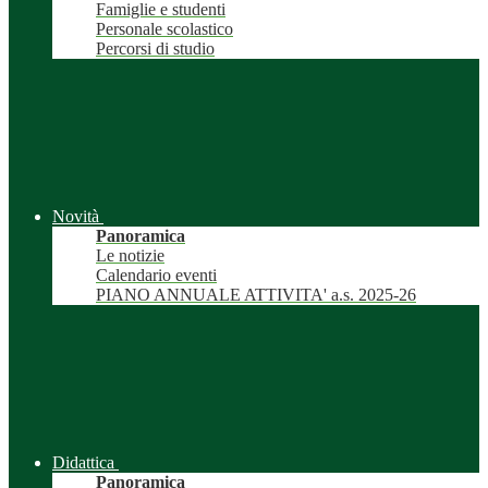
Famiglie e studenti
Personale scolastico
Percorsi di studio
Novità
Panoramica
Le notizie
Calendario eventi
PIANO ANNUALE ATTIVITA' a.s. 2025-26
Didattica
Panoramica