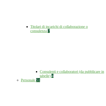
Titolari di incarichi di collaborazione o
consulenza
7
Consulenti e collaboratori (da pubblicare in
tabelle)
4
Personale
51