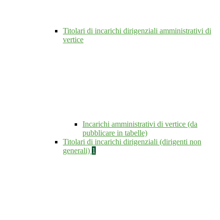
Titolari di incarichi dirigenziali amministrativi di
vertice
Incarichi amministrativi di vertice (da
pubblicare in tabelle)
Titolari di incarichi dirigenziali (dirigenti non
generali)
1