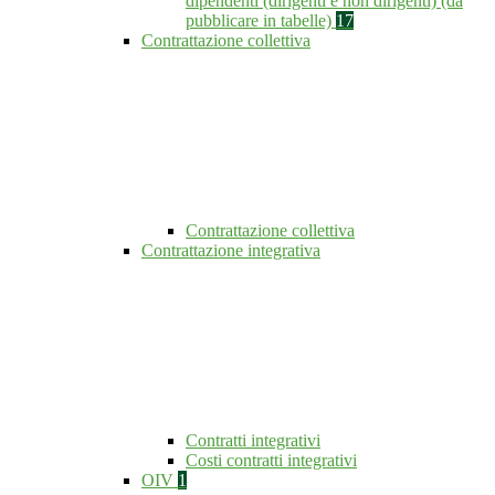
dipendenti (dirigenti e non dirigenti) (da
pubblicare in tabelle)
17
Contrattazione collettiva
Contrattazione collettiva
Contrattazione integrativa
Contratti integrativi
Costi contratti integrativi
OIV
1