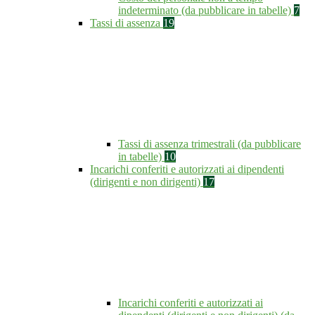
indeterminato (da pubblicare in tabelle)
7
Tassi di assenza
19
Tassi di assenza trimestrali (da pubblicare
in tabelle)
10
Incarichi conferiti e autorizzati ai dipendenti
(dirigenti e non dirigenti)
17
Incarichi conferiti e autorizzati ai