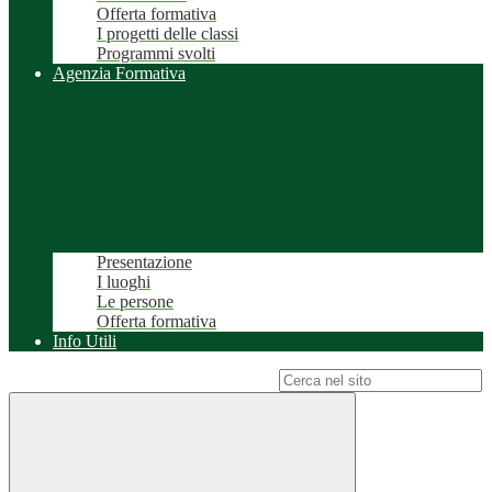
Offerta formativa
I progetti delle classi
Programmi svolti
Agenzia Formativa
Presentazione
I luoghi
Le persone
Offerta formativa
Info Utili
Campo di ricerca per le pagine del sito