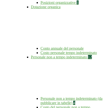
Posizioni organizzative
1
Dotazione organica
Conto annuale del personale
Costo personale tempo indeterminato
Personale non a tempo indeterminato
12
Personale non a tempo indeterminato (da
pubblicare in tabelle)
4
Costo del personale non a tempo