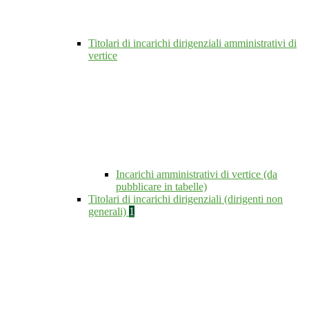
Titolari di incarichi dirigenziali amministrativi di
vertice
Incarichi amministrativi di vertice (da
pubblicare in tabelle)
Titolari di incarichi dirigenziali (dirigenti non
generali)
1