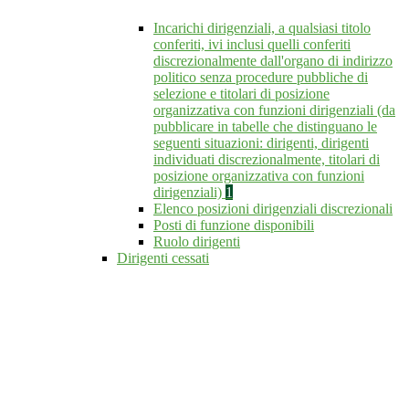
Incarichi dirigenziali, a qualsiasi titolo
conferiti, ivi inclusi quelli conferiti
discrezionalmente dall'organo di indirizzo
politico senza procedure pubbliche di
selezione e titolari di posizione
organizzativa con funzioni dirigenziali (da
pubblicare in tabelle che distinguano le
seguenti situazioni: dirigenti, dirigenti
individuati discrezionalmente, titolari di
posizione organizzativa con funzioni
dirigenziali)
1
Elenco posizioni dirigenziali discrezionali
Posti di funzione disponibili
Ruolo dirigenti
Dirigenti cessati