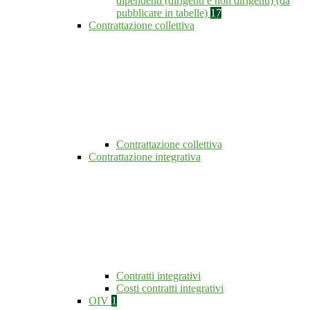
dipendenti (dirigenti e non dirigenti) (da
pubblicare in tabelle)
17
Contrattazione collettiva
Contrattazione collettiva
Contrattazione integrativa
Contratti integrativi
Costi contratti integrativi
OIV
1