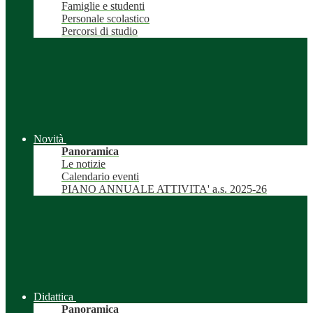
Famiglie e studenti
Personale scolastico
Percorsi di studio
Novità
Panoramica
Le notizie
Calendario eventi
PIANO ANNUALE ATTIVITA' a.s. 2025-26
Didattica
Panoramica