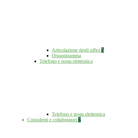
Articolazione degli uffici
5
Organigramma
Telefono e posta elettronica
Telefono e posta elettronica
Consulenti e collaboratori
7