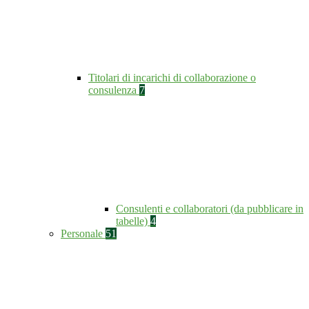
Titolari di incarichi di collaborazione o
consulenza
7
Consulenti e collaboratori (da pubblicare in
tabelle)
4
Personale
51