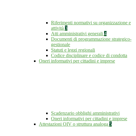
Riferimenti normativi su organizzazione e
attività
3
Atti amministrativi generali
4
Documenti di programmazione strategico-
gestionale
Statuti e leggi regionali
Codice disciplinare e codice di condotta
Oneri informativi per cittadini e imprese
Scadenzario obblighi amministrativi
Oneri informativi per cittadini e imprese
Attestazioni OIV o struttura analoga
5