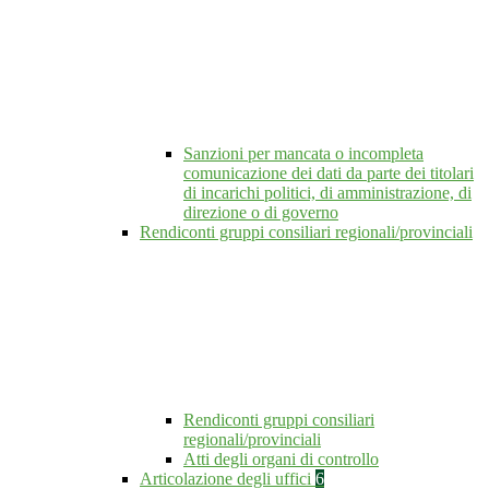
Sanzioni per mancata o incompleta
comunicazione dei dati da parte dei titolari
di incarichi politici, di amministrazione, di
direzione o di governo
Rendiconti gruppi consiliari regionali/provinciali
Rendiconti gruppi consiliari
regionali/provinciali
Atti degli organi di controllo
Articolazione degli uffici
6