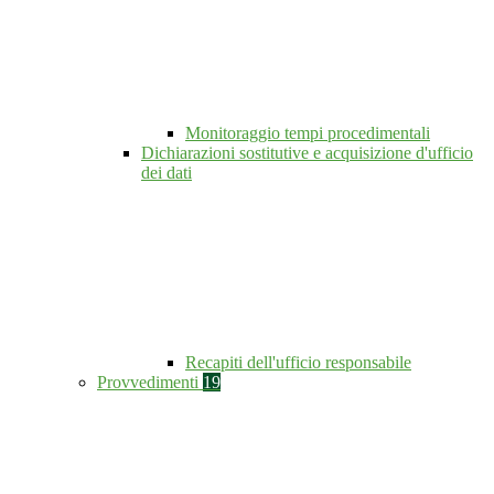
Monitoraggio tempi procedimentali
Dichiarazioni sostitutive e acquisizione d'ufficio
dei dati
Recapiti dell'ufficio responsabile
Provvedimenti
19