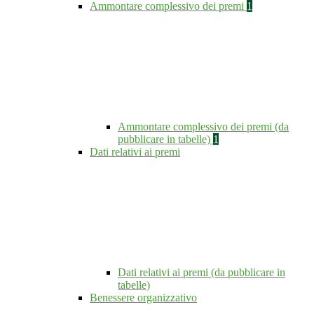
Ammontare complessivo dei premi
1
Ammontare complessivo dei premi (da
pubblicare in tabelle)
1
Dati relativi ai premi
Dati relativi ai premi (da pubblicare in
tabelle)
Benessere organizzativo