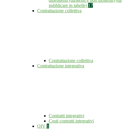
dipendenti (dirigenti e non dirigenti) (da
pubblicare in tabelle)
17
Contrattazione collettiva
Contrattazione collettiva
Contrattazione integrativa
Contratti integrativi
Costi contratti integrativi
OIV
1