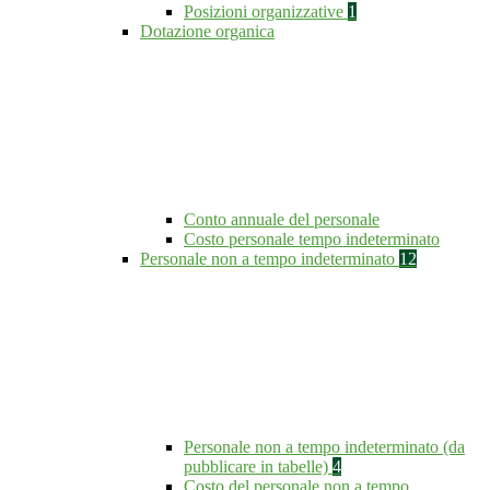
Posizioni organizzative
1
Dotazione organica
Conto annuale del personale
Costo personale tempo indeterminato
Personale non a tempo indeterminato
12
Personale non a tempo indeterminato (da
pubblicare in tabelle)
4
Costo del personale non a tempo