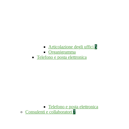
Articolazione degli uffici
5
Organigramma
Telefono e posta elettronica
Telefono e posta elettronica
Consulenti e collaboratori
7