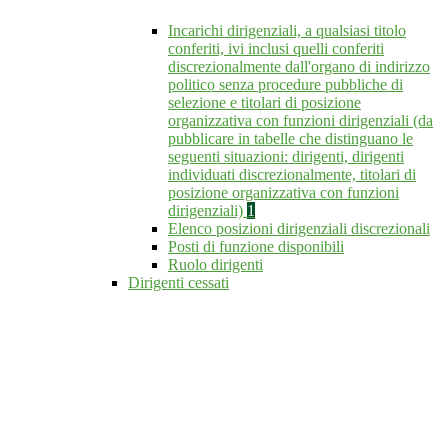
Incarichi dirigenziali, a qualsiasi titolo
conferiti, ivi inclusi quelli conferiti
discrezionalmente dall'organo di indirizzo
politico senza procedure pubbliche di
selezione e titolari di posizione
organizzativa con funzioni dirigenziali (da
pubblicare in tabelle che distinguano le
seguenti situazioni: dirigenti, dirigenti
individuati discrezionalmente, titolari di
posizione organizzativa con funzioni
dirigenziali)
1
Elenco posizioni dirigenziali discrezionali
Posti di funzione disponibili
Ruolo dirigenti
Dirigenti cessati