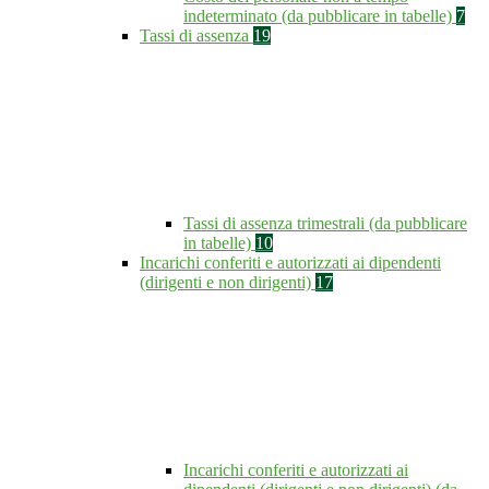
indeterminato (da pubblicare in tabelle)
7
Tassi di assenza
19
Tassi di assenza trimestrali (da pubblicare
in tabelle)
10
Incarichi conferiti e autorizzati ai dipendenti
(dirigenti e non dirigenti)
17
Incarichi conferiti e autorizzati ai