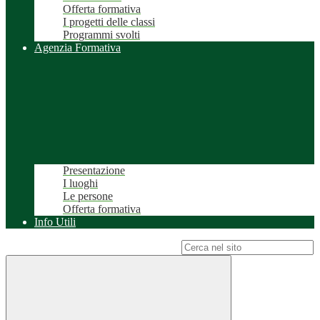
Offerta formativa
I progetti delle classi
Programmi svolti
Agenzia Formativa
Presentazione
I luoghi
Le persone
Offerta formativa
Info Utili
Campo di ricerca per le pagine del sito