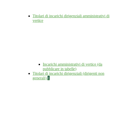
Titolari di incarichi dirigenziali amministrativi di
vertice
Incarichi amministrativi di vertice (da
pubblicare in tabelle)
Titolari di incarichi dirigenziali (dirigenti non
generali)
1