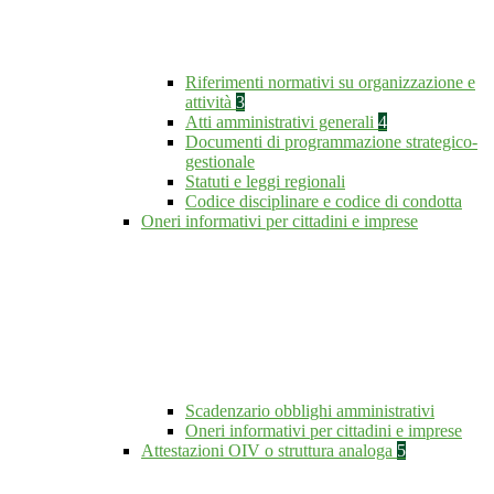
Riferimenti normativi su organizzazione e
attività
3
Atti amministrativi generali
4
Documenti di programmazione strategico-
gestionale
Statuti e leggi regionali
Codice disciplinare e codice di condotta
Oneri informativi per cittadini e imprese
Scadenzario obblighi amministrativi
Oneri informativi per cittadini e imprese
Attestazioni OIV o struttura analoga
5