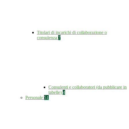
Titolari di incarichi di collaborazione o
consulenza
7
Consulenti e collaboratori (da pubblicare in
tabelle)
4
Personale
51