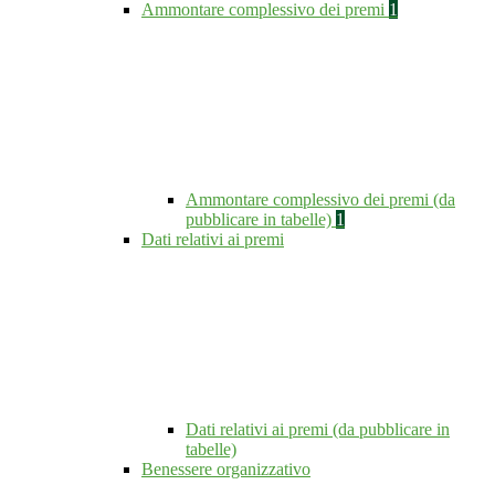
Ammontare complessivo dei premi
1
Ammontare complessivo dei premi (da
pubblicare in tabelle)
1
Dati relativi ai premi
Dati relativi ai premi (da pubblicare in
tabelle)
Benessere organizzativo