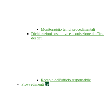
Monitoraggio tempi procedimentali
Dichiarazioni sostitutive e acquisizione d'ufficio
dei dati
Recapiti dell'ufficio responsabile
Provvedimenti
19