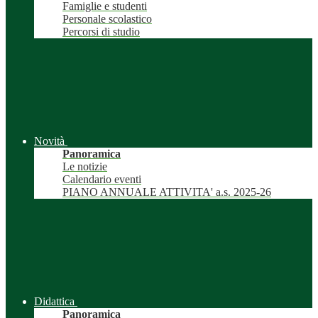
Famiglie e studenti
Personale scolastico
Percorsi di studio
Novità
Panoramica
Le notizie
Calendario eventi
PIANO ANNUALE ATTIVITA' a.s. 2025-26
Didattica
Panoramica