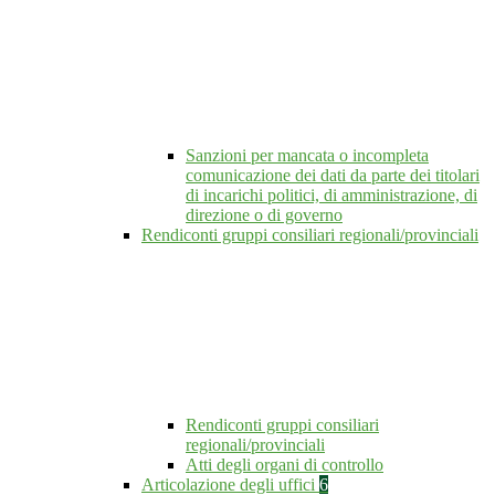
Sanzioni per mancata o incompleta
comunicazione dei dati da parte dei titolari
di incarichi politici, di amministrazione, di
direzione o di governo
Rendiconti gruppi consiliari regionali/provinciali
Rendiconti gruppi consiliari
regionali/provinciali
Atti degli organi di controllo
Articolazione degli uffici
6