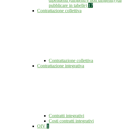
dipendenti (dirigenti e non dirigenti) (da
pubblicare in tabelle)
17
Contrattazione collettiva
Contrattazione collettiva
Contrattazione integrativa
Contratti integrativi
Costi contratti integrativi
OIV
1