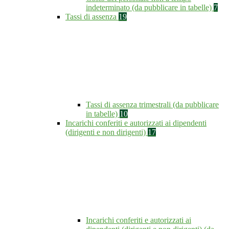
indeterminato (da pubblicare in tabelle)
7
Tassi di assenza
19
Tassi di assenza trimestrali (da pubblicare
in tabelle)
10
Incarichi conferiti e autorizzati ai dipendenti
(dirigenti e non dirigenti)
17
Incarichi conferiti e autorizzati ai