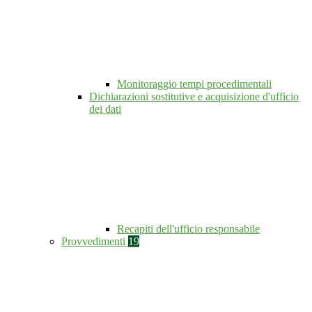
Monitoraggio tempi procedimentali
Dichiarazioni sostitutive e acquisizione d'ufficio
dei dati
Recapiti dell'ufficio responsabile
Provvedimenti
19