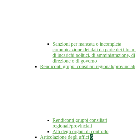
Sanzioni per mancata o incompleta
comunicazione dei dati da parte dei titolari
di incarichi politici, di amministrazione, di
direzione o di governo
Rendiconti gruppi consiliari regionali/provinciali
Rendiconti gruppi consiliari
regionali/provinciali
Atti degli organi di controllo
Articolazione degli uffici
6