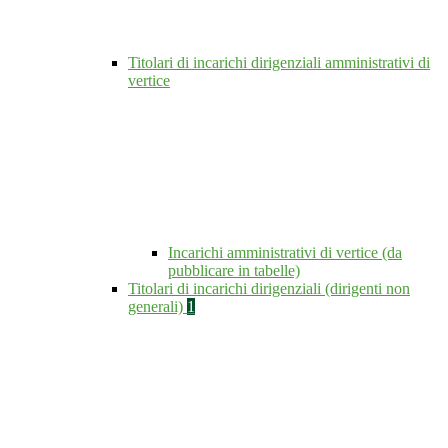
Titolari di incarichi dirigenziali amministrativi di
vertice
Incarichi amministrativi di vertice (da
pubblicare in tabelle)
Titolari di incarichi dirigenziali (dirigenti non
generali)
1