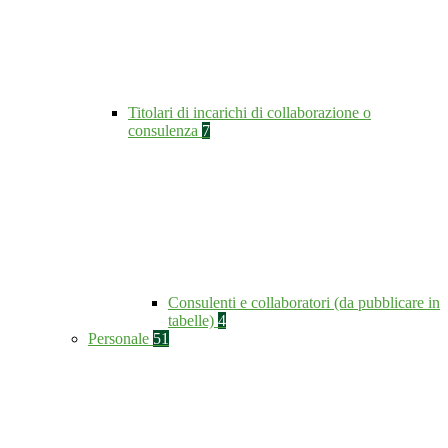
Titolari di incarichi di collaborazione o
consulenza
7
Consulenti e collaboratori (da pubblicare in
tabelle)
4
Personale
51