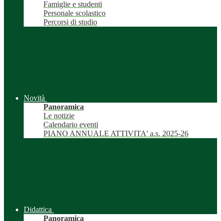
Famiglie e studenti
Personale scolastico
Percorsi di studio
Novità
Panoramica
Le notizie
Calendario eventi
PIANO ANNUALE ATTIVITA' a.s. 2025-26
Didattica
Panoramica