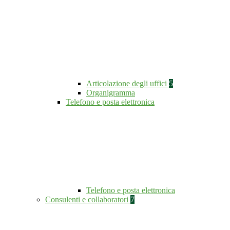
Articolazione degli uffici
5
Organigramma
Telefono e posta elettronica
Telefono e posta elettronica
Consulenti e collaboratori
7