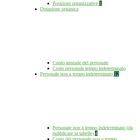
Posizioni organizzative
1
Dotazione organica
Conto annuale del personale
Costo personale tempo indeterminato
Personale non a tempo indeterminato
12
Personale non a tempo indeterminato (da
pubblicare in tabelle)
4
Costo del personale non a tempo