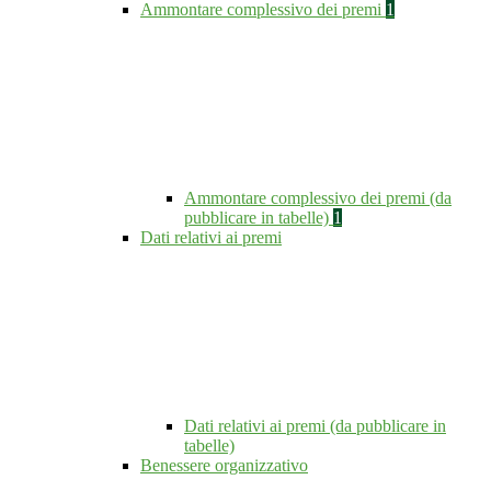
Ammontare complessivo dei premi
1
Ammontare complessivo dei premi (da
pubblicare in tabelle)
1
Dati relativi ai premi
Dati relativi ai premi (da pubblicare in
tabelle)
Benessere organizzativo