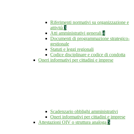
Riferimenti normativi su organizzazione e
attività
3
Atti amministrativi generali
4
Documenti di programmazione strategico-
gestionale
Statuti e leggi regionali
Codice disciplinare e codice di condotta
Oneri informativi per cittadini e imprese
Scadenzario obblighi amministrativi
Oneri informativi per cittadini e imprese
Attestazioni OIV o struttura analoga
5