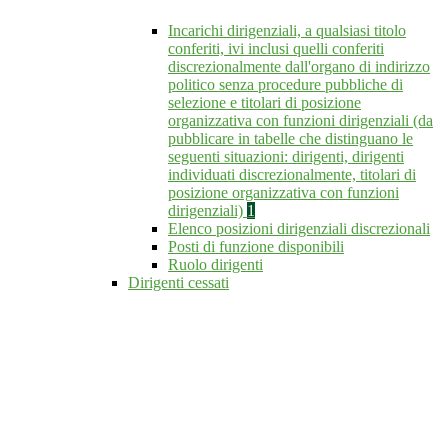
Incarichi dirigenziali, a qualsiasi titolo
conferiti, ivi inclusi quelli conferiti
discrezionalmente dall'organo di indirizzo
politico senza procedure pubbliche di
selezione e titolari di posizione
organizzativa con funzioni dirigenziali (da
pubblicare in tabelle che distinguano le
seguenti situazioni: dirigenti, dirigenti
individuati discrezionalmente, titolari di
posizione organizzativa con funzioni
dirigenziali)
1
Elenco posizioni dirigenziali discrezionali
Posti di funzione disponibili
Ruolo dirigenti
Dirigenti cessati