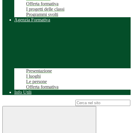
Offerta formativa
I progetti delle classi
Programmi svolti
Agenzia Formativa
Presentazione
I luoghi
Le persone
Offerta formativa
Info Utili
Campo di ricerca per le pagine del sito