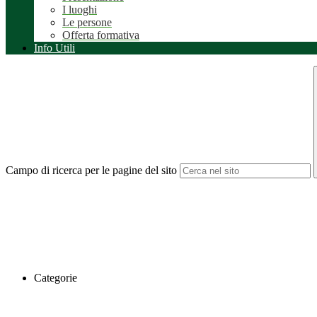
I luoghi
Le persone
Offerta formativa
Info Utili
Campo di ricerca per le pagine del sito
Categorie