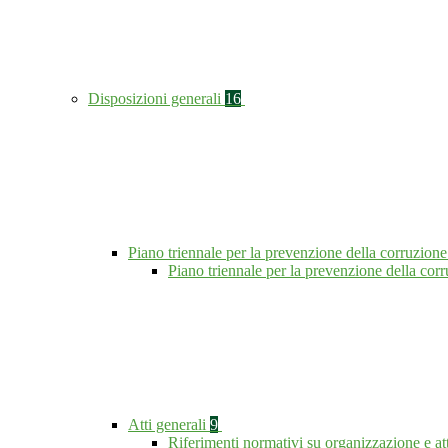
Disposizioni generali
16
Piano triennale per la prevenzione della corruzione
Piano triennale per la prevenzione della co
Atti generali
9
Riferimenti normativi su organizzazione e at