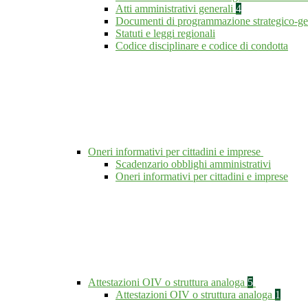
Atti amministrativi generali
4
Documenti di programmazione strategico-ge
Statuti e leggi regionali
Codice disciplinare e codice di condotta
Oneri informativi per cittadini e imprese
Scadenzario obblighi amministrativi
Oneri informativi per cittadini e imprese
Attestazioni OIV o struttura analoga
5
Attestazioni OIV o struttura analoga
1