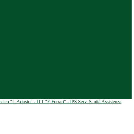
ico "L.Ariosto" - ITT "E.Ferrari" - IPS Serv. Sanità Assistenza