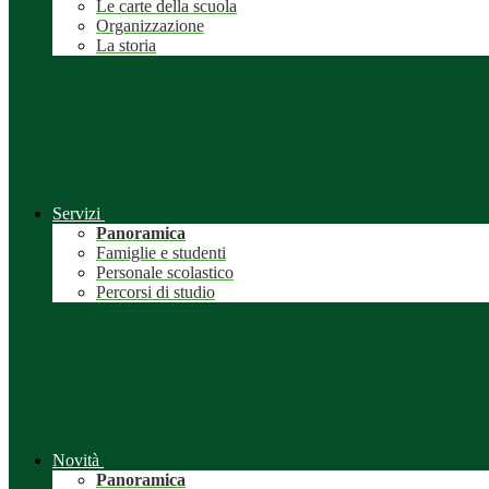
Le carte della scuola
Organizzazione
La storia
Servizi
Panoramica
Famiglie e studenti
Personale scolastico
Percorsi di studio
Novità
Panoramica