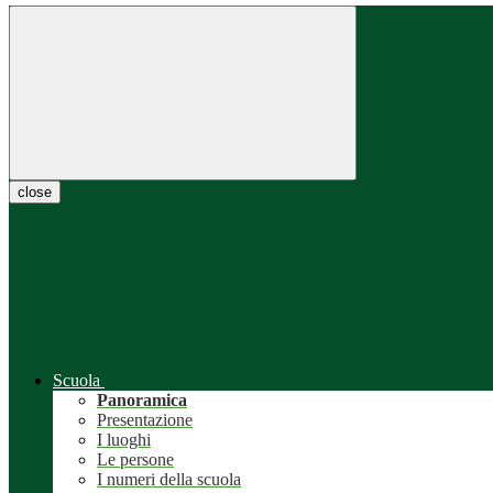
close
Scuola
Panoramica
Presentazione
I luoghi
Le persone
I numeri della scuola