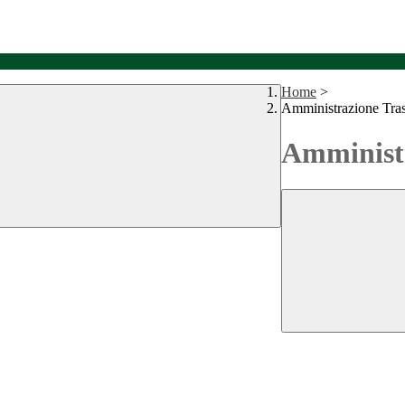
Home
>
Amministrazione Tra
Amministr