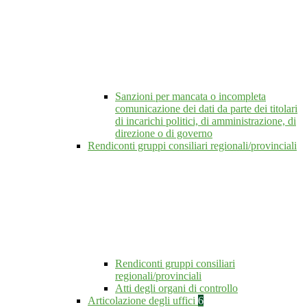
Sanzioni per mancata o incompleta
comunicazione dei dati da parte dei titolari
di incarichi politici, di amministrazione, di
direzione o di governo
Rendiconti gruppi consiliari regionali/provinciali
Rendiconti gruppi consiliari
regionali/provinciali
Atti degli organi di controllo
Articolazione degli uffici
6