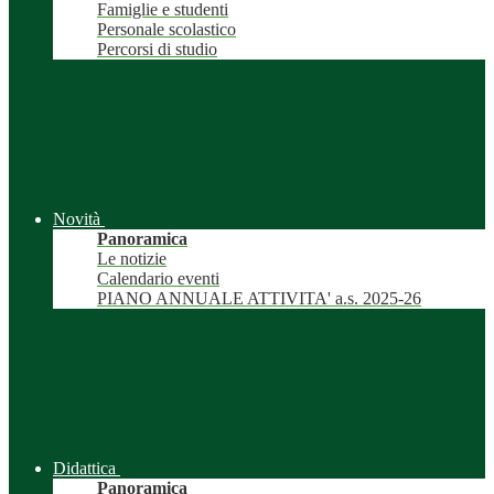
Famiglie e studenti
Personale scolastico
Percorsi di studio
Novità
Panoramica
Le notizie
Calendario eventi
PIANO ANNUALE ATTIVITA' a.s. 2025-26
Didattica
Panoramica