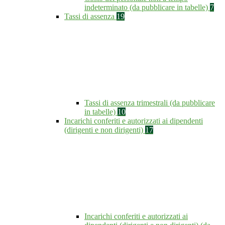
indeterminato (da pubblicare in tabelle)
7
Tassi di assenza
19
Tassi di assenza trimestrali (da pubblicare
in tabelle)
10
Incarichi conferiti e autorizzati ai dipendenti
(dirigenti e non dirigenti)
17
Incarichi conferiti e autorizzati ai