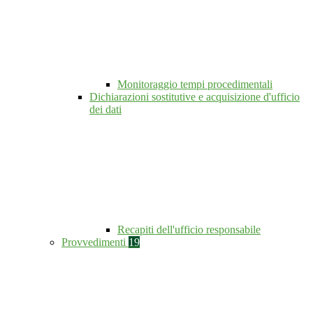
Monitoraggio tempi procedimentali
Dichiarazioni sostitutive e acquisizione d'ufficio
dei dati
Recapiti dell'ufficio responsabile
Provvedimenti
19