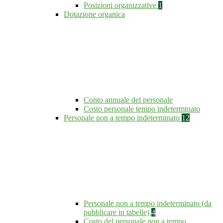
Posizioni organizzative
1
Dotazione organica
Conto annuale del personale
Costo personale tempo indeterminato
Personale non a tempo indeterminato
12
Personale non a tempo indeterminato (da
pubblicare in tabelle)
4
Costo del personale non a tempo