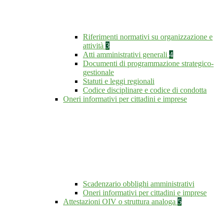
Riferimenti normativi su organizzazione e
attività
3
Atti amministrativi generali
4
Documenti di programmazione strategico-
gestionale
Statuti e leggi regionali
Codice disciplinare e codice di condotta
Oneri informativi per cittadini e imprese
Scadenzario obblighi amministrativi
Oneri informativi per cittadini e imprese
Attestazioni OIV o struttura analoga
5