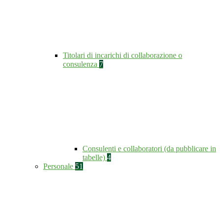
Titolari di incarichi di collaborazione o
consulenza
7
Consulenti e collaboratori (da pubblicare in
tabelle)
4
Personale
51