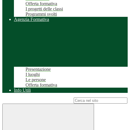
Offerta formativa
I progetti delle classi
Programmi svolti
Agenzia Formativa
Presentazione
I luoghi
Le persone
Offerta formativa
Info Utili
Campo di ricerca per le pagine del sito