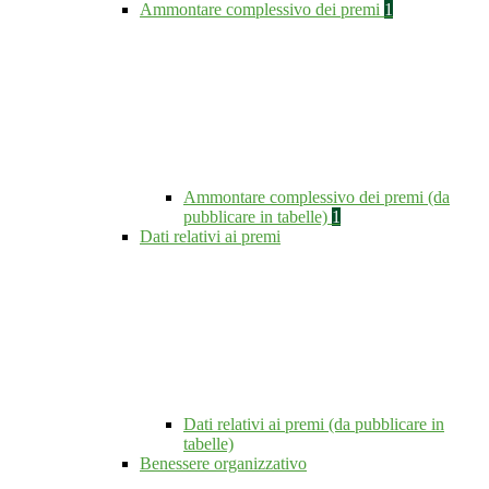
Ammontare complessivo dei premi
1
Ammontare complessivo dei premi (da
pubblicare in tabelle)
1
Dati relativi ai premi
Dati relativi ai premi (da pubblicare in
tabelle)
Benessere organizzativo