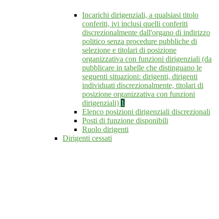
Incarichi dirigenziali, a qualsiasi titolo
conferiti, ivi inclusi quelli conferiti
discrezionalmente dall'organo di indirizzo
politico senza procedure pubbliche di
selezione e titolari di posizione
organizzativa con funzioni dirigenziali (da
pubblicare in tabelle che distinguano le
seguenti situazioni: dirigenti, dirigenti
individuati discrezionalmente, titolari di
posizione organizzativa con funzioni
dirigenziali)
1
Elenco posizioni dirigenziali discrezionali
Posti di funzione disponibili
Ruolo dirigenti
Dirigenti cessati