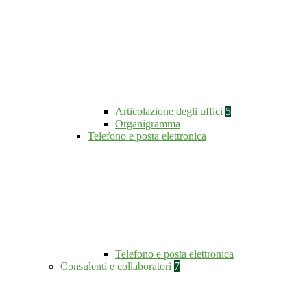
Articolazione degli uffici
5
Organigramma
Telefono e posta elettronica
Telefono e posta elettronica
Consulenti e collaboratori
7