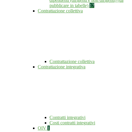
dipendenti (dirigenti e non dirigenti) (da
pubblicare in tabelle)
17
Contrattazione collettiva
Contrattazione collettiva
Contrattazione integrativa
Contratti integrativi
Costi contratti integrativi
OIV
1