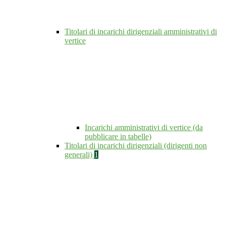
Titolari di incarichi dirigenziali amministrativi di
vertice
Incarichi amministrativi di vertice (da
pubblicare in tabelle)
Titolari di incarichi dirigenziali (dirigenti non
generali)
1