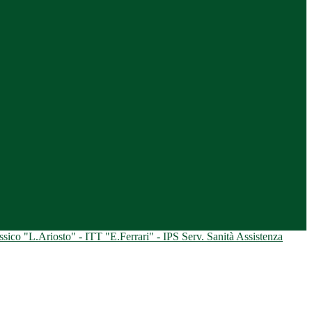
ico "L.Ariosto" - ITT "E.Ferrari" - IPS Serv. Sanità Assistenza