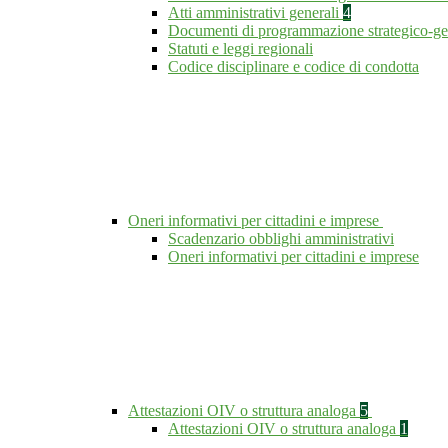
Atti amministrativi generali
4
Documenti di programmazione strategico-ge
Statuti e leggi regionali
Codice disciplinare e codice di condotta
Oneri informativi per cittadini e imprese
Scadenzario obblighi amministrativi
Oneri informativi per cittadini e imprese
Attestazioni OIV o struttura analoga
5
Attestazioni OIV o struttura analoga
1