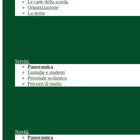
Le carte della scuola
Organizzazione
La storia
Servizi
Panoramica
Famiglie e studenti
Personale scolastico
Percorsi di studio
Novità
Panoramica