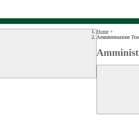
Home
>
Amministrazione Tra
Amministr