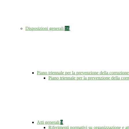
Disposizioni generali
16
Piano triennale per la prevenzione della corruzione
Piano triennale per la prevenzione della co
Atti generali
9
Riferimenti normativi su organizzazione e at