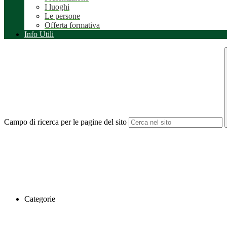
I luoghi
Le persone
Offerta formativa
Info Utili
Campo di ricerca per le pagine del sito
Categorie