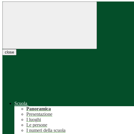
close
Scuola
Panoramica
Presentazione
I luoghi
Le persone
I numeri della scuola