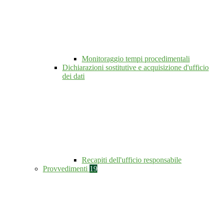
Monitoraggio tempi procedimentali
Dichiarazioni sostitutive e acquisizione d'ufficio
dei dati
Recapiti dell'ufficio responsabile
Provvedimenti
19