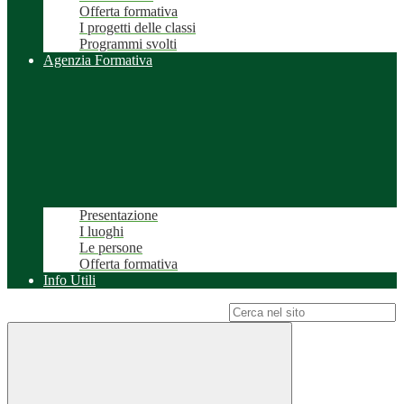
Offerta formativa
I progetti delle classi
Programmi svolti
Agenzia Formativa
Presentazione
I luoghi
Le persone
Offerta formativa
Info Utili
Campo di ricerca per le pagine del sito