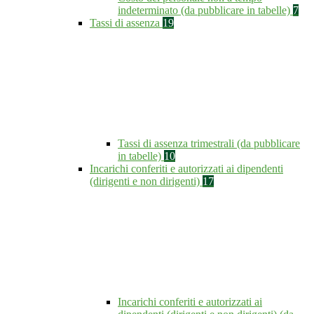
indeterminato (da pubblicare in tabelle)
7
Tassi di assenza
19
Tassi di assenza trimestrali (da pubblicare
in tabelle)
10
Incarichi conferiti e autorizzati ai dipendenti
(dirigenti e non dirigenti)
17
Incarichi conferiti e autorizzati ai