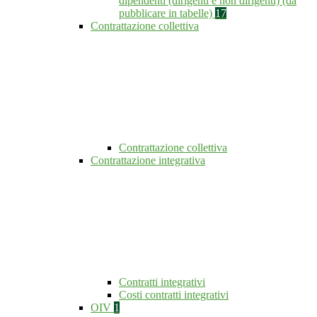
dipendenti (dirigenti e non dirigenti) (da
pubblicare in tabelle)
17
Contrattazione collettiva
Contrattazione collettiva
Contrattazione integrativa
Contratti integrativi
Costi contratti integrativi
OIV
1