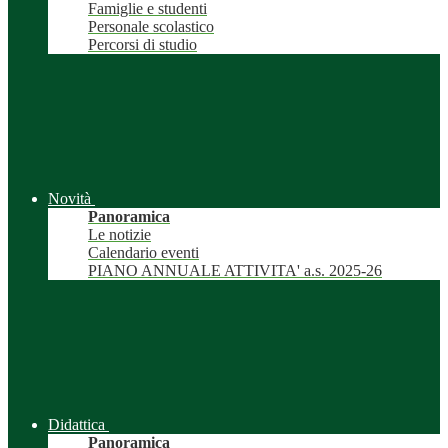
Famiglie e studenti
Personale scolastico
Percorsi di studio
Novità
Panoramica
Le notizie
Calendario eventi
PIANO ANNUALE ATTIVITA' a.s. 2025-26
Didattica
Panoramica