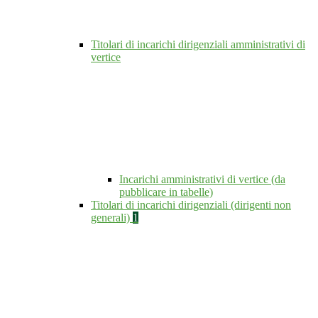
Titolari di incarichi dirigenziali amministrativi di
vertice
Incarichi amministrativi di vertice (da
pubblicare in tabelle)
Titolari di incarichi dirigenziali (dirigenti non
generali)
1