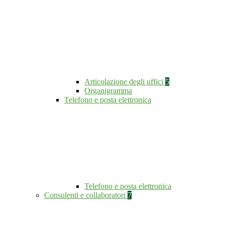
Articolazione degli uffici
5
Organigramma
Telefono e posta elettronica
Telefono e posta elettronica
Consulenti e collaboratori
7