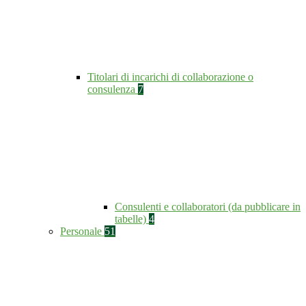
Titolari di incarichi di collaborazione o
consulenza
7
Consulenti e collaboratori (da pubblicare in
tabelle)
4
Personale
51