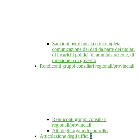
Sanzioni per mancata o incompleta
comunicazione dei dati da parte dei titolari
di incarichi politici, di amministrazione, di
direzione o di governo
Rendiconti gruppi consiliari regionali/provinciali
Rendiconti gruppi consiliari
regionali/provinciali
Atti degli organi di controllo
Articolazione degli uffici
6