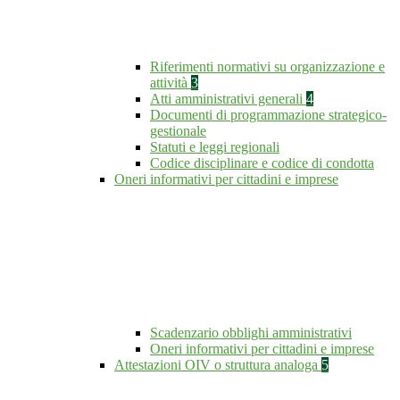
Riferimenti normativi su organizzazione e
attività
3
Atti amministrativi generali
4
Documenti di programmazione strategico-
gestionale
Statuti e leggi regionali
Codice disciplinare e codice di condotta
Oneri informativi per cittadini e imprese
Scadenzario obblighi amministrativi
Oneri informativi per cittadini e imprese
Attestazioni OIV o struttura analoga
5