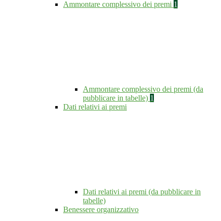
Ammontare complessivo dei premi
1
Ammontare complessivo dei premi (da
pubblicare in tabelle)
1
Dati relativi ai premi
Dati relativi ai premi (da pubblicare in
tabelle)
Benessere organizzativo