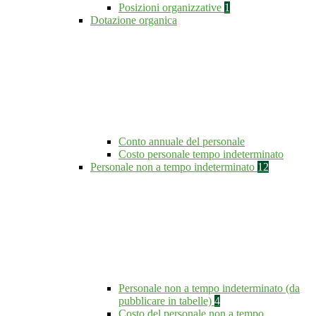
Posizioni organizzative
1
Dotazione organica
Conto annuale del personale
Costo personale tempo indeterminato
Personale non a tempo indeterminato
12
Personale non a tempo indeterminato (da
pubblicare in tabelle)
4
Costo del personale non a tempo