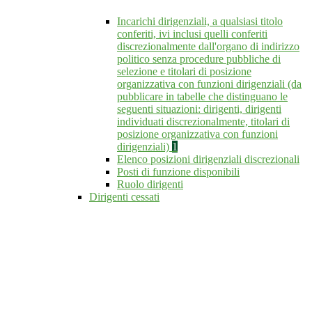
Incarichi dirigenziali, a qualsiasi titolo
conferiti, ivi inclusi quelli conferiti
discrezionalmente dall'organo di indirizzo
politico senza procedure pubbliche di
selezione e titolari di posizione
organizzativa con funzioni dirigenziali (da
pubblicare in tabelle che distinguano le
seguenti situazioni: dirigenti, dirigenti
individuati discrezionalmente, titolari di
posizione organizzativa con funzioni
dirigenziali)
1
Elenco posizioni dirigenziali discrezionali
Posti di funzione disponibili
Ruolo dirigenti
Dirigenti cessati