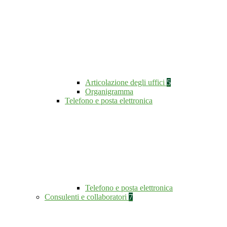
Articolazione degli uffici
5
Organigramma
Telefono e posta elettronica
Telefono e posta elettronica
Consulenti e collaboratori
7