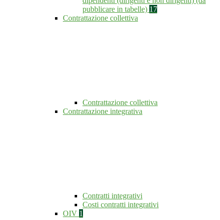
dipendenti (dirigenti e non dirigenti) (da
pubblicare in tabelle)
17
Contrattazione collettiva
Contrattazione collettiva
Contrattazione integrativa
Contratti integrativi
Costi contratti integrativi
OIV
1