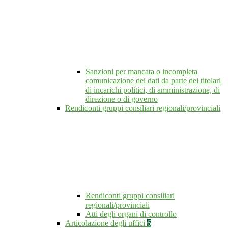
Sanzioni per mancata o incompleta
comunicazione dei dati da parte dei titolari
di incarichi politici, di amministrazione, di
direzione o di governo
Rendiconti gruppi consiliari regionali/provinciali
Rendiconti gruppi consiliari
regionali/provinciali
Atti degli organi di controllo
Articolazione degli uffici
6