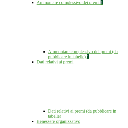
Ammontare complessivo dei premi
1
Ammontare complessivo dei premi (da
pubblicare in tabelle)
1
Dati relativi ai premi
Dati relativi ai premi (da pubblicare in
tabelle)
Benessere organizzativo