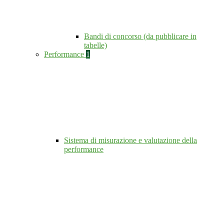
Bandi di concorso (da pubblicare in
tabelle)
Performance
1
Sistema di misurazione e valutazione della
performance