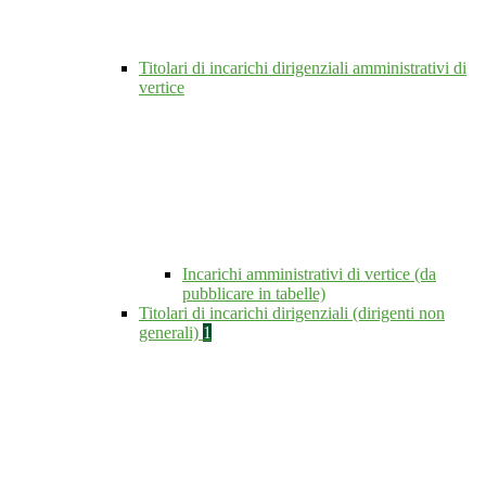
Titolari di incarichi dirigenziali amministrativi di
vertice
Incarichi amministrativi di vertice (da
pubblicare in tabelle)
Titolari di incarichi dirigenziali (dirigenti non
generali)
1