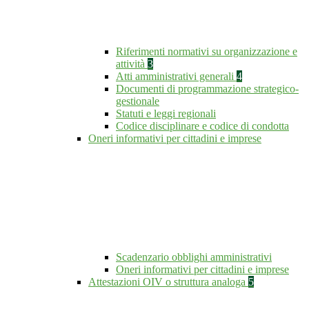
Riferimenti normativi su organizzazione e
attività
3
Atti amministrativi generali
4
Documenti di programmazione strategico-
gestionale
Statuti e leggi regionali
Codice disciplinare e codice di condotta
Oneri informativi per cittadini e imprese
Scadenzario obblighi amministrativi
Oneri informativi per cittadini e imprese
Attestazioni OIV o struttura analoga
5