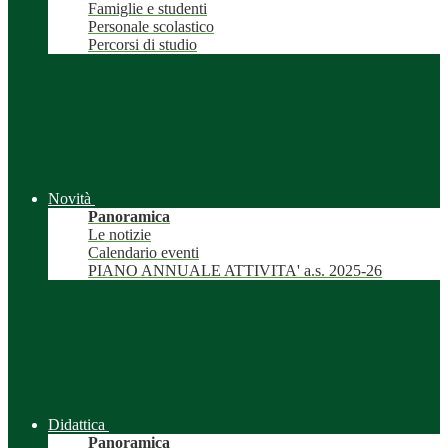
Famiglie e studenti
Personale scolastico
Percorsi di studio
Novità
Panoramica
Le notizie
Calendario eventi
PIANO ANNUALE ATTIVITA' a.s. 2025-26
Didattica
Panoramica