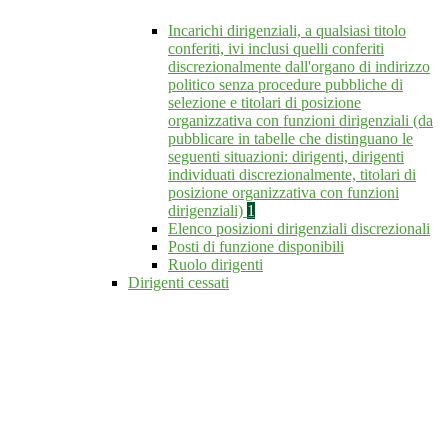
Incarichi dirigenziali, a qualsiasi titolo
conferiti, ivi inclusi quelli conferiti
discrezionalmente dall'organo di indirizzo
politico senza procedure pubbliche di
selezione e titolari di posizione
organizzativa con funzioni dirigenziali (da
pubblicare in tabelle che distinguano le
seguenti situazioni: dirigenti, dirigenti
individuati discrezionalmente, titolari di
posizione organizzativa con funzioni
dirigenziali)
1
Elenco posizioni dirigenziali discrezionali
Posti di funzione disponibili
Ruolo dirigenti
Dirigenti cessati