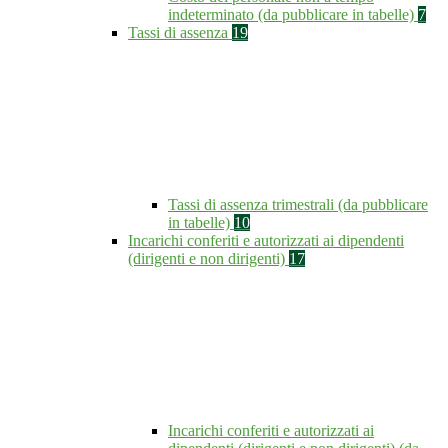
indeterminato (da pubblicare in tabelle)
7
Tassi di assenza
19
Tassi di assenza trimestrali (da pubblicare
in tabelle)
10
Incarichi conferiti e autorizzati ai dipendenti
(dirigenti e non dirigenti)
17
Incarichi conferiti e autorizzati ai