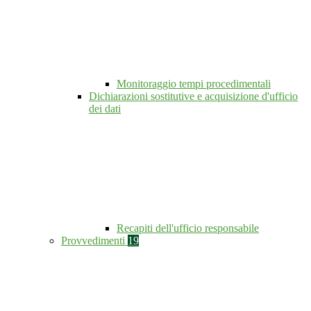
Monitoraggio tempi procedimentali
Dichiarazioni sostitutive e acquisizione d'ufficio
dei dati
Recapiti dell'ufficio responsabile
Provvedimenti
19