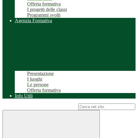
Offerta formativa
I progetti delle classi
Programmi svolti
Agenzia Formativa
Presentazione
I luoghi
Le persone
Offerta formativa
Info Utili
Campo di ricerca per le pagine del sito