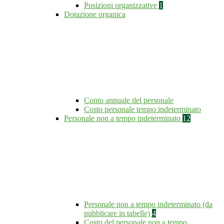
Posizioni organizzative
1
Dotazione organica
Conto annuale del personale
Costo personale tempo indeterminato
Personale non a tempo indeterminato
12
Personale non a tempo indeterminato (da
pubblicare in tabelle)
4
Costo del personale non a tempo