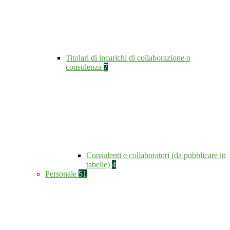
Titolari di incarichi di collaborazione o
consulenza
7
Consulenti e collaboratori (da pubblicare in
tabelle)
4
Personale
51