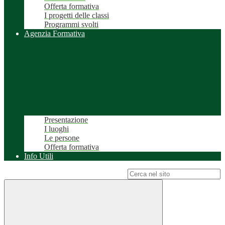
Offerta formativa
I progetti delle classi
Programmi svolti
Agenzia Formativa
Presentazione
I luoghi
Le persone
Offerta formativa
Info Utili
Campo di ricerca per le pagine del sito