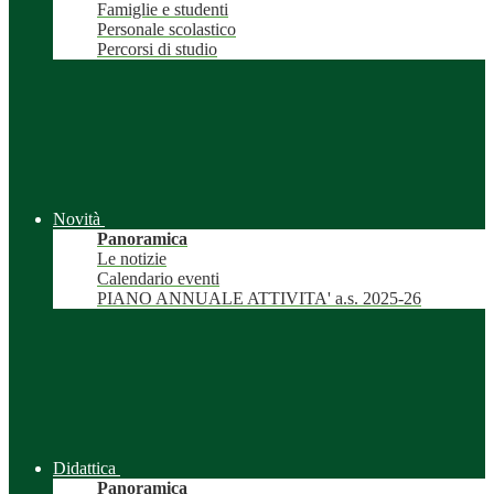
Famiglie e studenti
Personale scolastico
Percorsi di studio
Novità
Panoramica
Le notizie
Calendario eventi
PIANO ANNUALE ATTIVITA' a.s. 2025-26
Didattica
Panoramica