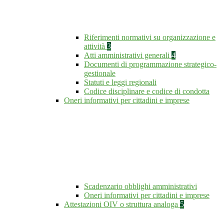
Riferimenti normativi su organizzazione e
attività
3
Atti amministrativi generali
4
Documenti di programmazione strategico-
gestionale
Statuti e leggi regionali
Codice disciplinare e codice di condotta
Oneri informativi per cittadini e imprese
Scadenzario obblighi amministrativi
Oneri informativi per cittadini e imprese
Attestazioni OIV o struttura analoga
5