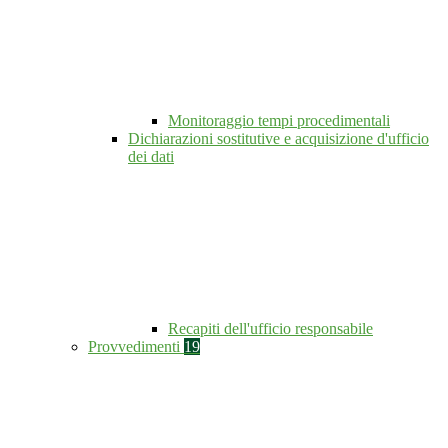
Monitoraggio tempi procedimentali
Dichiarazioni sostitutive e acquisizione d'ufficio
dei dati
Recapiti dell'ufficio responsabile
Provvedimenti
19