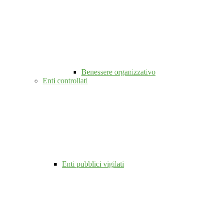
Benessere organizzativo
Enti controllati
Enti pubblici vigilati