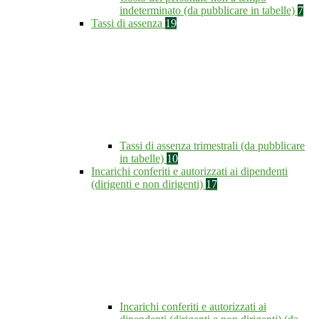
indeterminato (da pubblicare in tabelle)
7
Tassi di assenza
19
Tassi di assenza trimestrali (da pubblicare
in tabelle)
10
Incarichi conferiti e autorizzati ai dipendenti
(dirigenti e non dirigenti)
17
Incarichi conferiti e autorizzati ai