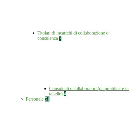
Titolari di incarichi di collaborazione o
consulenza
7
Consulenti e collaboratori (da pubblicare in
tabelle)
4
Personale
51