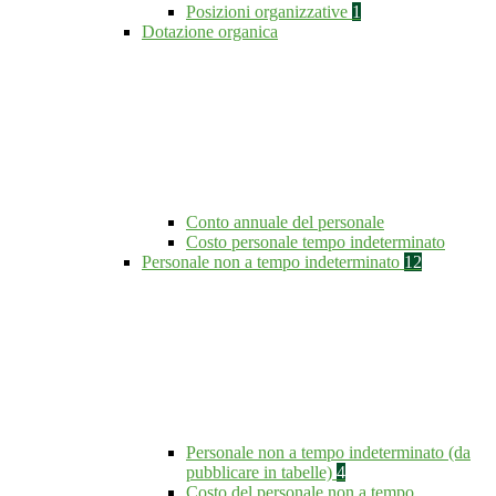
Posizioni organizzative
1
Dotazione organica
Conto annuale del personale
Costo personale tempo indeterminato
Personale non a tempo indeterminato
12
Personale non a tempo indeterminato (da
pubblicare in tabelle)
4
Costo del personale non a tempo