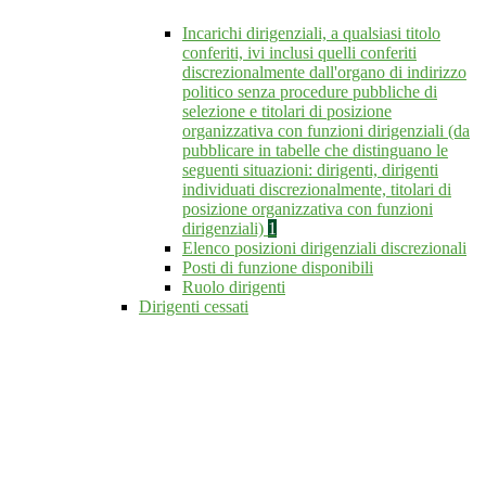
Incarichi dirigenziali, a qualsiasi titolo
conferiti, ivi inclusi quelli conferiti
discrezionalmente dall'organo di indirizzo
politico senza procedure pubbliche di
selezione e titolari di posizione
organizzativa con funzioni dirigenziali (da
pubblicare in tabelle che distinguano le
seguenti situazioni: dirigenti, dirigenti
individuati discrezionalmente, titolari di
posizione organizzativa con funzioni
dirigenziali)
1
Elenco posizioni dirigenziali discrezionali
Posti di funzione disponibili
Ruolo dirigenti
Dirigenti cessati