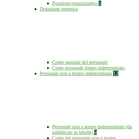
Posizioni organizzative
1
Dotazione organica
Conto annuale del personale
Costo personale tempo indeterminato
Personale non a tempo indeterminato
12
Personale non a tempo indeterminato (da
pubblicare in tabelle)
4
Costo del personale non a tempo