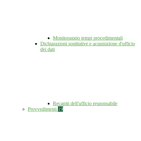
Monitoraggio tempi procedimentali
Dichiarazioni sostitutive e acquisizione d'ufficio
dei dati
Recapiti dell'ufficio responsabile
Provvedimenti
19