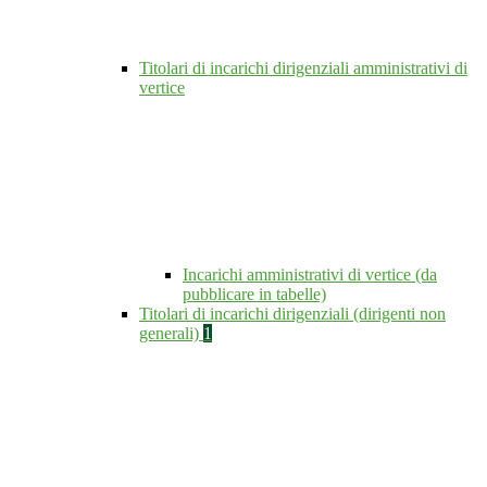
Titolari di incarichi dirigenziali amministrativi di
vertice
Incarichi amministrativi di vertice (da
pubblicare in tabelle)
Titolari di incarichi dirigenziali (dirigenti non
generali)
1