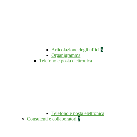
Articolazione degli uffici
5
Organigramma
Telefono e posta elettronica
Telefono e posta elettronica
Consulenti e collaboratori
7