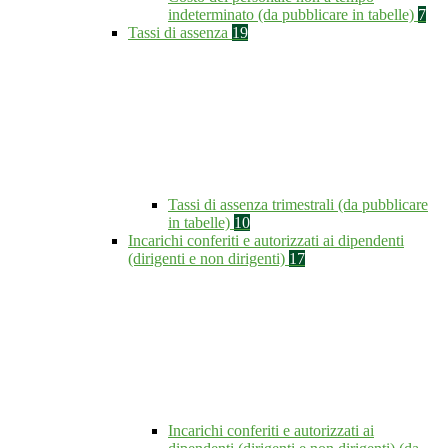
indeterminato (da pubblicare in tabelle)
7
Tassi di assenza
19
Tassi di assenza trimestrali (da pubblicare
in tabelle)
10
Incarichi conferiti e autorizzati ai dipendenti
(dirigenti e non dirigenti)
17
Incarichi conferiti e autorizzati ai