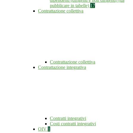
dipendenti (dirigenti e non dirigenti) (da
pubblicare in tabelle)
17
Contrattazione collettiva
Contrattazione collettiva
Contrattazione integrativa
Contratti integrativi
Costi contratti integrativi
OIV
1