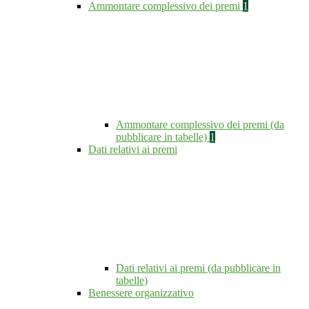
Ammontare complessivo dei premi
1
Ammontare complessivo dei premi (da
pubblicare in tabelle)
1
Dati relativi ai premi
Dati relativi ai premi (da pubblicare in
tabelle)
Benessere organizzativo