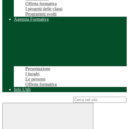
Offerta formativa
I progetti delle classi
Programmi svolti
Agenzia Formativa
Presentazione
I luoghi
Le persone
Offerta formativa
Info Utili
Campo di ricerca per le pagine del sito