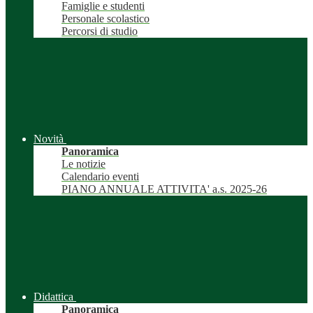
Famiglie e studenti
Personale scolastico
Percorsi di studio
Novità
Panoramica
Le notizie
Calendario eventi
PIANO ANNUALE ATTIVITA' a.s. 2025-26
Didattica
Panoramica