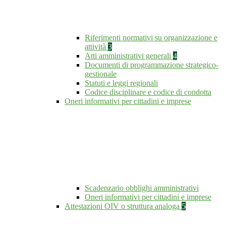
Riferimenti normativi su organizzazione e
attività
3
Atti amministrativi generali
4
Documenti di programmazione strategico-
gestionale
Statuti e leggi regionali
Codice disciplinare e codice di condotta
Oneri informativi per cittadini e imprese
Scadenzario obblighi amministrativi
Oneri informativi per cittadini e imprese
Attestazioni OIV o struttura analoga
5