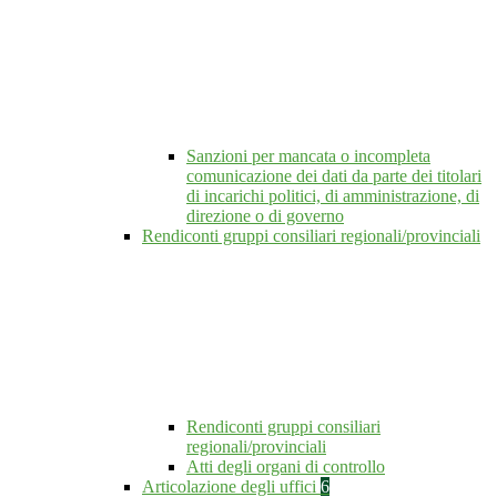
Sanzioni per mancata o incompleta
comunicazione dei dati da parte dei titolari
di incarichi politici, di amministrazione, di
direzione o di governo
Rendiconti gruppi consiliari regionali/provinciali
Rendiconti gruppi consiliari
regionali/provinciali
Atti degli organi di controllo
Articolazione degli uffici
6