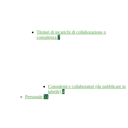
Titolari di incarichi di collaborazione o
consulenza
7
Consulenti e collaboratori (da pubblicare in
tabelle)
4
Personale
51