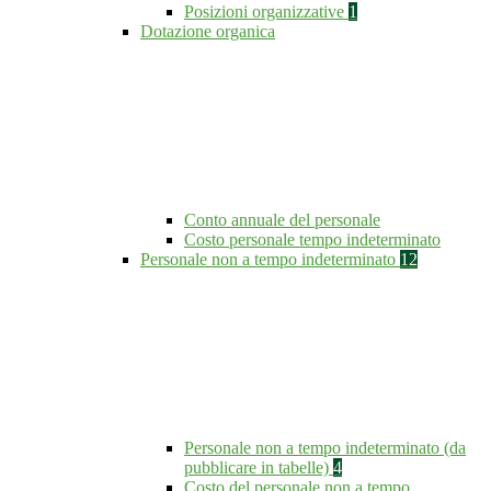
Posizioni organizzative
1
Dotazione organica
Conto annuale del personale
Costo personale tempo indeterminato
Personale non a tempo indeterminato
12
Personale non a tempo indeterminato (da
pubblicare in tabelle)
4
Costo del personale non a tempo