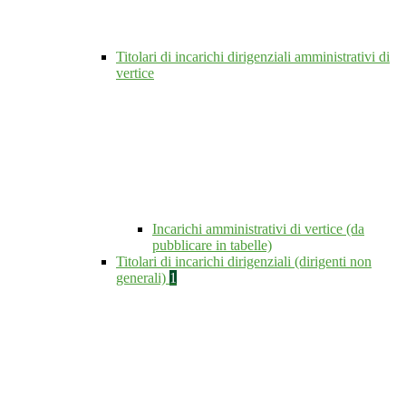
Titolari di incarichi dirigenziali amministrativi di
vertice
Incarichi amministrativi di vertice (da
pubblicare in tabelle)
Titolari di incarichi dirigenziali (dirigenti non
generali)
1