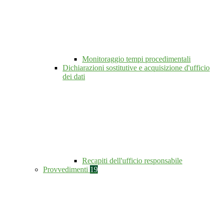
Monitoraggio tempi procedimentali
Dichiarazioni sostitutive e acquisizione d'ufficio
dei dati
Recapiti dell'ufficio responsabile
Provvedimenti
19