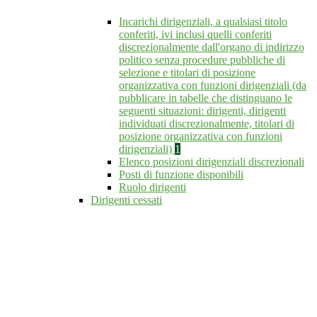
Incarichi dirigenziali, a qualsiasi titolo
conferiti, ivi inclusi quelli conferiti
discrezionalmente dall'organo di indirizzo
politico senza procedure pubbliche di
selezione e titolari di posizione
organizzativa con funzioni dirigenziali (da
pubblicare in tabelle che distinguano le
seguenti situazioni: dirigenti, dirigenti
individuati discrezionalmente, titolari di
posizione organizzativa con funzioni
dirigenziali)
1
Elenco posizioni dirigenziali discrezionali
Posti di funzione disponibili
Ruolo dirigenti
Dirigenti cessati