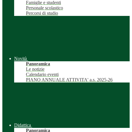
Famiglie e studenti
Personale scolastico
Percorsi di studio
Novità
Panoramica
Le notizie
Calendario eventi
PIANO ANNUALE ATTIVITA' a.s. 2025-26
Didattica
Panoramica