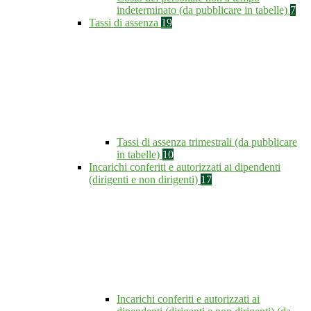
indeterminato (da pubblicare in tabelle)
7
Tassi di assenza
19
Tassi di assenza trimestrali (da pubblicare
in tabelle)
10
Incarichi conferiti e autorizzati ai dipendenti
(dirigenti e non dirigenti)
17
Incarichi conferiti e autorizzati ai