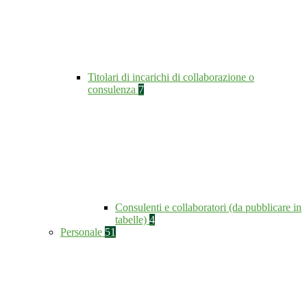
Titolari di incarichi di collaborazione o
consulenza
7
Consulenti e collaboratori (da pubblicare in
tabelle)
4
Personale
51