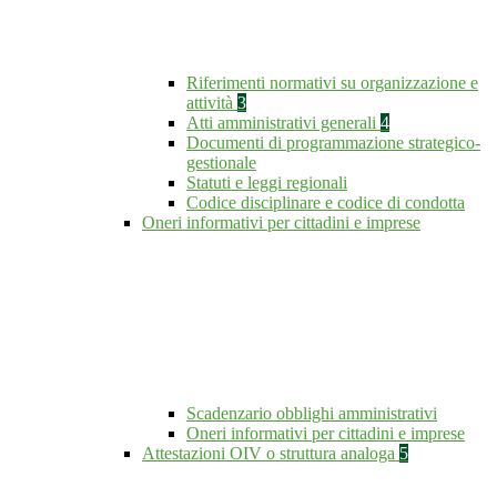
Riferimenti normativi su organizzazione e
attività
3
Atti amministrativi generali
4
Documenti di programmazione strategico-
gestionale
Statuti e leggi regionali
Codice disciplinare e codice di condotta
Oneri informativi per cittadini e imprese
Scadenzario obblighi amministrativi
Oneri informativi per cittadini e imprese
Attestazioni OIV o struttura analoga
5