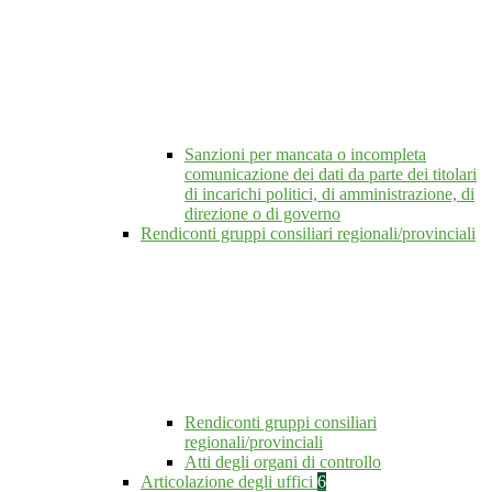
Sanzioni per mancata o incompleta
comunicazione dei dati da parte dei titolari
di incarichi politici, di amministrazione, di
direzione o di governo
Rendiconti gruppi consiliari regionali/provinciali
Rendiconti gruppi consiliari
regionali/provinciali
Atti degli organi di controllo
Articolazione degli uffici
6