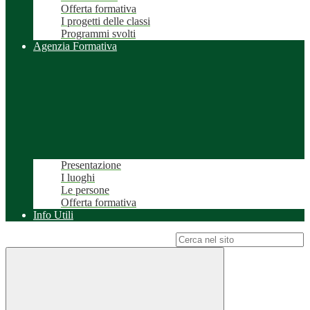
Offerta formativa
I progetti delle classi
Programmi svolti
Agenzia Formativa
Presentazione
I luoghi
Le persone
Offerta formativa
Info Utili
Campo di ricerca per le pagine del sito