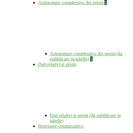
Ammontare complessivo dei premi
1
Ammontare complessivo dei premi (da
pubblicare in tabelle)
1
Dati relativi ai premi
Dati relativi ai premi (da pubblicare in
tabelle)
Benessere organizzativo