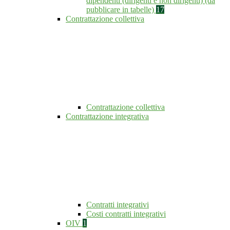
dipendenti (dirigenti e non dirigenti) (da
pubblicare in tabelle)
17
Contrattazione collettiva
Contrattazione collettiva
Contrattazione integrativa
Contratti integrativi
Costi contratti integrativi
OIV
1