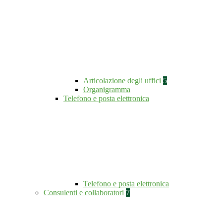
Articolazione degli uffici
5
Organigramma
Telefono e posta elettronica
Telefono e posta elettronica
Consulenti e collaboratori
7