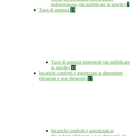
indeterminato (da pubblicare in tabelle)
7
Tassi di assenza
19
Tassi di assenza trimestrali (da pubblicare
in tabelle)
10
Incarichi conferiti e autorizzati ai dipendenti
(dirigenti e non dirigenti)
17
Incarichi conferiti e autorizzati ai