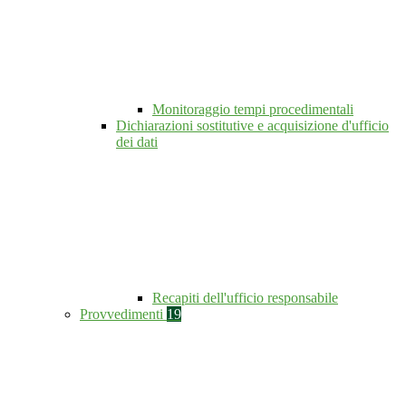
Monitoraggio tempi procedimentali
Dichiarazioni sostitutive e acquisizione d'ufficio
dei dati
Recapiti dell'ufficio responsabile
Provvedimenti
19