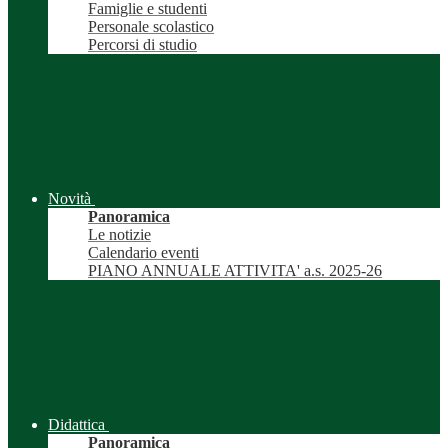
Famiglie e studenti
Personale scolastico
Percorsi di studio
Novità
Panoramica
Le notizie
Calendario eventi
PIANO ANNUALE ATTIVITA' a.s. 2025-26
Didattica
Panoramica