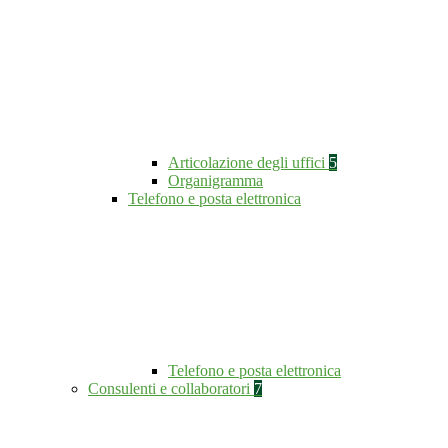
Articolazione degli uffici
5
Organigramma
Telefono e posta elettronica
Telefono e posta elettronica
Consulenti e collaboratori
7