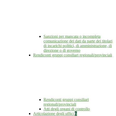
Sanzioni per mancata o incompleta
comunicazione dei dati da parte dei titolari
di incarichi politici, di amministrazione, di
direzione o di governo
Rendiconti gruppi consiliari regionali/provinciali
Rendiconti gruppi consiliari
regionali/provinciali
Atti degli organi di controllo
Articolazione degli uffici
6