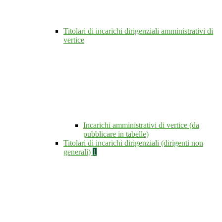
Titolari di incarichi dirigenziali amministrativi di
vertice
Incarichi amministrativi di vertice (da
pubblicare in tabelle)
Titolari di incarichi dirigenziali (dirigenti non
generali)
1