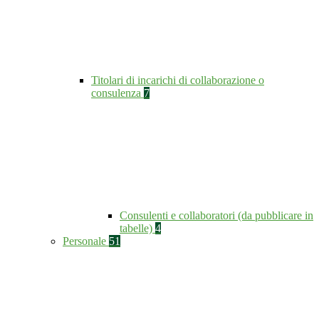
Titolari di incarichi di collaborazione o
consulenza
7
Consulenti e collaboratori (da pubblicare in
tabelle)
4
Personale
51