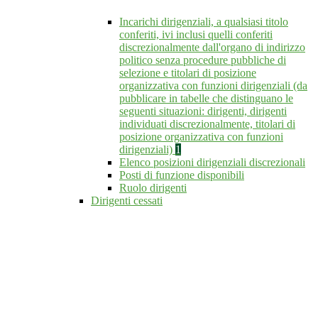
Incarichi dirigenziali, a qualsiasi titolo
conferiti, ivi inclusi quelli conferiti
discrezionalmente dall'organo di indirizzo
politico senza procedure pubbliche di
selezione e titolari di posizione
organizzativa con funzioni dirigenziali (da
pubblicare in tabelle che distinguano le
seguenti situazioni: dirigenti, dirigenti
individuati discrezionalmente, titolari di
posizione organizzativa con funzioni
dirigenziali)
1
Elenco posizioni dirigenziali discrezionali
Posti di funzione disponibili
Ruolo dirigenti
Dirigenti cessati