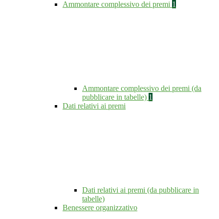
Ammontare complessivo dei premi
1
Ammontare complessivo dei premi (da
pubblicare in tabelle)
1
Dati relativi ai premi
Dati relativi ai premi (da pubblicare in
tabelle)
Benessere organizzativo