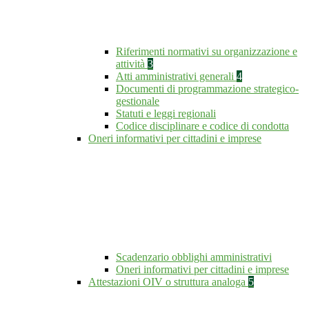
Riferimenti normativi su organizzazione e
attività
3
Atti amministrativi generali
4
Documenti di programmazione strategico-
gestionale
Statuti e leggi regionali
Codice disciplinare e codice di condotta
Oneri informativi per cittadini e imprese
Scadenzario obblighi amministrativi
Oneri informativi per cittadini e imprese
Attestazioni OIV o struttura analoga
5