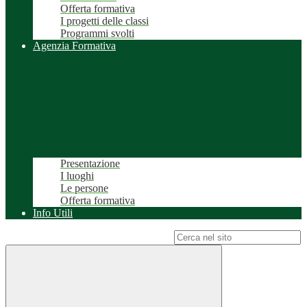
Offerta formativa
I progetti delle classi
Programmi svolti
Agenzia Formativa
Presentazione
I luoghi
Le persone
Offerta formativa
Info Utili
Campo di ricerca per le pagine del sito