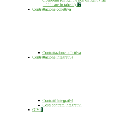
dipendenti (dirigenti e non dirigenti) (da
pubblicare in tabelle)
17
Contrattazione collettiva
Contrattazione collettiva
Contrattazione integrativa
Contratti integrativi
Costi contratti integrativi
OIV
1