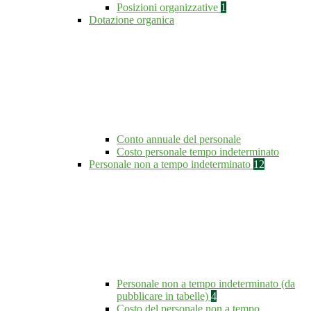
Posizioni organizzative
1
Dotazione organica
Conto annuale del personale
Costo personale tempo indeterminato
Personale non a tempo indeterminato
12
Personale non a tempo indeterminato (da
pubblicare in tabelle)
4
Costo del personale non a tempo