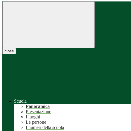
close
Scuola
Panoramica
Presentazione
I luoghi
Le persone
I numeri della scuola