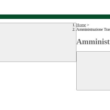
Home
>
Amministrazione Tra
Amministr