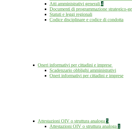
Atti amministrativi generali
4
Documenti di programmazione strategico-ge
Statuti e leggi regionali
Codice disciplinare e codice di condotta
Oneri informativi per cittadini e imprese
Scadenzario obblighi amministrativi
Oneri informativi per cittadini e imprese
Attestazioni OIV o struttura analoga
5
Attestazioni OIV o struttura analoga
1