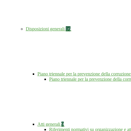
Disposizioni generali
16
Piano triennale per la prevenzione della corruzione
Piano triennale per la prevenzione della co
Atti generali
9
Riferimenti normativi su organizzazione e at