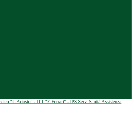
ico "L.Ariosto" - ITT "E.Ferrari" - IPS Serv. Sanità Assistenza