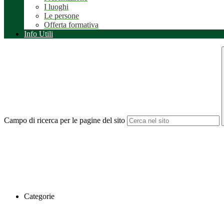
I luoghi
Le persone
Offerta formativa
Info Utili
Campo di ricerca per le pagine del sito
Categorie