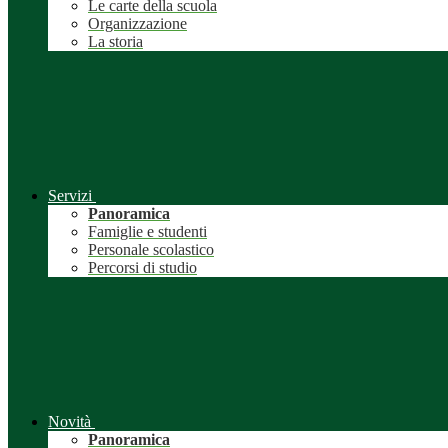
Le carte della scuola
Organizzazione
La storia
Servizi
Panoramica
Famiglie e studenti
Personale scolastico
Percorsi di studio
Novità
Panoramica