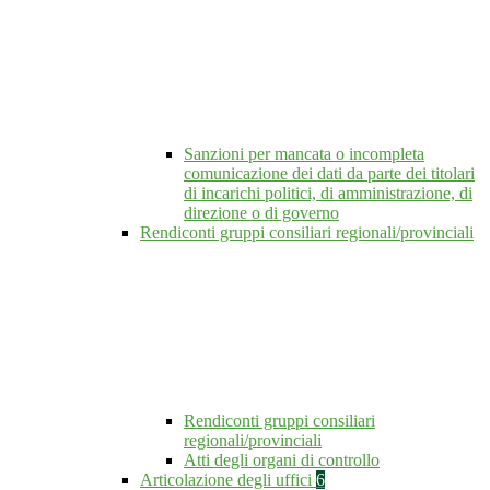
Sanzioni per mancata o incompleta
comunicazione dei dati da parte dei titolari
di incarichi politici, di amministrazione, di
direzione o di governo
Rendiconti gruppi consiliari regionali/provinciali
Rendiconti gruppi consiliari
regionali/provinciali
Atti degli organi di controllo
Articolazione degli uffici
6