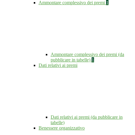
Ammontare complessivo dei premi
1
Ammontare complessivo dei premi (da
pubblicare in tabelle)
1
Dati relativi ai premi
Dati relativi ai premi (da pubblicare in
tabelle)
Benessere organizzativo