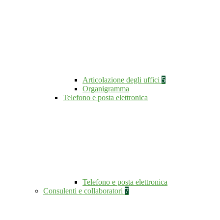
Articolazione degli uffici
5
Organigramma
Telefono e posta elettronica
Telefono e posta elettronica
Consulenti e collaboratori
7