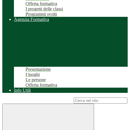
Offerta formativa
I progetti delle classi
Programmi svolti
Agenzia Formativa
Presentazione
I luoghi
Le persone
Offerta formativa
Info Utili
Campo di ricerca per le pagine del sito