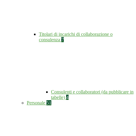
Titolari di incarichi di collaborazione o
consulenza
7
Consulenti e collaboratori (da pubblicare in
tabelle)
4
Personale
51