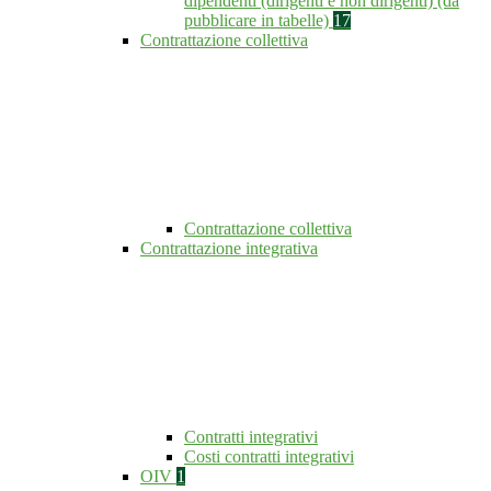
dipendenti (dirigenti e non dirigenti) (da
pubblicare in tabelle)
17
Contrattazione collettiva
Contrattazione collettiva
Contrattazione integrativa
Contratti integrativi
Costi contratti integrativi
OIV
1