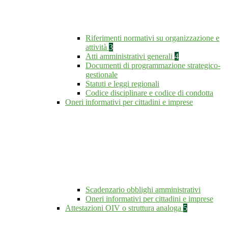
Riferimenti normativi su organizzazione e
attività
3
Atti amministrativi generali
4
Documenti di programmazione strategico-
gestionale
Statuti e leggi regionali
Codice disciplinare e codice di condotta
Oneri informativi per cittadini e imprese
Scadenzario obblighi amministrativi
Oneri informativi per cittadini e imprese
Attestazioni OIV o struttura analoga
5