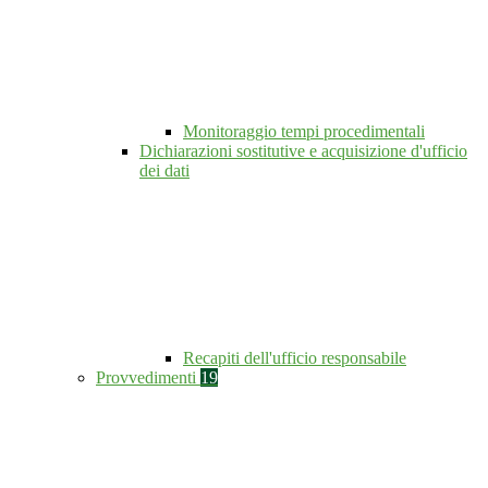
Monitoraggio tempi procedimentali
Dichiarazioni sostitutive e acquisizione d'ufficio
dei dati
Recapiti dell'ufficio responsabile
Provvedimenti
19