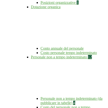
Posizioni organizzative
1
Dotazione organica
Conto annuale del personale
Costo personale tempo indeterminato
Personale non a tempo indeterminato
12
Personale non a tempo indeterminato (da
pubblicare in tabelle)
4
Costo del personale non a tempo