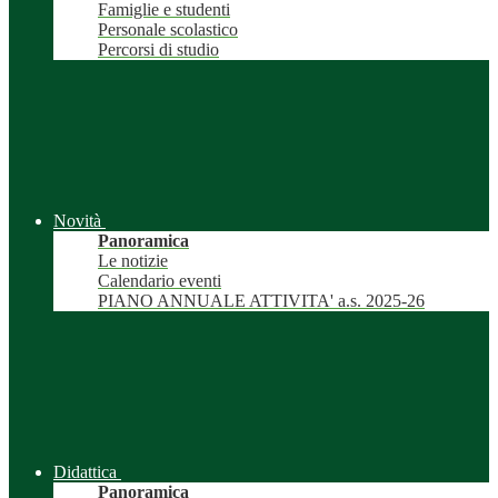
Famiglie e studenti
Personale scolastico
Percorsi di studio
Novità
Panoramica
Le notizie
Calendario eventi
PIANO ANNUALE ATTIVITA' a.s. 2025-26
Didattica
Panoramica