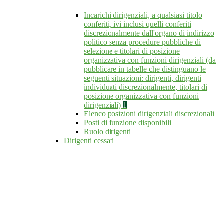
Incarichi dirigenziali, a qualsiasi titolo
conferiti, ivi inclusi quelli conferiti
discrezionalmente dall'organo di indirizzo
politico senza procedure pubbliche di
selezione e titolari di posizione
organizzativa con funzioni dirigenziali (da
pubblicare in tabelle che distinguano le
seguenti situazioni: dirigenti, dirigenti
individuati discrezionalmente, titolari di
posizione organizzativa con funzioni
dirigenziali)
1
Elenco posizioni dirigenziali discrezionali
Posti di funzione disponibili
Ruolo dirigenti
Dirigenti cessati