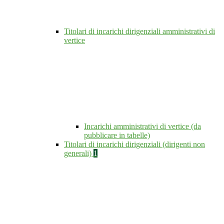
Titolari di incarichi dirigenziali amministrativi di
vertice
Incarichi amministrativi di vertice (da
pubblicare in tabelle)
Titolari di incarichi dirigenziali (dirigenti non
generali)
1