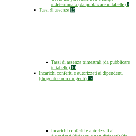
indeterminato (da pubblicare in tabelle)
7
Tassi di assenza
19
Tassi di assenza trimestrali (da pubblicare
in tabelle)
10
Incarichi conferiti e autorizzati ai dipendenti
(dirigenti e non dirigenti)
17
Incarichi conferiti e autorizzati ai