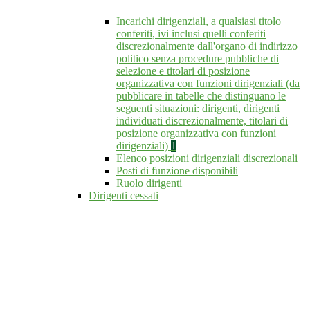
Incarichi dirigenziali, a qualsiasi titolo
conferiti, ivi inclusi quelli conferiti
discrezionalmente dall'organo di indirizzo
politico senza procedure pubbliche di
selezione e titolari di posizione
organizzativa con funzioni dirigenziali (da
pubblicare in tabelle che distinguano le
seguenti situazioni: dirigenti, dirigenti
individuati discrezionalmente, titolari di
posizione organizzativa con funzioni
dirigenziali)
1
Elenco posizioni dirigenziali discrezionali
Posti di funzione disponibili
Ruolo dirigenti
Dirigenti cessati