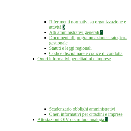
Riferimenti normativi su organizzazione e
attività
3
Atti amministrativi generali
4
Documenti di programmazione strategico-
gestionale
Statuti e leggi regionali
Codice disciplinare e codice di condotta
Oneri informativi per cittadini e imprese
Scadenzario obblighi amministrativi
Oneri informativi per cittadini e imprese
Attestazioni OIV o struttura analoga
5