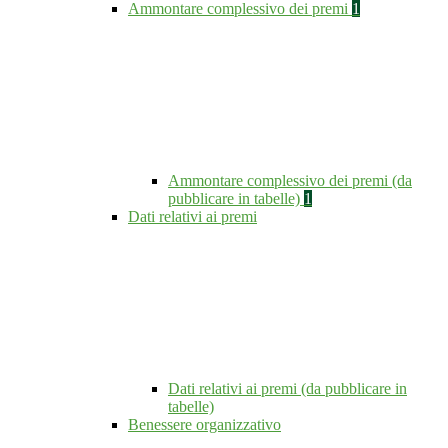
Ammontare complessivo dei premi
1
Ammontare complessivo dei premi (da
pubblicare in tabelle)
1
Dati relativi ai premi
Dati relativi ai premi (da pubblicare in
tabelle)
Benessere organizzativo