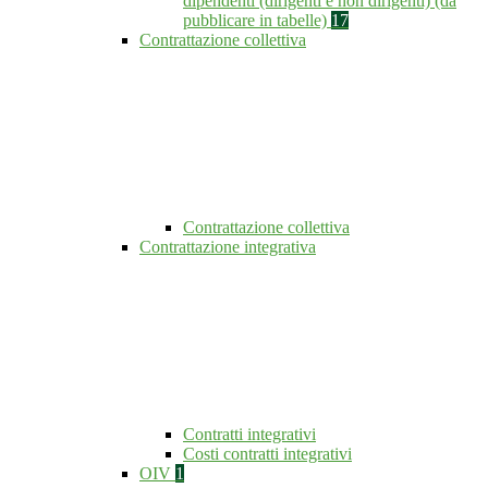
dipendenti (dirigenti e non dirigenti) (da
pubblicare in tabelle)
17
Contrattazione collettiva
Contrattazione collettiva
Contrattazione integrativa
Contratti integrativi
Costi contratti integrativi
OIV
1