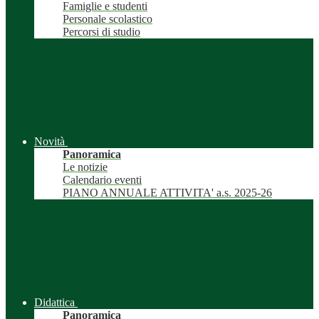
Famiglie e studenti
Personale scolastico
Percorsi di studio
Novità
Panoramica
Le notizie
Calendario eventi
PIANO ANNUALE ATTIVITA' a.s. 2025-26
Didattica
Panoramica