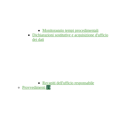
Monitoraggio tempi procedimentali
Dichiarazioni sostitutive e acquisizione d'ufficio
dei dati
Recapiti dell'ufficio responsabile
Provvedimenti
19