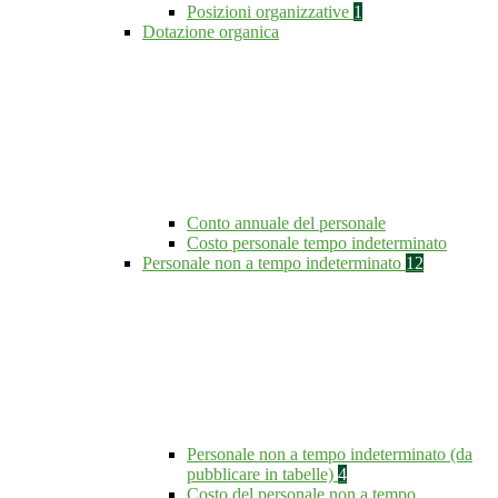
Posizioni organizzative
1
Dotazione organica
Conto annuale del personale
Costo personale tempo indeterminato
Personale non a tempo indeterminato
12
Personale non a tempo indeterminato (da
pubblicare in tabelle)
4
Costo del personale non a tempo