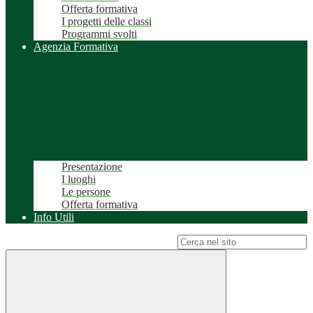
Offerta formativa
I progetti delle classi
Programmi svolti
Agenzia Formativa
Presentazione
I luoghi
Le persone
Offerta formativa
Info Utili
Campo di ricerca per le pagine del sito