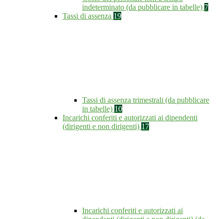
indeterminato (da pubblicare in tabelle)
7
Tassi di assenza
19
Tassi di assenza trimestrali (da pubblicare
in tabelle)
10
Incarichi conferiti e autorizzati ai dipendenti
(dirigenti e non dirigenti)
17
Incarichi conferiti e autorizzati ai