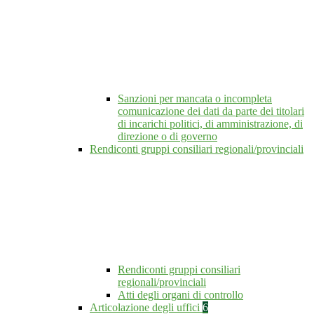
Sanzioni per mancata o incompleta
comunicazione dei dati da parte dei titolari
di incarichi politici, di amministrazione, di
direzione o di governo
Rendiconti gruppi consiliari regionali/provinciali
Rendiconti gruppi consiliari
regionali/provinciali
Atti degli organi di controllo
Articolazione degli uffici
6