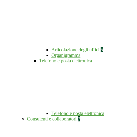
Articolazione degli uffici
5
Organigramma
Telefono e posta elettronica
Telefono e posta elettronica
Consulenti e collaboratori
7