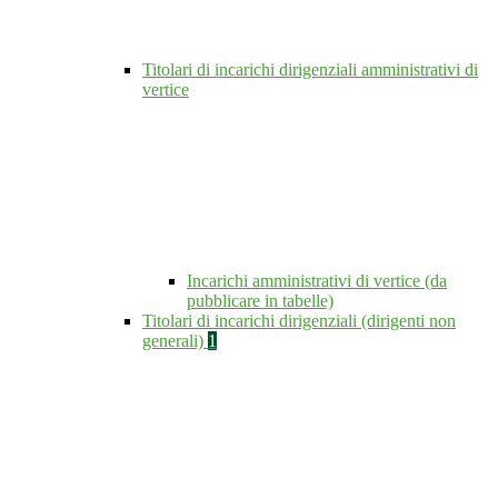
Titolari di incarichi dirigenziali amministrativi di
vertice
Incarichi amministrativi di vertice (da
pubblicare in tabelle)
Titolari di incarichi dirigenziali (dirigenti non
generali)
1