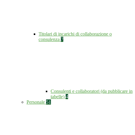
Titolari di incarichi di collaborazione o
consulenza
7
Consulenti e collaboratori (da pubblicare in
tabelle)
4
Personale
51