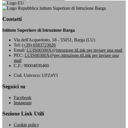
Istituto Superiore di Istruzione Barga
Contatti
Istituto Superiore di Istruzione Barga
Via dell'Acquedotto, 18 - 55051, Barga (LU)
Tel:
(+39) 0583723026
Email:
LUIS00300X@istruzione.it
Link per inviare una mail
PEC:
LUIS00300X@pec.istruzione.it
Link per inviare una
mail
C.F.: 90004830460
Cod. Univoco: UFZ4YI
Seguici su
Facebook
Instagram
Sezione Link Utili
Cookie policy