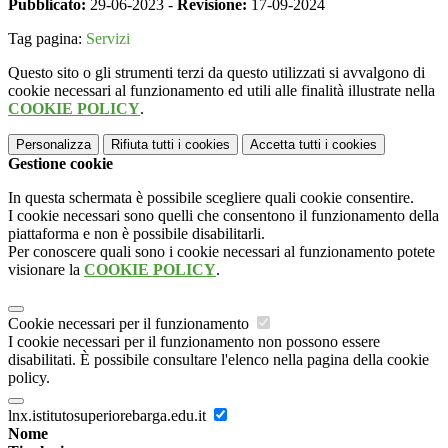
Pubblicato:
29-06-2023 -
Revisione:
17-09-2024
Tag pagina:
Servizi
Questo sito o gli strumenti terzi da questo utilizzati si avvalgono di
cookie necessari al funzionamento ed utili alle finalità illustrate nella
COOKIE POLICY
.
Personalizza
Rifiuta tutti
i cookies
Accetta tutti
i cookies
Gestione cookie
In questa schermata è possibile scegliere quali cookie consentire.
I cookie necessari sono quelli che consentono il funzionamento della
piattaforma e non è possibile disabilitarli.
Per conoscere quali sono i cookie necessari al funzionamento potete
visionare la
COOKIE POLICY
.
Cookie necessari per il funzionamento
I cookie necessari per il funzionamento non possono essere
disabilitati. È possibile consultare l'elenco nella pagina della cookie
policy.
lnx.istitutosuperiorebarga.edu.it
Nome