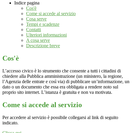
Indice pagina
Cos'è
Come si accede al servizio
Cosa serve
Tempi e scadenze
Contatti
Ulteriori informazioni
A cosa serve
Descrizione breve
Cos'è
L’accesso civico è lo strumento che consente a tutti i cittadini di
chiedere alla Pubblica amministrazione (un ministero, la regione,
l’Agenzia delle entrate e così via) di pubblicare un’informazione, un
dato o un documento che essa era obbligata a rendere noto sul
proprio sito internet. L’istanza è gratuita e non va motivata.
Come si accede al servizio
Per accedere al servizio è possibile collegarsi al link di seguito
indicato.
Clicca qui