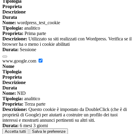
Tipologia
Proprieta
Descrizione
Durata
Nome:
wordpress_test_cookie
Tipologia:
analitico
Proprieta:
Prima parte
Descrizione:
Utilizzato su siti realizzati con Wordpress. Verifica se il
browser ha o meno i cookie abilitati
Durata:
Sessione
www.google.com
Nome
Tipologia
Proprieta
Descrizione
Durata
Nome:
NID
Tipologia:
analitico
Proprieta:
Terza parte
Descrizione:
Questo cookie è impostato da DoubleClick (che è di
proprietà di Google) per aiutarti a costruire un profilo dei tuoi
interessi e mostrarti annunci pertinenti su altri siti.
Durata:
6 mesi 3 giorni
Accetta tutti
Salva le preferenze