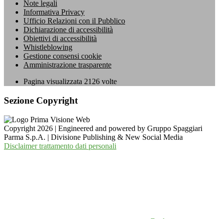
Note legali
Informativa Privacy
Ufficio Relazioni con il Pubblico
Dichiarazione di accessibilità
Obiettivi di accessibilità
Whistleblowing
Gestione consensi cookie
Amministrazione trasparente
Pagina visualizzata
2126
volte
Sezione Copyright
Copyright 2026 | Engineered and powered by Gruppo Spaggiari
Parma S.p.A. | Divisione Publishing & New Social Media
Disclaimer trattamento dati personali