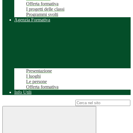
Offerta formativa
I progetti delle classi
Programmi svolti
Agenzia Formativa
Presentazione
I luoghi
Le persone
Offerta formativa
Info Utili
Campo di ricerca per le pagine del sito