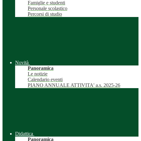
Famiglie e studenti
Personale scolastico
Percorsi di studio
Novità
Panoramica
Le notizie
Calendario eventi
PIANO ANNUALE ATTIVITA' a.s. 2025-26
Didattica
Panoramica