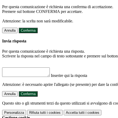
Per questa comunicazione è richiesta una conferma di accettazione.
Premere sul bottone CONFERMA per accettare.
Attenzione: la scelta non sarà modificabile.
Annulla
Conferma
Invia risposta
Per questa comunicazione è richiesta una risposta.
Scrivere la risposta nel campo di testo sottostante e premere sul b
Inserire qui la risposta
Attenzione: è necessario aprire l'allegato (se presente) per dare la conf
Annulla
Conferma
Questo sito o gli strumenti terzi da questo utilizzati si avvalgono di coo
Personalizza
Rifiuta tutti
i cookies
Accetta tutti
i cookies
Gestione cookie