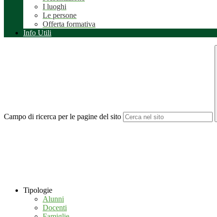
I luoghi
Le persone
Offerta formativa
Info Utili
Campo di ricerca per le pagine del sito
Tipologie
Alunni
Docenti
Famiglie