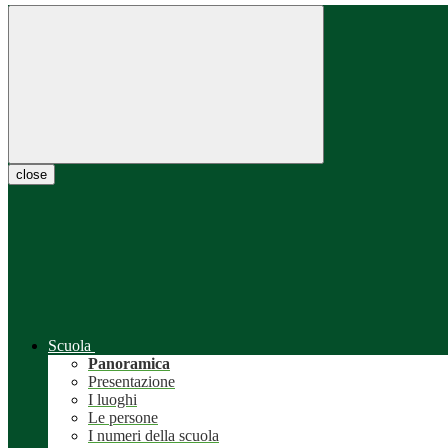
close
Scuola
Panoramica
Presentazione
I luoghi
Le persone
I numeri della scuola