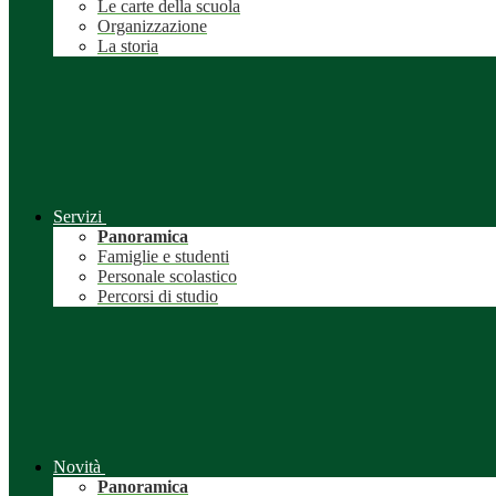
Le carte della scuola
Organizzazione
La storia
Servizi
Panoramica
Famiglie e studenti
Personale scolastico
Percorsi di studio
Novità
Panoramica