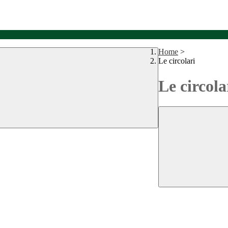
Home
>
Le circolari
Le circola