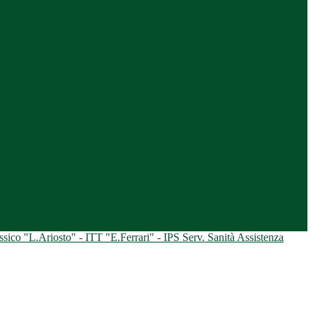
ico "L.Ariosto" - ITT "E.Ferrari" - IPS Serv. Sanità Assistenza