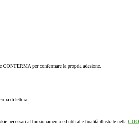
ottone CONFERMA per confermare la propria adesione.
erma di lettura.
kie necessari al funzionamento ed utili alle finalità illustrate nella
COO