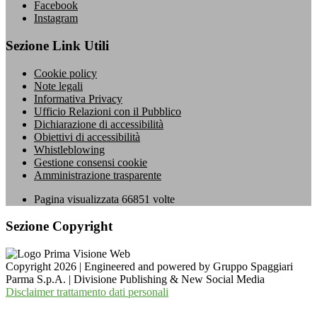
Facebook
Instagram
Sezione Link Utili
Cookie policy
Note legali
Informativa Privacy
Ufficio Relazioni con il Pubblico
Dichiarazione di accessibilità
Obiettivi di accessibilità
Whistleblowing
Gestione consensi cookie
Amministrazione trasparente
Pagina visualizzata
66851
volte
Sezione Copyright
Copyright 2026 | Engineered and powered by Gruppo Spaggiari
Parma S.p.A. | Divisione Publishing & New Social Media
Disclaimer trattamento dati personali