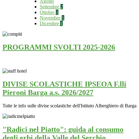
Agosto
Settembre
2
Ottobre
1
Novembre
1
Dicembre
1
PROGRAMMI SVOLTI 2025-2026
DIVISE SCOLASTICHE IPSEOA F.lli
Pieroni Barga a.s. 2026/2027
Tutte le info sulle divise scolastiche dell'Istituto Alberghiero di Barga
"Radici nel Piatto": guida al consumo
degli erbi della Valle del Serchio