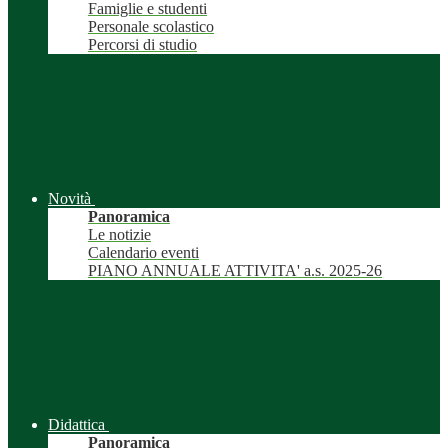
Famiglie e studenti
Personale scolastico
Percorsi di studio
Novità
Panoramica
Le notizie
Calendario eventi
PIANO ANNUALE ATTIVITA' a.s. 2025-26
Didattica
Panoramica