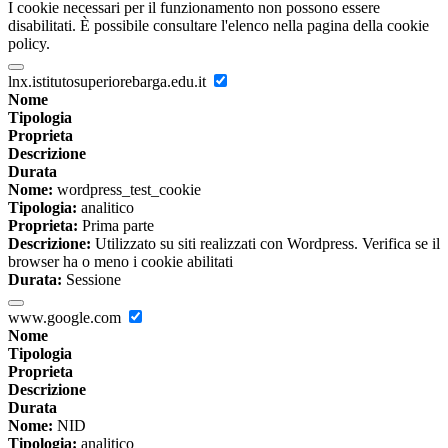
I cookie necessari per il funzionamento non possono essere
disabilitati. È possibile consultare l'elenco nella pagina della cookie
policy.
lnx.istitutosuperiorebarga.edu.it
Nome
Tipologia
Proprieta
Descrizione
Durata
Nome:
wordpress_test_cookie
Tipologia:
analitico
Proprieta:
Prima parte
Descrizione:
Utilizzato su siti realizzati con Wordpress. Verifica se il
browser ha o meno i cookie abilitati
Durata:
Sessione
www.google.com
Nome
Tipologia
Proprieta
Descrizione
Durata
Nome:
NID
Tipologia:
analitico