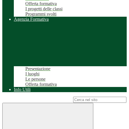
Offerta formativa
I progetti delle classi
Programmi svolti
Agenzia Formativa
Presentazione
I luoghi
Le persone
Offerta formativa
Info Utili
Campo di ricerca per le pagine del sito