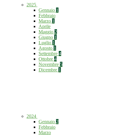
2025
Gennaio
1
Febbraio
Marzo
1
Aprile
Maggio
2
Giugno
1
Luglio
1
Agosto
1
Settembre
4
Ottobre
4
Novembre
5
Dicembre
1
2024
Gennaio
2
Febbraio
Marzo