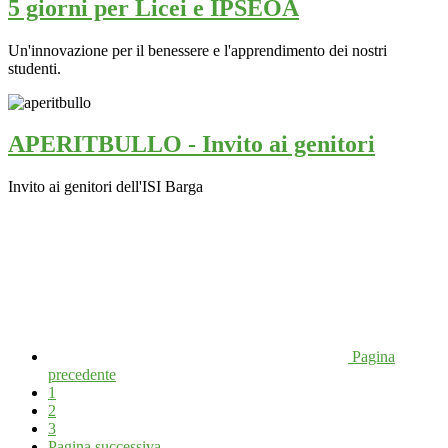
5 giorni per Licei e IPSEOA
Un'innovazione per il benessere e l'apprendimento dei nostri
studenti.
APERITBULLO - Invito ai genitori
Invito ai genitori dell'ISI Barga
Pagina
precedente
1
2
3
Pagina successiva