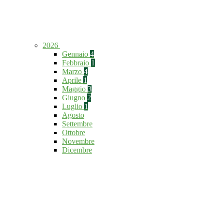
2026
Gennaio
4
Febbraio
1
Marzo
4
Aprile
1
Maggio
3
Giugno
2
Luglio
1
Agosto
Settembre
Ottobre
Novembre
Dicembre