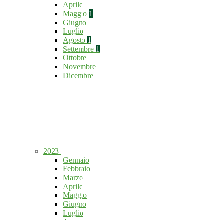
Aprile
Maggio
1
Giugno
Luglio
Agosto
1
Settembre
1
Ottobre
Novembre
Dicembre
2023
Gennaio
Febbraio
Marzo
Aprile
Maggio
Giugno
Luglio