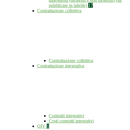
dipendenti (dirigenti e non dirigenti) (da
pubblicare in tabelle)
17
Contrattazione collettiva
Contrattazione collettiva
Contrattazione integrativa
Contratti integrativi
Costi contratti integrativi
OIV
1