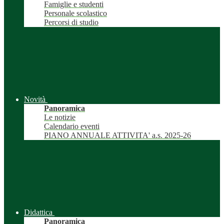
Famiglie e studenti
Personale scolastico
Percorsi di studio
Novità
Panoramica
Le notizie
Calendario eventi
PIANO ANNUALE ATTIVITA' a.s. 2025-26
Didattica
Panoramica