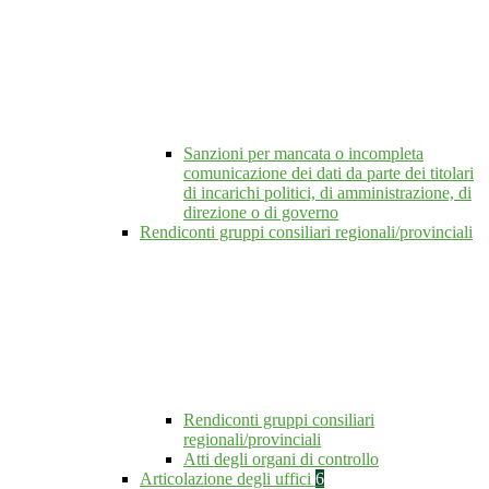
Sanzioni per mancata o incompleta
comunicazione dei dati da parte dei titolari
di incarichi politici, di amministrazione, di
direzione o di governo
Rendiconti gruppi consiliari regionali/provinciali
Rendiconti gruppi consiliari
regionali/provinciali
Atti degli organi di controllo
Articolazione degli uffici
6