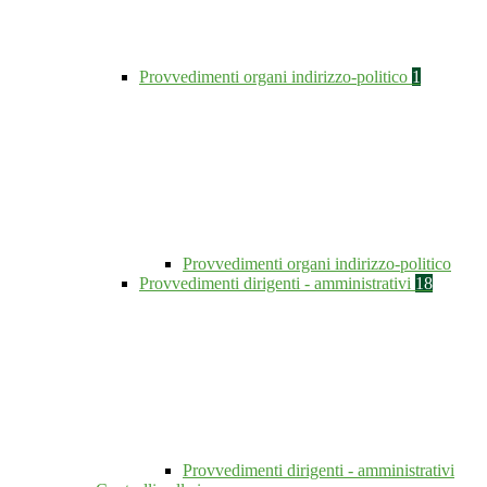
Provvedimenti organi indirizzo-politico
1
Provvedimenti organi indirizzo-politico
Provvedimenti dirigenti - amministrativi
18
Provvedimenti dirigenti - amministrativi