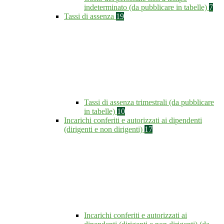
indeterminato (da pubblicare in tabelle)
7
Tassi di assenza
19
Tassi di assenza trimestrali (da pubblicare
in tabelle)
10
Incarichi conferiti e autorizzati ai dipendenti
(dirigenti e non dirigenti)
17
Incarichi conferiti e autorizzati ai