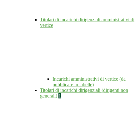
Titolari di incarichi dirigenziali amministrativi di
vertice
Incarichi amministrativi di vertice (da
pubblicare in tabelle)
Titolari di incarichi dirigenziali (dirigenti non
generali)
1