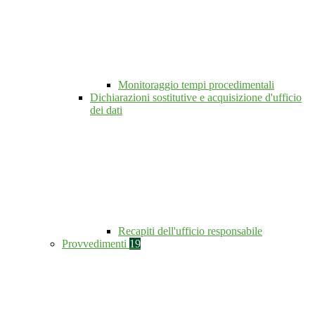
Monitoraggio tempi procedimentali
Dichiarazioni sostitutive e acquisizione d'ufficio
dei dati
Recapiti dell'ufficio responsabile
Provvedimenti
19