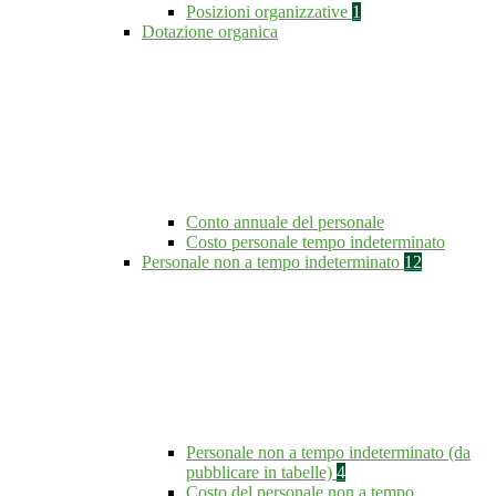
Posizioni organizzative
1
Dotazione organica
Conto annuale del personale
Costo personale tempo indeterminato
Personale non a tempo indeterminato
12
Personale non a tempo indeterminato (da
pubblicare in tabelle)
4
Costo del personale non a tempo