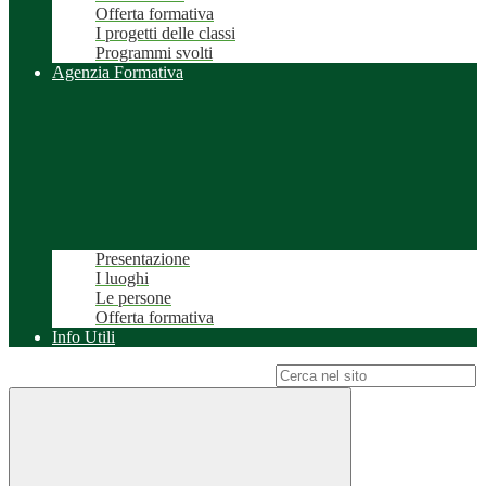
Offerta formativa
I progetti delle classi
Programmi svolti
Agenzia Formativa
Presentazione
I luoghi
Le persone
Offerta formativa
Info Utili
Campo di ricerca per le pagine del sito