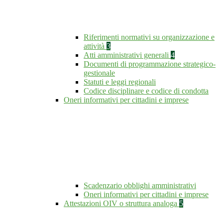
Riferimenti normativi su organizzazione e
attività
3
Atti amministrativi generali
4
Documenti di programmazione strategico-
gestionale
Statuti e leggi regionali
Codice disciplinare e codice di condotta
Oneri informativi per cittadini e imprese
Scadenzario obblighi amministrativi
Oneri informativi per cittadini e imprese
Attestazioni OIV o struttura analoga
5