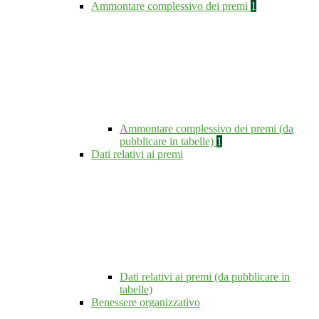
Ammontare complessivo dei premi
1
Ammontare complessivo dei premi (da
pubblicare in tabelle)
1
Dati relativi ai premi
Dati relativi ai premi (da pubblicare in
tabelle)
Benessere organizzativo