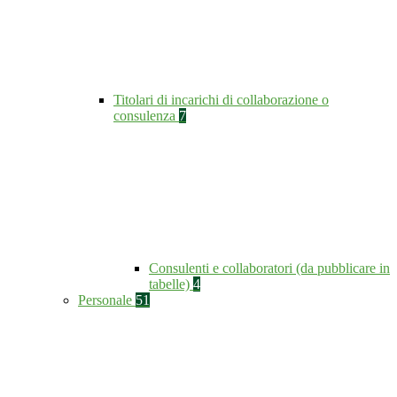
Titolari di incarichi di collaborazione o
consulenza
7
Consulenti e collaboratori (da pubblicare in
tabelle)
4
Personale
51