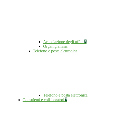
Articolazione degli uffici
5
Organigramma
Telefono e posta elettronica
Telefono e posta elettronica
Consulenti e collaboratori
7