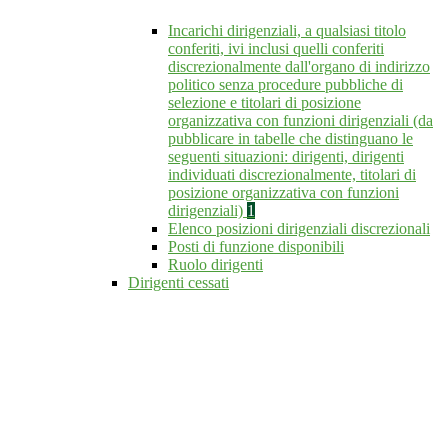
Incarichi dirigenziali, a qualsiasi titolo
conferiti, ivi inclusi quelli conferiti
discrezionalmente dall'organo di indirizzo
politico senza procedure pubbliche di
selezione e titolari di posizione
organizzativa con funzioni dirigenziali (da
pubblicare in tabelle che distinguano le
seguenti situazioni: dirigenti, dirigenti
individuati discrezionalmente, titolari di
posizione organizzativa con funzioni
dirigenziali)
1
Elenco posizioni dirigenziali discrezionali
Posti di funzione disponibili
Ruolo dirigenti
Dirigenti cessati