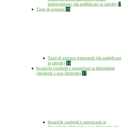
indeterminato (da pubblicare in tabelle)
7
Tassi di assenza
19
Tassi di assenza trimestrali (da pubblicare
in tabelle)
10
Incarichi conferiti e autorizzati ai dipendenti
(dirigenti e non dirigenti)
17
Incarichi conferiti e autorizzati ai