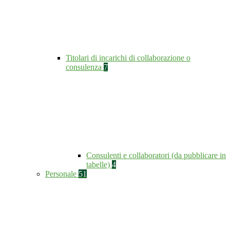
Titolari di incarichi di collaborazione o
consulenza
7
Consulenti e collaboratori (da pubblicare in
tabelle)
4
Personale
51