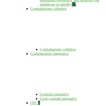
dipendenti (dirigenti e non dirigenti) (da
pubblicare in tabelle)
17
Contrattazione collettiva
Contrattazione collettiva
Contrattazione integrativa
Contratti integrativi
Costi contratti integrativi
OIV
1