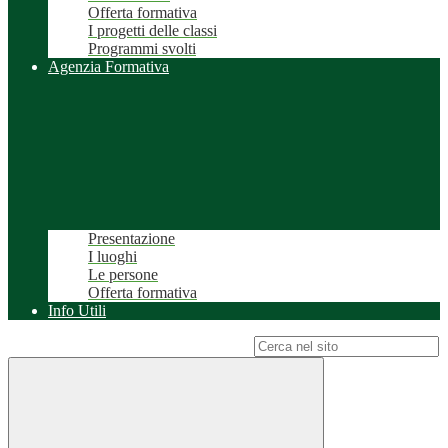
Offerta formativa
I progetti delle classi
Programmi svolti
Agenzia Formativa
Presentazione
I luoghi
Le persone
Offerta formativa
Info Utili
Campo di ricerca per le pagine del sito