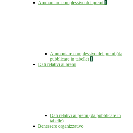
Ammontare complessivo dei premi
1
Ammontare complessivo dei premi (da
pubblicare in tabelle)
1
Dati relativi ai premi
Dati relativi ai premi (da pubblicare in
tabelle)
Benessere organizzativo