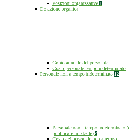
Posizioni organizzative
1
Dotazione organica
Conto annuale del personale
Costo personale tempo indeterminato
Personale non a tempo indeterminato
12
Personale non a tempo indeterminato (da
pubblicare in tabelle)
4
Costo del personale non a tempo