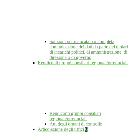
Sanzioni per mancata o incompleta
comunicazione dei dati da parte dei titolari
di incarichi politici, di amministrazione, di
direzione o di governo
Rendiconti gruppi consiliari regionali/provinciali
Rendiconti gruppi consiliari
regionali/provinciali
Atti degli organi di controllo
Articolazione degli uffici
6