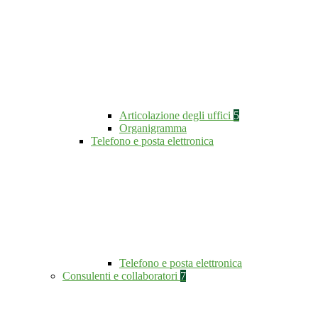
Articolazione degli uffici
5
Organigramma
Telefono e posta elettronica
Telefono e posta elettronica
Consulenti e collaboratori
7