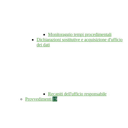
Monitoraggio tempi procedimentali
Dichiarazioni sostitutive e acquisizione d'ufficio
dei dati
Recapiti dell'ufficio responsabile
Provvedimenti
19