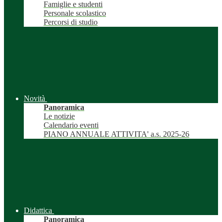
Famiglie e studenti
Personale scolastico
Percorsi di studio
Novità
Panoramica
Le notizie
Calendario eventi
PIANO ANNUALE ATTIVITA' a.s. 2025-26
Didattica
Panoramica