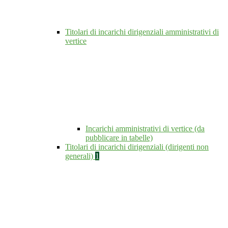
Titolari di incarichi dirigenziali amministrativi di
vertice
Incarichi amministrativi di vertice (da
pubblicare in tabelle)
Titolari di incarichi dirigenziali (dirigenti non
generali)
1