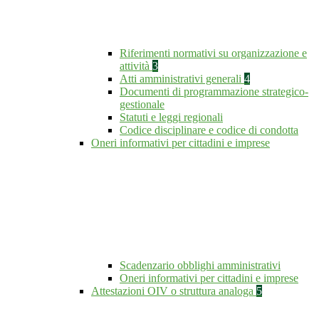
Riferimenti normativi su organizzazione e
attività
3
Atti amministrativi generali
4
Documenti di programmazione strategico-
gestionale
Statuti e leggi regionali
Codice disciplinare e codice di condotta
Oneri informativi per cittadini e imprese
Scadenzario obblighi amministrativi
Oneri informativi per cittadini e imprese
Attestazioni OIV o struttura analoga
5