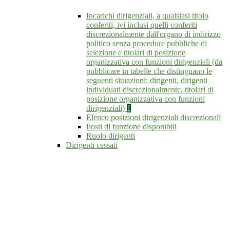
Incarichi dirigenziali, a qualsiasi titolo
conferiti, ivi inclusi quelli conferiti
discrezionalmente dall'organo di indirizzo
politico senza procedure pubbliche di
selezione e titolari di posizione
organizzativa con funzioni dirigenziali (da
pubblicare in tabelle che distinguano le
seguenti situazioni: dirigenti, dirigenti
individuati discrezionalmente, titolari di
posizione organizzativa con funzioni
dirigenziali)
1
Elenco posizioni dirigenziali discrezionali
Posti di funzione disponibili
Ruolo dirigenti
Dirigenti cessati