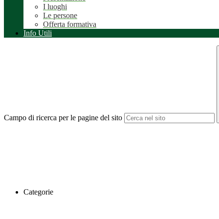
I luoghi
Le persone
Offerta formativa
Info Utili
Campo di ricerca per le pagine del sito
Categorie