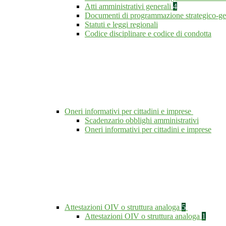
Atti amministrativi generali
4
Documenti di programmazione strategico-ge
Statuti e leggi regionali
Codice disciplinare e codice di condotta
Oneri informativi per cittadini e imprese
Scadenzario obblighi amministrativi
Oneri informativi per cittadini e imprese
Attestazioni OIV o struttura analoga
5
Attestazioni OIV o struttura analoga
1