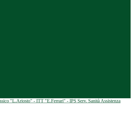
ico "L.Ariosto" - ITT "E.Ferrari" - IPS Serv. Sanità Assistenza