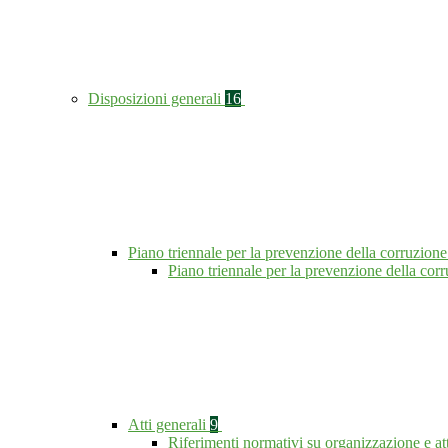
Disposizioni generali
16
Piano triennale per la prevenzione della corruzione
Piano triennale per la prevenzione della co
Atti generali
9
Riferimenti normativi su organizzazione e at