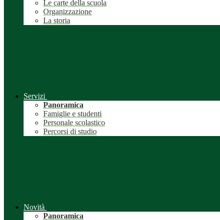
Le carte della scuola
Organizzazione
La storia
Servizi
Panoramica
Famiglie e studenti
Personale scolastico
Percorsi di studio
Novità
Panoramica