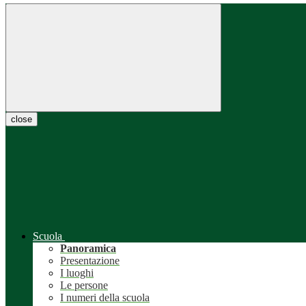
close
Scuola
Panoramica
Presentazione
I luoghi
Le persone
I numeri della scuola