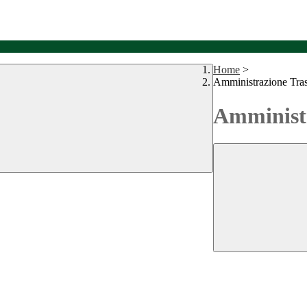
Home
>
Amministrazione Tra
Amministr