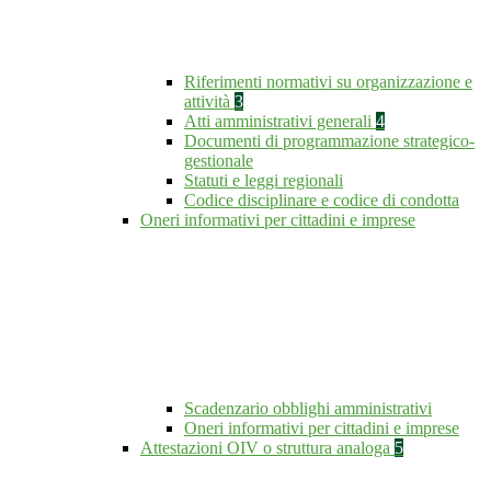
Riferimenti normativi su organizzazione e
attività
3
Atti amministrativi generali
4
Documenti di programmazione strategico-
gestionale
Statuti e leggi regionali
Codice disciplinare e codice di condotta
Oneri informativi per cittadini e imprese
Scadenzario obblighi amministrativi
Oneri informativi per cittadini e imprese
Attestazioni OIV o struttura analoga
5