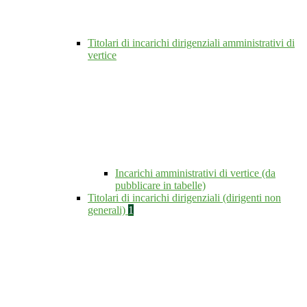
Titolari di incarichi dirigenziali amministrativi di
vertice
Incarichi amministrativi di vertice (da
pubblicare in tabelle)
Titolari di incarichi dirigenziali (dirigenti non
generali)
1