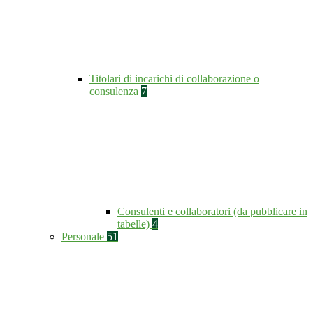
Titolari di incarichi di collaborazione o
consulenza
7
Consulenti e collaboratori (da pubblicare in
tabelle)
4
Personale
51