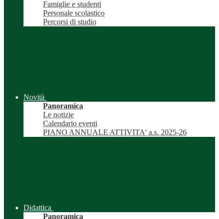
Famiglie e studenti
Personale scolastico
Percorsi di studio
Novità
Panoramica
Le notizie
Calendario eventi
PIANO ANNUALE ATTIVITA' a.s. 2025-26
Didattica
Panoramica