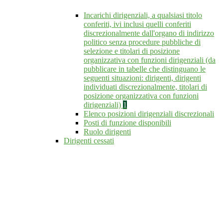
Incarichi dirigenziali, a qualsiasi titolo
conferiti, ivi inclusi quelli conferiti
discrezionalmente dall'organo di indirizzo
politico senza procedure pubbliche di
selezione e titolari di posizione
organizzativa con funzioni dirigenziali (da
pubblicare in tabelle che distinguano le
seguenti situazioni: dirigenti, dirigenti
individuati discrezionalmente, titolari di
posizione organizzativa con funzioni
dirigenziali)
1
Elenco posizioni dirigenziali discrezionali
Posti di funzione disponibili
Ruolo dirigenti
Dirigenti cessati