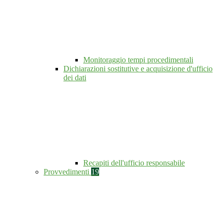
Monitoraggio tempi procedimentali
Dichiarazioni sostitutive e acquisizione d'ufficio
dei dati
Recapiti dell'ufficio responsabile
Provvedimenti
19