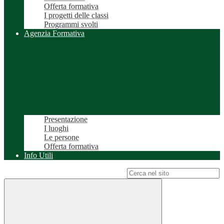
Offerta formativa
I progetti delle classi
Programmi svolti
Agenzia Formativa
Presentazione
I luoghi
Le persone
Offerta formativa
Info Utili
Campo di ricerca per le pagine del sito