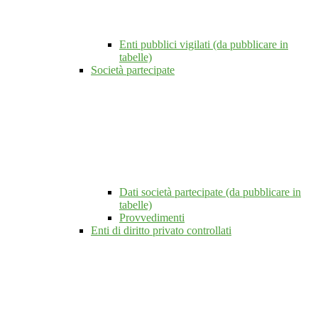
Enti pubblici vigilati (da pubblicare in
tabelle)
Società partecipate
Dati società partecipate (da pubblicare in
tabelle)
Provvedimenti
Enti di diritto privato controllati