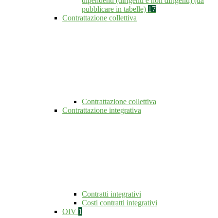
dipendenti (dirigenti e non dirigenti) (da
pubblicare in tabelle)
17
Contrattazione collettiva
Contrattazione collettiva
Contrattazione integrativa
Contratti integrativi
Costi contratti integrativi
OIV
1