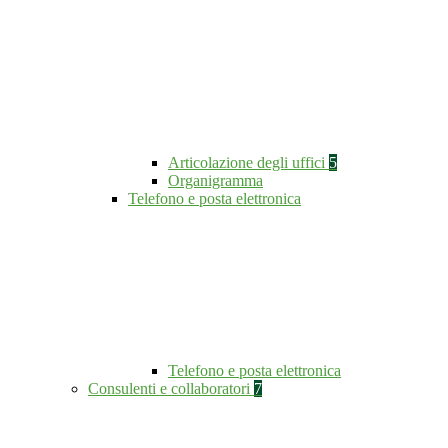
Articolazione degli uffici
5
Organigramma
Telefono e posta elettronica
Telefono e posta elettronica
Consulenti e collaboratori
7