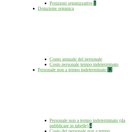
Posizioni organizzative
1
Dotazione organica
Conto annuale del personale
Costo personale tempo indeterminato
Personale non a tempo indeterminato
12
Personale non a tempo indeterminato (da
pubblicare in tabelle)
4
Costo del personale non a tempo