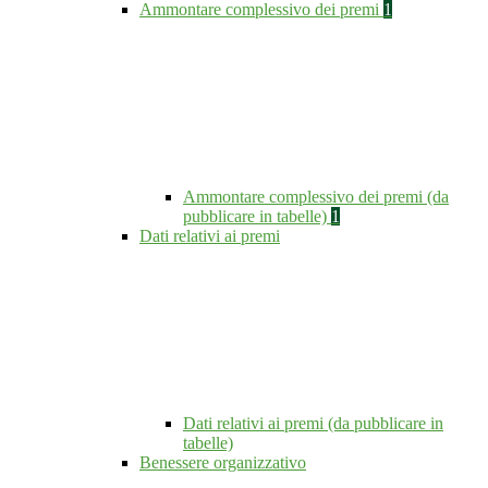
Ammontare complessivo dei premi
1
Ammontare complessivo dei premi (da
pubblicare in tabelle)
1
Dati relativi ai premi
Dati relativi ai premi (da pubblicare in
tabelle)
Benessere organizzativo