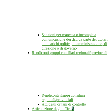
Sanzioni per mancata o incompleta
comunicazione dei dati da parte dei titolari
di incarichi politici, di amministrazione, di
direzione o di governo
Rendiconti gruppi consiliari regionali/provinciali
Rendiconti gruppi consiliari
regionali/provinciali
Atti degli organi di controllo
Articolazione degli uffici
6