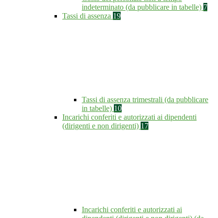
indeterminato (da pubblicare in tabelle)
7
Tassi di assenza
19
Tassi di assenza trimestrali (da pubblicare
in tabelle)
10
Incarichi conferiti e autorizzati ai dipendenti
(dirigenti e non dirigenti)
17
Incarichi conferiti e autorizzati ai