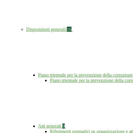
Disposizioni generali
16
Piano triennale per la prevenzione della corruzione
Piano triennale per la prevenzione della co
Atti generali
9
Riferimenti normativi su organizzazione e at