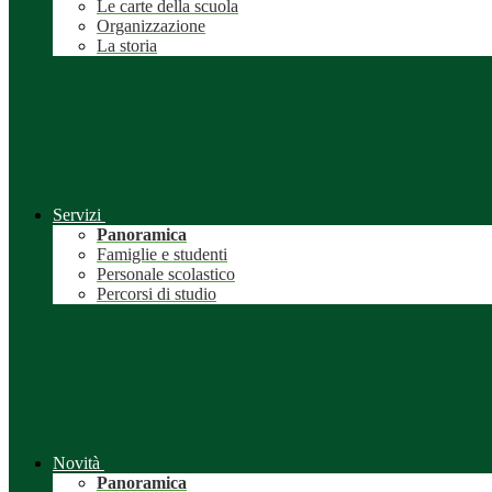
Le carte della scuola
Organizzazione
La storia
Servizi
Panoramica
Famiglie e studenti
Personale scolastico
Percorsi di studio
Novità
Panoramica