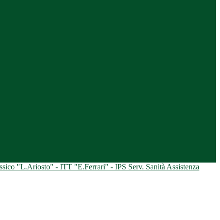
ico "L.Ariosto" - ITT "E.Ferrari" - IPS Serv. Sanità Assistenza