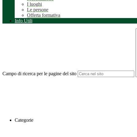
I luoghi
Le persone
Offerta formativa
Info Utili
Campo di ricerca per le pagine del sito
Categorie