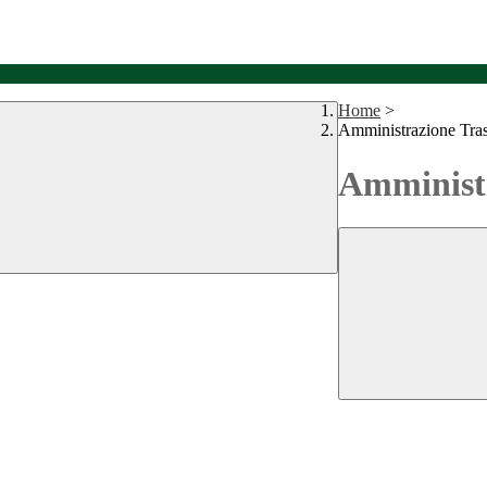
Home
>
Amministrazione Tra
Amministr