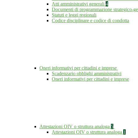
Atti amministrativi generali
4
Documenti di programmazione strategico-ge
Statuti e leggi regionali
Codice disciplinare e codice di condotta
Oneri informativi per cittadini e imprese
Scadenzario obblighi amministrativi
Oneri informativi per cittadini e imprese
Attestazioni OIV o struttura analoga
5
Attestazioni OIV o struttura analoga
1