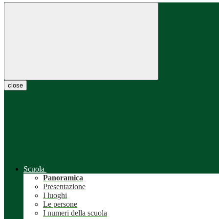
close
Scuola
Panoramica
Presentazione
I luoghi
Le persone
I numeri della scuola