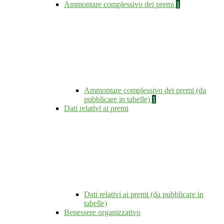
Ammontare complessivo dei premi
1
Ammontare complessivo dei premi (da
pubblicare in tabelle)
1
Dati relativi ai premi
Dati relativi ai premi (da pubblicare in
tabelle)
Benessere organizzativo