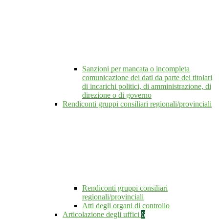
Sanzioni per mancata o incompleta
comunicazione dei dati da parte dei titolari
di incarichi politici, di amministrazione, di
direzione o di governo
Rendiconti gruppi consiliari regionali/provinciali
Rendiconti gruppi consiliari
regionali/provinciali
Atti degli organi di controllo
Articolazione degli uffici
6