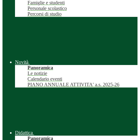
Famiglie e studenti
Personale scolastico
Percorsi di studio
Novità
Panoramica
Le notizie
Calendario eventi
PIANO ANNUALE ATTIVITA' a.s. 2025-26
Didattica
Panoramica