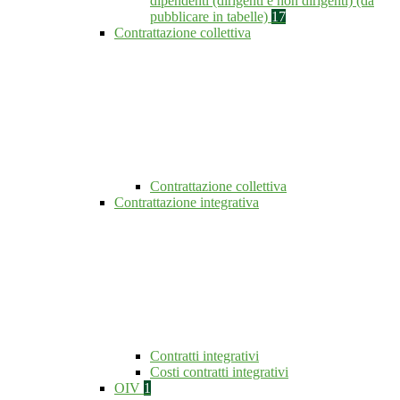
dipendenti (dirigenti e non dirigenti) (da
pubblicare in tabelle)
17
Contrattazione collettiva
Contrattazione collettiva
Contrattazione integrativa
Contratti integrativi
Costi contratti integrativi
OIV
1