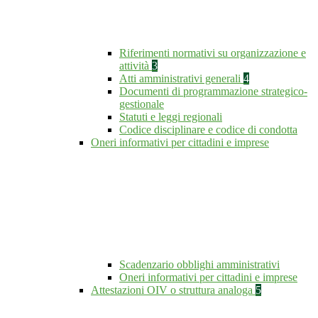
Riferimenti normativi su organizzazione e
attività
3
Atti amministrativi generali
4
Documenti di programmazione strategico-
gestionale
Statuti e leggi regionali
Codice disciplinare e codice di condotta
Oneri informativi per cittadini e imprese
Scadenzario obblighi amministrativi
Oneri informativi per cittadini e imprese
Attestazioni OIV o struttura analoga
5