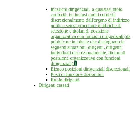
Incarichi dirigenziali, a qualsiasi titolo
conferiti, ivi inclusi quelli conferiti
discrezionalmente dall'organo di indirizzo
politico senza procedure pubbliche di
selezione e titolari di posizione
organizzativa con funzioni dirigenziali (da
pubblicare in tabelle che distinguano le
seguenti situazioni: dirigenti, dirigenti
individuati discrezionalmente, titolari di
posizione organizzativa con funzioni
dirigenziali)
1
Elenco posizioni dirigenziali discrezionali
Posti di funzione disponibili
Ruolo dirigenti
Dirigenti cessati