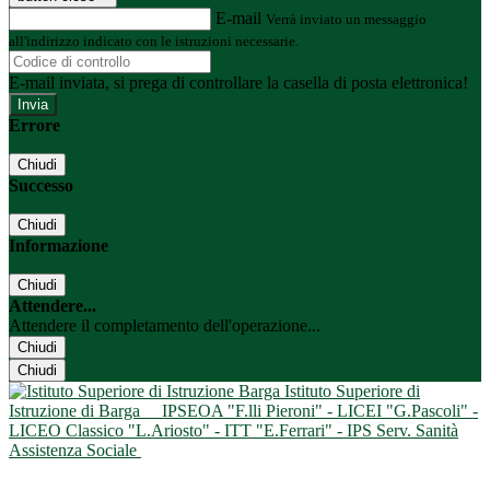
E-mail
Verrà inviato un messaggio
all'indirizzo indicato con le istruzioni necessarie.
E-mail inviata, si prega di controllare la casella di posta elettronica!
Errore
Chiudi
Successo
Chiudi
Informazione
Chiudi
Attendere...
Attendere il completamento dell'operazione...
Chiudi
Chiudi
Istituto Superiore di
Istruzione di Barga
IPSEOA "F.lli Pieroni" - LICEI "G.Pascoli" -
LICEO Classico "L.Ariosto" - ITT "E.Ferrari" - IPS Serv. Sanità
Assistenza Sociale