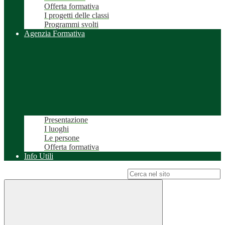
Offerta formativa
I progetti delle classi
Programmi svolti
Agenzia Formativa
Presentazione
I luoghi
Le persone
Offerta formativa
Info Utili
Campo di ricerca per le pagine del sito