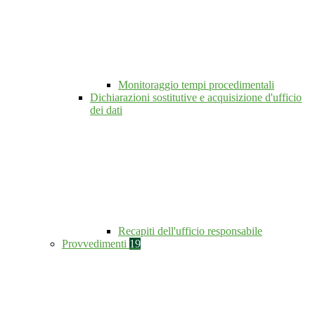
Monitoraggio tempi procedimentali
Dichiarazioni sostitutive e acquisizione d'ufficio
dei dati
Recapiti dell'ufficio responsabile
Provvedimenti
19