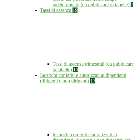
indeterminato (da pubblicare in tabelle)
7
Tassi di assenza
19
Tassi di assenza trimestrali (da pubblicare
in tabelle)
10
Incarichi conferiti e autorizzati ai dipendenti
(dirigenti e non dirigenti)
17
Incarichi conferiti e autorizzati ai