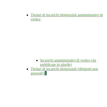
Titolari di incarichi dirigenziali amministrativi di
vertice
Incarichi amministrativi di vertice (da
pubblicare in tabelle)
Titolari di incarichi dirigenziali (dirigenti non
generali)
1