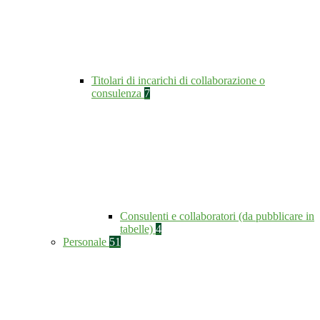
Titolari di incarichi di collaborazione o
consulenza
7
Consulenti e collaboratori (da pubblicare in
tabelle)
4
Personale
51