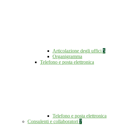
Articolazione degli uffici
5
Organigramma
Telefono e posta elettronica
Telefono e posta elettronica
Consulenti e collaboratori
7