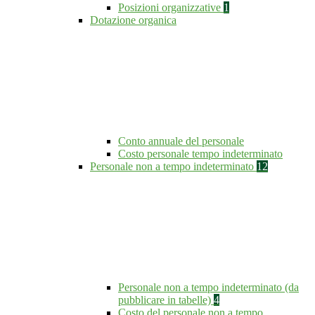
Posizioni organizzative
1
Dotazione organica
Conto annuale del personale
Costo personale tempo indeterminato
Personale non a tempo indeterminato
12
Personale non a tempo indeterminato (da
pubblicare in tabelle)
4
Costo del personale non a tempo